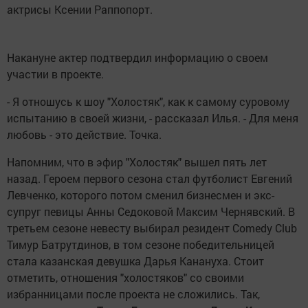
актрисы Ксении Раппопорт.
Накануне актер подтвердил информацию о своем
участии в проекте.
- Я отношусь к шоу "Холостяк", как к самому суровому
испытанию в своей жизни, - рассказал Илья. - Для меня
любовь - это действие. Точка.
Напомним, что в эфир "Холостяк" вышел пять лет
назад. Героем первого сезона стал футболист Евгений
Левченко, которого потом сменил бизнесмен и экс-
супруг певицы Анны Седоковой Максим Чернявский. В
третьем сезоне невесту выбирал резидент Comedy Club
Тимур Батрутдинов, в том сезоне победительницей
стала казанская девушка Дарья Канануха. Стоит
отметить, отношения "холостяков" со своими
избранницами после проекта не сложились. Так,