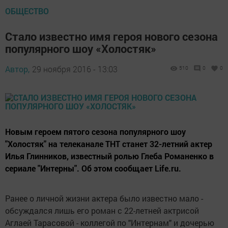
ОБЩЕСТВО
Стало известно имя героя нового сезона
популярного шоу «Холостяк»
Автор,
29 ноября 2016 - 13:03
510
0
0
Новым героем пятого сезона популярного шоу
"Холостяк" на телеканале ТНТ станет 32-летний актер
Илья Глинников, известный ролью Глеба Романенко в
сериале "Интерны". Об этом сообщает Life.ru.
Ранее о личной жизни актера было известно мало -
обсуждался лишь его роман с 22-летней актрисой
Аглаей Тарасовой - коллегой по "Интернам" и дочерью