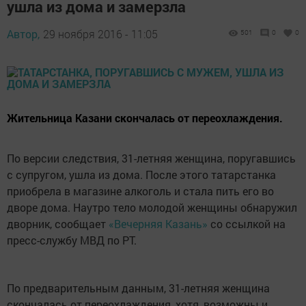
ушла из дома и замерзла
Автор,
29 ноября 2016 - 11:05
501
0
0
Жительница Казани скончалась от переохлаждения.
По версии следствия, 31-летняя женщина, поругавшись
с супругом, ушла из дома. После этого татарстанка
приобрела в магазине алкоголь и стала пить его во
дворе дома. Наутро тело молодой женщины обнаружил
дворник, сообщает
«Вечерняя Казань»
со ссылкой на
пресс-службу МВД по РТ.
По предварительным данным, 31-летняя женщина
скончалась от переохлаждения, хотя, возможны и