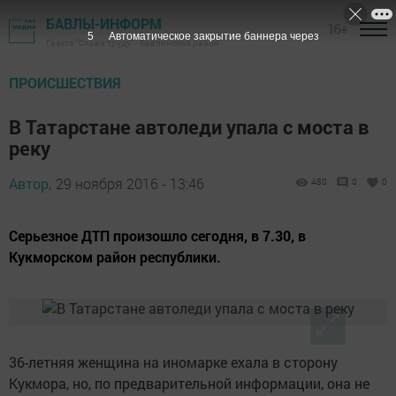
БАВЛЫ-ИНФОРМ
16+
4
Автоматическое закрытие баннера через
Газета "Слава труду" - Бавлинский район
ПРОИСШЕСТВИЯ
В Татарстане автоледи упала с моста в
реку
Автор,
29 ноября 2016 - 13:46
480
0
0
Серьезное ДТП произошло сегодня, в 7.30, в
Кукморском район республики.
36-летняя женщина на иномарке ехала в сторону
Кукмора, но, по предварительной информации, она не