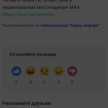
национальном мессенджере MАХ:
https://max.ru/tatmedia
Подписывайтесь на
телеграм-канал "Бавлы-информ"
Оставляйте реакции
0
0
0
0
0
Расскажите друзьям