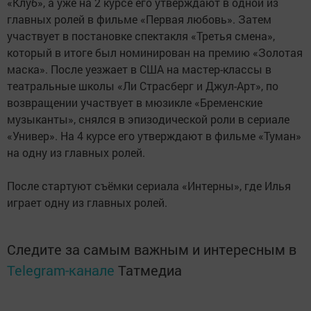
«Клуб», а уже на 2 курсе его утверждают в одной из
главных ролей в фильме «Первая любовь». Затем
участвует в постановке спектакля «Третья смена»,
который в итоге был номинирован на премию «Золотая
маска». После уезжает в США на мастер-классы в
театральные школы «Ли Страсберг и Джул-Арт», по
возвращении участвует в мюзикле «Бременские
музыканты», снялся в эпизодической роли в сериале
«Универ». На 4 курсе его утверждают в фильме «Туман»
на одну из главных ролей.
После стартуют съёмки сериала «Интерны», где Илья
играет одну из главных ролей.
Следите за самым важным и интересным в
Telegram-канале
Татмедиа