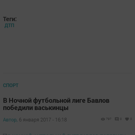
Теги:
ДТП
СПОРТ
В Ночной футбольной лиге Бавлов
победили васькинцы
Автор,
6 января 2017 - 16:18
797
0
0