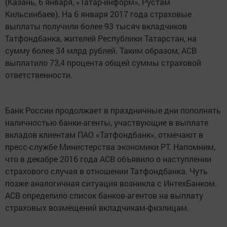
(Казань, 6 января, «Татар-информ», Рустам
Кильсинбаев). На 6 января 2017 года страховые
выплаты получили более 93 тысяч вкладчиков
Татфондбанка, жителей Республики Татарстан, на
сумму более 34 млрд рублей. Таким образом, АСВ
выплатило 73,4 процента общей суммы страховой
ответственности.
Банк России продолжает в праздничные дни пополнять
наличностью банки-агенты, участвующие в выплате
вкладов клиентам ПАО «Татфондбанк», отмечают в
пресс-службе Министерства экономики РТ. Напомним,
что в декабре 2016 года АСВ объявило о наступлении
страхового случая в отношении Татфондбанка. Чуть
позже аналогичная ситуация возникла с ИнтехБанком.
АСВ определило список банков-агентов на выплату
страховых возмещений вкладчикам-физлицам.