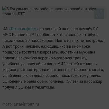
ИА
«Татар-информ»
со ссылкой на пресс-службу ГУ
МЧС России по РТ сообщает, что в салоне автобуса
находилось 30 пассажиров. Никто из них не пострадал.
А вот троих человек, находившихся в иномарке,
пришлось госпитализировать. 48-летний мужчина
получил закрытую черепно-мозговую травму,
ушибленную рану лба и лица. У 42-летней женщины
медики диагностировали сотрясение головного мозга,
ушиб шейного отдела позвоночника, гематому плеча,
ушибленные раны обеих голеней. 13-летний пассажир
получил ушибы и гематомы.
Фото: tatar-inform.ru