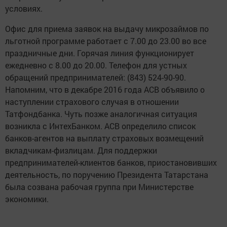
условиях.
Офис для приема заявок на выдачу микрозаймов по
льготной программе работает с 7.00 до 23.00 во все
праздничные дни. Горячая линия функционирует
ежедневно с 8.00 до 20.00. Телефон для устных
обращений предпринимателей: (843) 524-90-90.
Напомним, что в декабре 2016 года АСВ объявило о
наступлении страхового случая в отношении
Татфондбанка. Чуть позже аналогичная ситуация
возникла с ИнтехБанком. АСВ определило список
банков-агентов на выплату страховых возмещений
вкладчикам-физлицам. Для поддержки
предпринимателей-клиентов банков, приостановивших
деятельность, по поручению Президента Татарстана
была созвана рабочая группа при Министерстве
экономики.