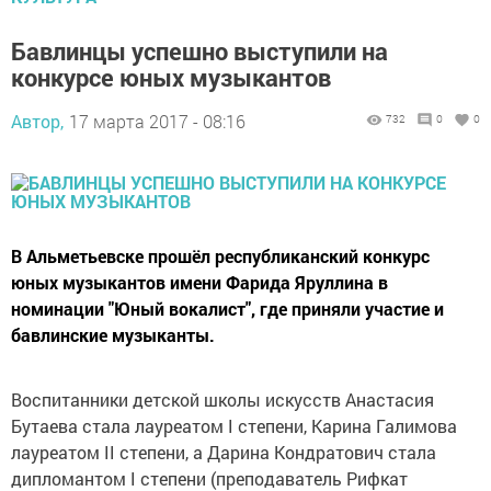
Бавлинцы успешно выступили на
конкурсе юных музыкантов
Автор,
17 марта 2017 - 08:16
732
0
0
В Альметьевске прошёл республиканский конкурс
юных музыкантов имени Фарида Яруллина в
номинации "Юный вокалист", где приняли участие и
бавлинские музыканты.
Воспитанники детской школы искусств Анастасия
Бутаева стала лауреатом I степени, Карина Галимова
лауреатом II степени, а Дарина Кондратович стала
дипломантом I степени (преподаватель Рифкат