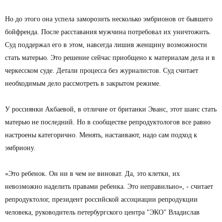
Но до этого она успела заморозить несколько эмбрионов от бывшего
бойфренда. После расставания мужчина потребовал их уничтожить.
Суд поддержал его в этом, навсегда лишив женщину возможности
стать матерью. Это решение сейчас приобщено к материалам дела и в
черкесском суде. Детали процесса без журналистов. Суд считает
необходимым дело рассмотреть в закрытом режиме.
У россиянки Акбаевой, в отличие от британки Эванс, этот шанс стать
матерью не последний. Но в сообществе репродуктологов все равно
настроены категорично. Менять, настаивают, надо сам подход к
эмбриону.
«Это ребенок. Он ни в чем не виноват. Да, это клетки, их
невозможно наделить правами ребенка. Это неправильно», - считает
репродуктолог, президент российской ассоциации репродукции
человека, руководитель петербургского центра "ЭКО" Владислав