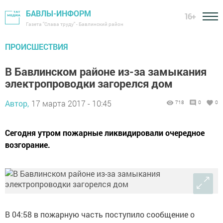
БАВЛЫ-ИНФОРМ
16+
Газета "Слава труду" - Бавлинский район
ПРОИСШЕСТВИЯ
В Бавлинском районе из-за замыкания
электропроводки загорелся дом
Автор,
17 марта 2017 - 10:45
718
0
0
Сегодня утром пожарные ликвидировали очередное
возгорание.
В 04:58 в пожарную часть поступило сообщение о