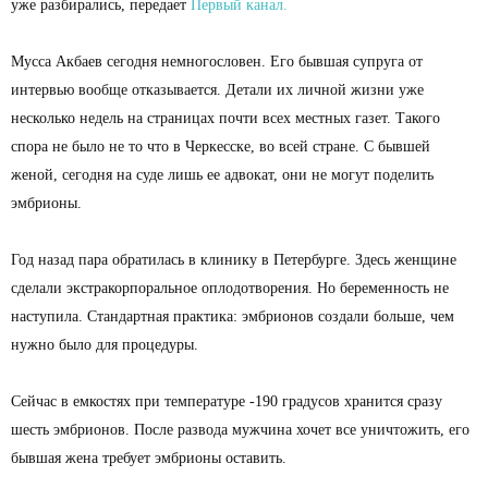
уже разбирались, передает
Первый канал.
Мусса Акбаев сегодня немногословен. Его бывшая супруга от
интервью вообще отказывается. Детали их личной жизни уже
несколько недель на страницах почти всех местных газет. Такого
спора не было не то что в Черкесске, во всей стране. С бывшей
женой, сегодня на суде лишь ее адвокат, они не могут поделить
эмбрионы.
Год назад пара обратилась в клинику в Петербурге. Здесь женщине
сделали экстракорпоральное оплодотворения. Но беременность не
наступила. Стандартная практика: эмбрионов создали больше, чем
нужно было для процедуры.
Сейчас в емкостях при температуре -190 градусов хранится сразу
шесть эмбрионов. После развода мужчина хочет все уничтожить, его
бывшая жена требует эмбрионы оставить.