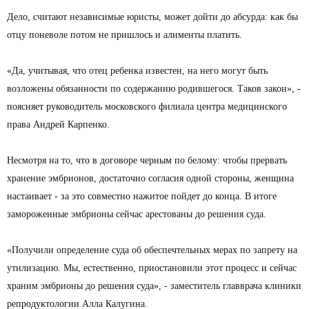
Дело, считают независимые юристы, может дойти до абсурда: как бы
отцу поневоле потом не пришлось и алименты платить.
«Да, учитывая, что отец ребенка известен, на него могут быть
возложены обязанности по содержанию родившегося. Таков закон», -
поясняет руководитель московского филиала центра медицинского
права Андрей Карпенко.
Несмотря на то, что в договоре черным по белому: чтобы прервать
хранение эмбрионов, достаточно согласия одной стороны, женщина
настаивает - за это совместно нажитое пойдет до конца. В итоге
замороженные эмбрионы сейчас арестованы до решения суда.
«Получили определение суда об обеспечтельных мерах по запрету на
утилизацию. Мы, естественно, приостановили этот процесс и сейчас
храним эмбрионы до решения суда», - заместитель главврача клиники
репродуктологии Алла Калугина.