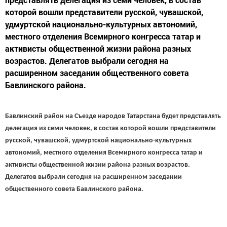
которой вошли представители русской, чувашской,
удмуртской национально-культурных автономий,
местного отделения Всемирного конгресса татар и
активисты общественной жизни района разных
возрастов. Делегатов выбрали сегодня на
расширенном заседании общественного совета
Бавлинского района.
Бавлинский район на Съезде народов Татарстана будет представлять
делегация из семи человек, в состав которой вошли представители
русской, чувашской, удмуртской национально-культурных
автономий, местного отделения Всемирного конгресса татар и
активисты общественной жизни района разных возрастов.
Делегатов выбрали сегодня на расширенном заседании
общественного совета Бавлинского района.