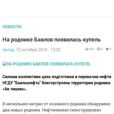
НОВОСТИ
На роднике Бавлов появилась купель
Автор,
12 октября 2016 - 13:32
902
0
0
Силами коллектива цеха подготовки и перекачки нефти
НГДУ "Бавлынефть" благоустроена территория родника
«Ак чишма».
В нескольких метрах от основного родника обнаружено
два новых родника. Нефтяниками сконструирован