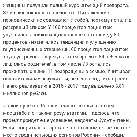
женщины получили полный курс инъекций препарата,
37 из них сохраняют трезвость. Пять женщин
периодически не совладают с собой, поэтому попали в
резервный список. У 100 процентов пациенток
улучшилось психоэмоциональное состояние, у 80
процентов - наметилась тенденция к улучшению
внутрисемейных отношений, 60 процентов пациенток
трудоустроены. По результатам проекта 84 ребенка не
лишились родителей, в том числе 73 остались
проживать с ними, 11 возвращены в семью. Учитывая
положительные результаты, решено продлить проект.
На его реализацию в 2016 - 2017 году выделено 5,81
миллионов рублей.
«Такой проект в России - единственный в таком
масштабе и с такими результатами. Надеюсь, что
проект пройдет еще успешнее, недочеты будут учтены.
Если говорить о Татарстане, то он занимает четвертое
место среди непьющих регионов России», - сообщил