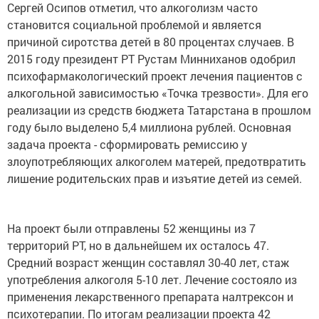
Сергей Осипов отметил, что алкоголизм часто
становится социальной проблемой и является
причиной сиротства детей в 80 процентах случаев. В
2015 году президент РТ Рустам Минниханов одобрил
психофармакологический проект лечения пациентов с
алкогольной зависимостью «Точка трезвости». Для его
реализации из средств бюджета Татарстана в прошлом
году было выделено 5,4 миллиона рублей. Основная
задача проекта - сформировать ремиссию у
злоупотребляющих алкоголем матерей, предотвратить
лишение родительских прав и изъятие детей из семей.
На проект были отправлены 52 женщины из 7
территорий РТ, но в дальнейшем их осталось 47.
Средний возраст женщин составлял 30-40 лет, стаж
употребления алкоголя 5-10 лет. Лечение состояло из
применения лекарственного препарата налтрексон и
психотерапии. По итогам реализации проекта 42