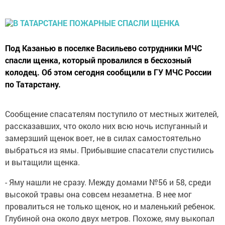
Под Казанью в поселке Васильево сотрудники МЧС
спасли щенка, который провалился в бесхозный
колодец. Об этом сегодня сообщили в ГУ МЧС России
по Татарстану.
Сообщение спасателям поступило от местных жителей,
рассказавших, что около них всю ночь испуганный и
замерзший щенок воет, не в силах самостоятельно
выбраться из ямы. Прибывшие спасатели спустились
и вытащили щенка.
- Яму нашли не сразу. Между домами №56 и 58, среди
высокой травы она совсем незаметна. В нее мог
провалиться не только щенок, но и маленький ребенок.
Глубиной она около двух метров. Похоже, яму выкопал