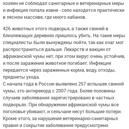
хозяин не соблюдал санитарные и ветеринарные меры
и инфекция попала извне - село находится практически
в лесном массиве, где много кабанов.
426 животных этого подворья, а также свиней в
близлежащих деревнях пришлось убить. На такие меры
специалисты были вынуждены пойти, так как очаг мог
распространиться дальше. Лекарств и вакцин от
африканской чумы нет, при этом вирус очень устойчив,
и после заражения животное погибает. Инфекция
передается через зараженные корма, воду, отходы,
предметы ухода.
С начала года в России выявлено 257 вспышек свиной
чумы, это антирекорд с 2007 года. Более половины
случаев заболевания зарегистрировано в частных
подворьях. При обнаружении африканской чумы все
поголовье убивают, и сельчане несут большие потери.
Кроме этого, за нарушение ветеринарно-санитарных
правил и сокрытие заболевания предусмотрено