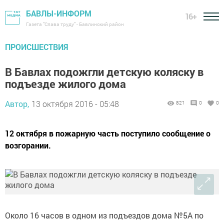
БАВЛЫ-ИНФОРМ
16+
Газета "Слава труду" - Бавлинский район
ПРОИСШЕСТВИЯ
В Бавлах подожгли детскую коляску в
подъезде жилого дома
Автор,
13 октября 2016 - 05:48
821
0
0
12 октября в пожарную часть поступило сообщение о
возгорании.
Около 16 часов в одном из подъездов дома №5А по