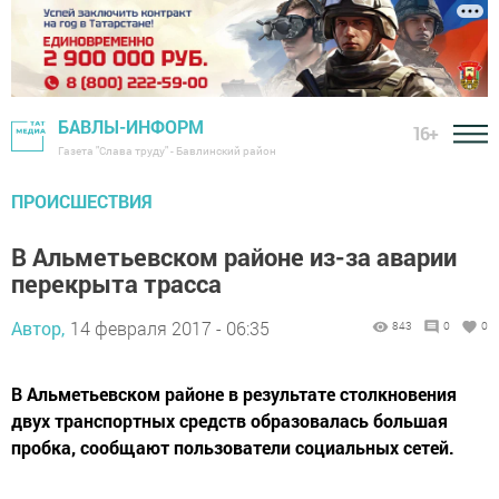
БАВЛЫ-ИНФОРМ
16+
Газета "Слава труду" - Бавлинский район
ПРОИСШЕСТВИЯ
В Альметьевском районе из-за аварии
перекрыта трасса
Автор,
14 февраля 2017 - 06:35
843
0
0
В Альметьевском районе в результате столкновения
двух транспортных средств образовалась большая
пробка, сообщают пользователи социальных сетей.