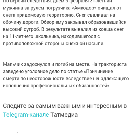
По версии следствия, днем 9 февраля 31-летний
мужчина за рулем погрузчика «Амкодор» очищал от
снега придомовую территорию. Снег сваливал на
обочину дороги. Обзор ему закрывал образовавшийся
высокий сугроб. В результате вывалил из ковша снег
на 11-летнего школьника, находившегося с
противоположной стороны снежной насыпи.
Мальчик задохнулся и погиб на месте. На тракториста
заведено уголовное дело по статье «Причинение
смерти по неосторожности вследствие ненадлежащего
исполнения профессиональных обязанностей».
Следите за самым важным и интересным в
Telegram-канале
Татмедиа