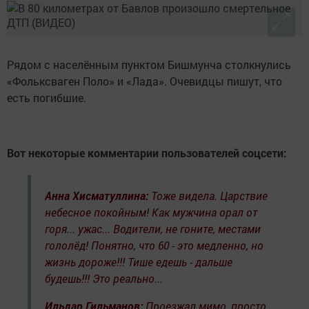
Рядом с населённым пунктом Бишмунча столкнулись
«Фольксваген Поло» и «Лада». Очевидцы пишут, что
есть погибшие.
Вот некоторые комментарии пользователей соцсети:
Анна Хисматуллина:
Тоже видела. Царствие
небесное покойным! Как мужчина орал от
горя... ужас... Водители, не гоните, местами
гололёд! Понятно, что 60 - это медленно, но
жизнь дороже!!! Тише едешь - дальше
будешь!!! Это реально...
Ильдар Гильманов:
Проезжал мимо, просто