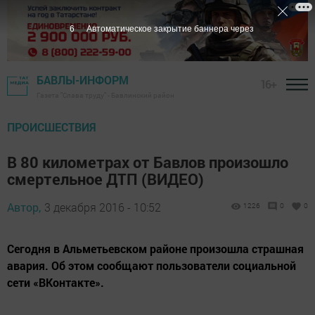
5
Автоматическое закрытие баннера через
БАВЛЫ-ИНФОРМ
16+
Газета "Слава труду" - Бавлинский район
ПРОИСШЕСТВИЯ
В 80 километрах от Бавлов произошло
смертельное ДТП (ВИДЕО)
Автор,
3 декабря 2016 - 10:52
1226
0
0
Сегодня в Альметьевском районе произошла страшная
авария. Об этом сообщают пользователи социальной
сети «ВКонтакте».