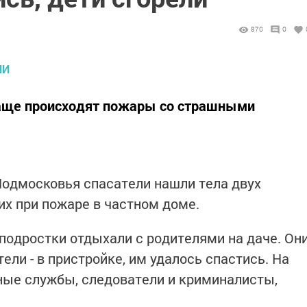
870
0
чаще происходят пожары со страшными
Подмосковья спасатели нашли тела двух
ших при пожаре в частном доме.
одростки отдыхали с родителями на даче. Он
ели - в пристройке, им удалось спастись. На
ные службы, следователи и криминалисты,