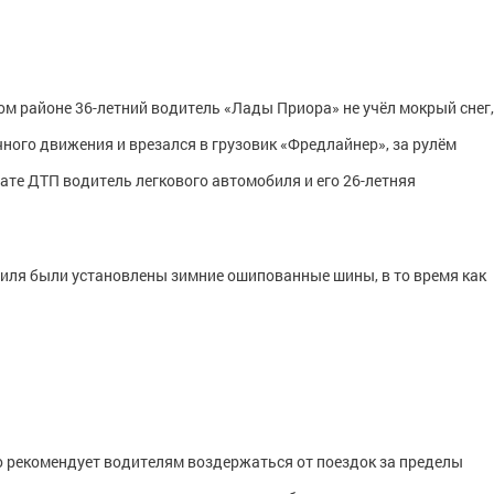
ком районе 36-летний водитель «Лады Приора» не учёл мокрый снег,
чного движения и врезался в грузовик «Фредлайнер», за рулём
тате ДТП водитель легкового автомобиля и его 26-летняя
биля были установлены зимние ошипованные шины, в то время как
 рекомендует водителям воздержаться от поездок за пределы