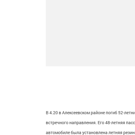
В 4.20 в Алексеевском районе погиб 52-лет
встречного направления. Его 48-летняя па
автомобиле была установлена летняя резин