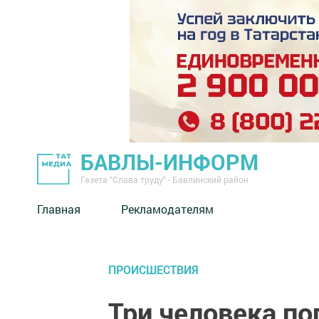
БАВЛЫ-ИНФОРМ
Газета "Слава труду" - Бавлинский район
Главная
Рекламодателям
ПРОИСШЕСТВИЯ
Три человека по