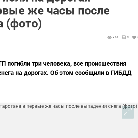
ервые же часы после
 (фото)
914
0
ТП погибли три человека, все происшествия
снега на дорогах. Об этом сообщили в ГИБДД