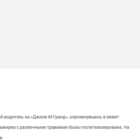
ний водитель на «Джили М-Гранд», опрокинувшись в кювет
ссажирка с различными травмами была госпитализирована. На
а.