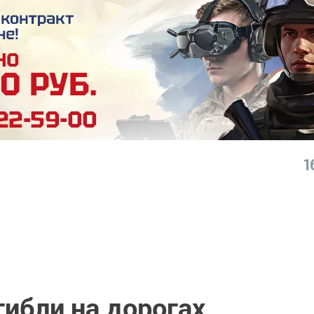
1
гибли на дорогах