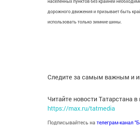
населённых пунктов без крайней необходим
дорожного движения и призывает быть кра
использовать только зимние шины.
Следите за самым важным и 
Читайте новости Татарстана 
https://max.ru/tatmedia
Подписывайтесь на
телеграм-канал "