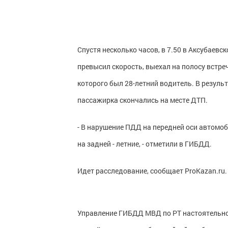
Спустя несколько часов, в 7.50 в Аксубаевс
превысил скорость, выехал на полосу встре
которого был 28-летний водитель. В резуль
пассажирка скончались на месте ДТП.
- В нарушение ПДД на передней оси автомо
на задней - летние, - отметили в ГИБДД.
Идет расследование, сообщает ProKazan.ru.
Управление ГИБДД МВД по РТ настоятельно