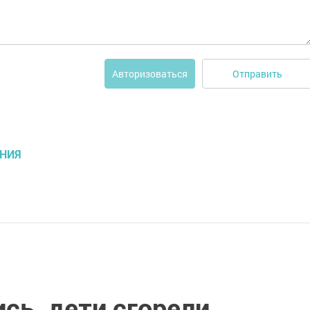
Отправить
Авторизоваться
НИЯ
сь, дети сгорели