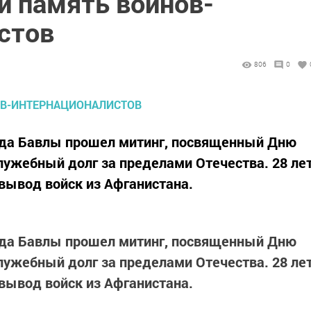
и память воинов-
стов
806
0
ода Бавлы прошел митинг, посвященный Дню
лужебный долг за пределами Отечества. 28 ле
 вывод войск из Афганистана.
да Бавлы прошел митинг, посвященный Дню
лужебный долг за пределами Отечества. 28 ле
 вывод войск из Афганистана.