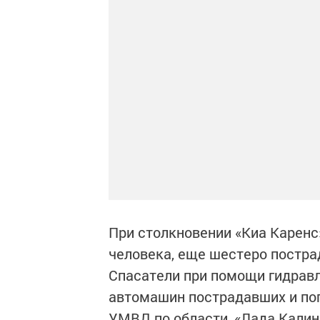
При столкновении «Киа Каренс
человека, еще шестеро постра
Спасатели при помощи гидравл
автомашин пострадавших и по
УМВД по области, «Лада Калин