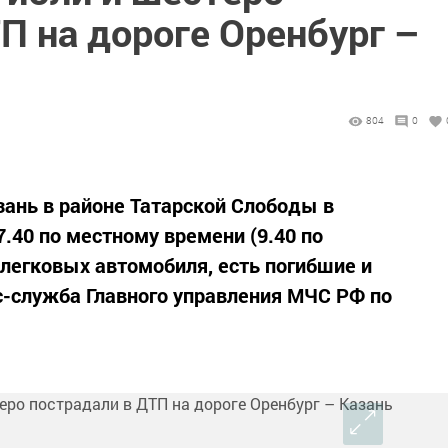
П на дороге Оренбург –
804
0
зань в районе Татарской Слободы в
.40 по местному времени (9.40 по
 легковых автомобиля, есть погибшие и
с-служба Главного управления МЧС РФ по