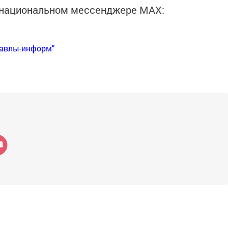
в национальном мессенджере MАХ:
Бавлы-информ"