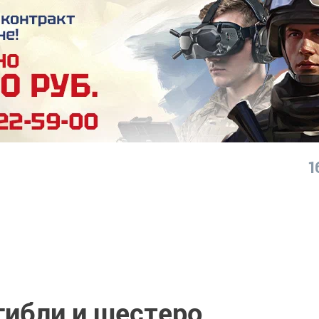
1
гибли и шестеро