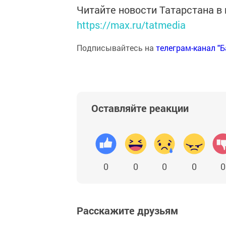
Читайте новости Татарстана 
https://max.ru/tatmedia
Подписывайтесь на
телеграм-канал "
Оставляйте реакции
0
0
0
0
0
Расскажите друзьям