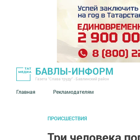
БАВЛЫ-ИНФОРМ
Газета "Слава труду" - Бавлинский район
Главная
Рекламодателям
ПРОИСШЕСТВИЯ
Три человека по