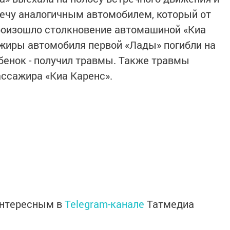
ечу аналогичным автомобилем, который от
произошло столкновение автомашиной «Киа
ажиры автомобиля первой «Лады» погибли на
ебенок - получил травмы. Также травмы
ассажира «Киа Каренс».
интересным в
Telegram-канале
Татмедиа