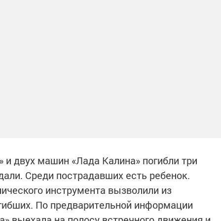
» и двух машин «Лада Калина» погибли три
дали. Среди пострадавших есть ребенок.
ического инструмента вызволили из
гибших. По предварительной информации
а» выехала на полосу встречного движения и