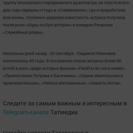
труппу Московского передвижного драмтеатра, но спустя всего
два года перешла оттуда в «Современник», где и проработала
всю жизнь. Особенно широкую известность актриса получила
после роли «Шуры из бухгалтерии» в комедии Рязанова
«Служебный роман».
Несколько дней назад - 29 сентября - Людмиле Ивановне
исполнилось 83 года. В послужном списке актрисы более 80
ролей в кино, среди которых фильмы «Полёты во сне и наяву»,
«Приключения Петрова и Васечкина», «Самая обаятельная и
привлекательная», «Небеса обетованные», «Зависть богов».
Следите за самым важным и интересным в
Telegram-канале
Татмедиа
Читайте новости Татарстана в