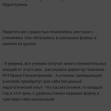
Муратхузина.
Педагоги же с радостью поменялись местами с
учениками. Они облачились в школьные формы и
шалили на уроках.
- Я уверена, все ученики получат много положительных
эмоций от этого дня, - рассказала директор гимназии
№4 Ирина Гимазетдинова. - А ученики, замещающие
учителей, приобретут для себя бесценный
педагогический опыт. Что касается меня, то каждый
год в этот день с удовольствием надеваю форму и
чувствую себя школьницей.