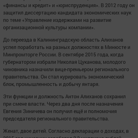
«финансы и кредит» и «юриспруденция». В 2012 году он
защитил диссертацию кандидата экономических наук
по теме «Управление издержками на развитие
организационной культуры компании».
До переезда в Калининградскую область Алиханов
успел поработать на разных должностях в Минюсте и
Минпромторге России. В сентябре 2015 года, когда
губернатором избрали Николая Цуканова, молодого
чиновника назначили вице-премьером регионального
правительства. Он стал курировать экономический
блок, промышленность и добычу янтаря.
Эти функции и должность Антон Алиханов сохранил
при смене власти. Через два дня после назначения
Евгения Зиничева он получил ещё и полномочия
председателя регионального правительства.
Женат, двое детей. Согласно декларации о доходах, в