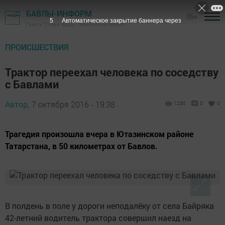
БАВЛЫ-ИНФОРМ
16+
4
Автоматическое закрытие баннера через
Газета "Слава труду" - Бавлинский район
ПРОИСШЕСТВИЯ
Трактор переехал человека по соседству
с Бавлами
Автор,
7 октября 2016 - 19:38
1230
0
0
Трагедия произошла вчера в Ютазинском районе
Татарстана, в 50 километрах от Бавлов.
В полдень в поле у дороги неподалёку от села Байряка
42-летний водитель трактора совершил наезд на