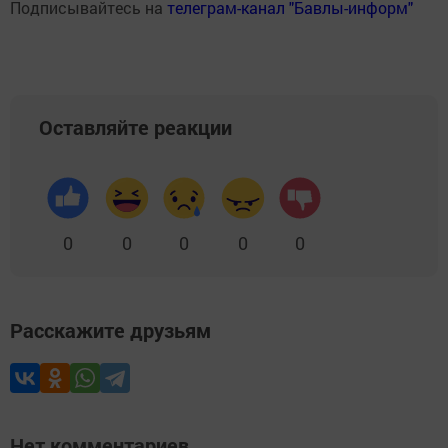
Подписывайтесь на
телеграм-канал "Бавлы-информ"
Оставляйте реакции
0
0
0
0
0
Расскажите друзьям
Нет комментариев