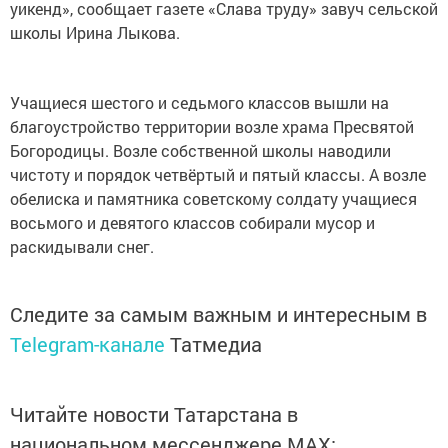
уикенд», сообщает газете «Слава труду» завуч сельской
школы Ирина Лыкова.
Учащиеся шестого и седьмого классов вышли на
благоустройство территории возле храма Пресвятой
Богородицы. Возле собственной школы наводили
чистоту и порядок четвёртый и пятый классы. А возле
обелиска и памятника советскому солдату учащиеся
восьмого и девятого классов собирали мусор и
раскидывали снег.
Следите за самым важным и интересным в
Telegram-канале
Татмедиа
Читайте новости Татарстана в
национальном мессенджере MАХ: