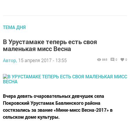
ТЕМА ДНЯ
В Урустамаке теперь есть своя
маленькая мисс Весна
Автор,
15 апреля 2017 - 13:55
865
0
0
Вчера девять очаровательных девчушек села
Покровский Урустамак Бавлинского района
состязались за звание «Мини-мисс Весна-2017» в
сельском доме культуры.