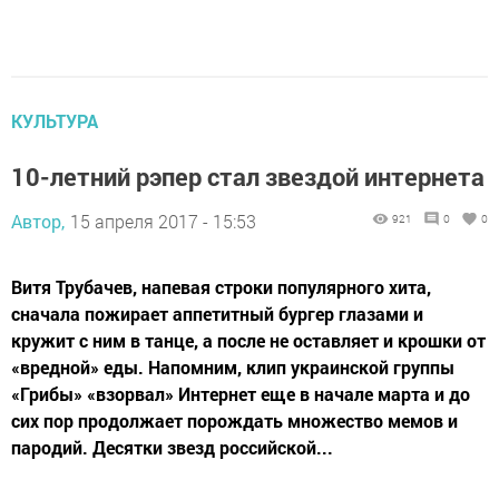
КУЛЬТУРА
10-летний рэпер стал звездой интернета
Автор,
15 апреля 2017 - 15:53
921
0
0
Витя Трубачев, напевая строки популярного хита,
сначала пожирает аппетитный бургер глазами и
кружит с ним в танце, а после не оставляет и крошки от
«вредной» еды. Напомним, клип украинской группы
«Грибы» «взорвал» Интернет еще в начале марта и до
сих пор продолжает порождать множество мемов и
пародий. Десятки звезд российской...