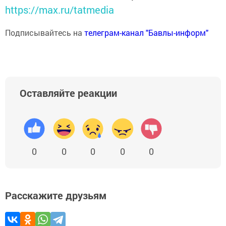
https://max.ru/tatmedia
Подписывайтесь на
телеграм-канал "Бавлы-информ"
Оставляйте реакции
0
0
0
0
0
Расскажите друзьям