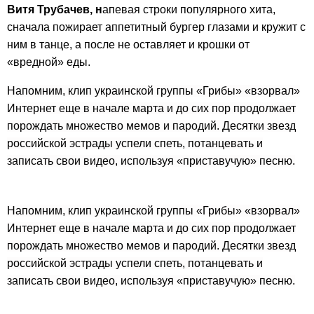
Витя Трубачев, н
апевая строки популярного хита,
сначала пожирает аппетитный бургер глазами и кружит с
ним в танце, а после не оставляет и крошки от
«вредной» еды.
Напомним, клип украинской группы «Грибы» «взорвал»
Интернет еще в начале марта и до сих пор продолжает
порождать множество мемов и пародий. Десятки звезд
российской эстрады успели спеть, потанцевать и
записать свои видео, используя «приставучую» песню.
Напомним, клип украинской группы «Грибы» «взорвал»
Интернет еще в начале марта и до сих пор продолжает
порождать множество мемов и пародий. Десятки звезд
российской эстрады успели спеть, потанцевать и
записать свои видео, используя «приставучую» песню.