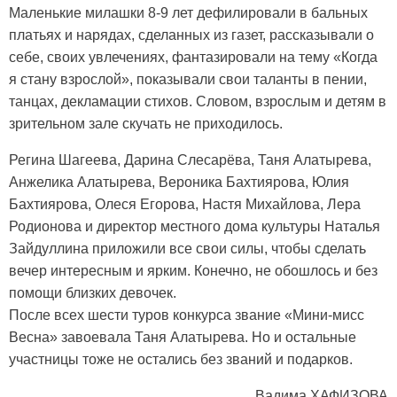
Маленькие милашки 8-9 лет дефилировали в бальных
платьях и нарядах, сделанных из газет, рассказывали о
себе, своих увлечениях, фантазировали на тему «Когда
я стану взрослой», показывали свои таланты в пении,
танцах, декламации стихов. Словом, взрослым и детям в
зрительном зале скучать не приходилось.
Регина Шагеева, Дарина Слесарёва, Таня Алатырева,
Анжелика Алатырева, Вероника Бахтиярова, Юлия
Бахтиярова, Олеся Егорова, Настя Михайлова, Лера
Родионова и директор местного дома культуры Наталья
Зайдуллина приложили все свои силы, чтобы сделать
вечер интересным и ярким. Конечно, не обошлось и без
помощи близких девочек.
После всех шести туров конкурса звание «Мини-мисс
Весна» завоевала Таня Алатырева. Но и остальные
участницы тоже не остались без званий и подарков.
Вадима ХАФИЗОВА