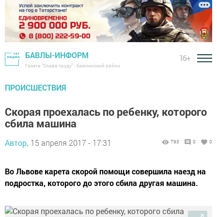
БАВЛЫ-ИНФОРМ
16+
Газета "Слава труду" - Бавлинский район
ПРОИСШЕСТВИЯ
Скорая проехалась по ребенку, которого
сбила машина
Автор,
15 апреля 2017 - 17:31
793
0
0
Во Львове карета скорой помощи совершила наезд на
подростка, которого до этого сбила другая машина.