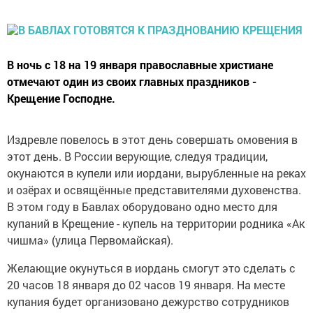
В ночь с 18 на 19 января православные христиане
отмечают один из своих главных праздников -
Крещение Господне.
Издревле повелось в этот день совершать омовения в
этот день. В России верующие, следуя традиции,
окунаются в купели или иордани, вырубленные на реках
и озёрах и освящённые представителями духовенства.
В этом году в Бавлах оборудовано одно место для
купаний в Крещение - купель на территории родника «Ак
чишма» (улица Первомайская).
Желающие окунуться в иордань смогут это сделать с
20 часов 18 января до 02 часов 19 января. На месте
купания будет организовано дежурство сотрудников