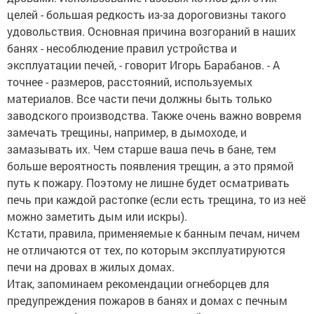
целей - большая редкость из-за дороговизны такого
удовольствия. Основная причина возгораний в наших
банях - несоблюдение правил устройства и
эксплуатации печей, - говорит Игорь Барабанов. - А
точнее - размеров, расстояний, используемых
материалов. Все части печи должны быть только
заводского производства. Также очень важно вовремя
замечать трещины, например, в дымоходе, и
замазывать их. Чем старше ваша печь в бане, тем
больше вероятность появления трещин, а это прямой
путь к пожару. Поэтому не лишне будет осматривать
печь при каждой растопке (если есть трещина, то из неё
можно заметить дым или искры).
Кстати, правила, применяемые к банным печам, ничем
не отличаются от тех, по которым эксплуатируются
печи на дровах в жилых домах.
Итак, запоминаем рекомендации огнеборцев для
предупреждения пожаров в банях и домах с печным