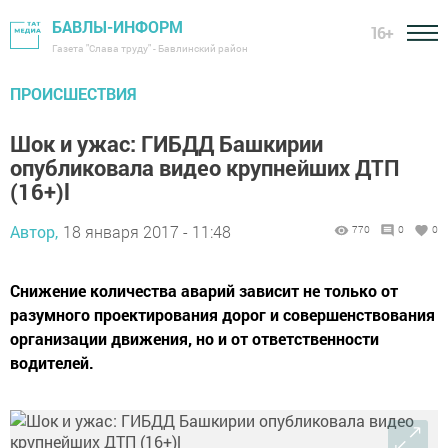
БАВЛЫ-ИНФОРМ
16+
Газета "Слава труду" - Бавлинский район
ПРОИСШЕСТВИЯ
Шок и ужас: ГИБДД Башкирии
опубликовала видео крупнейших ДТП
(16+)l
Автор,
18 января 2017 - 11:48
770
0
0
Снижение количества аварий зависит не только от
разумного проектирования дорог и совершенствования
организации движения, но и от ответственности
водителей.