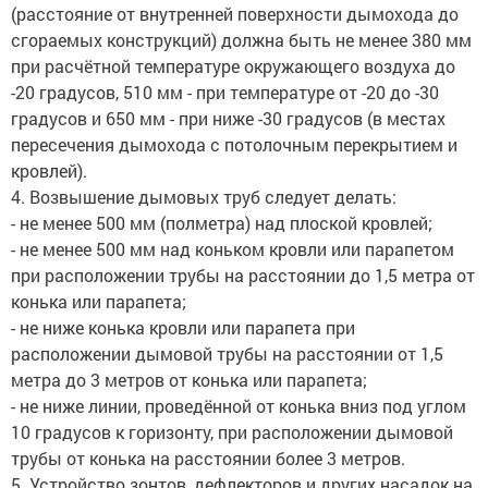
(расстояние от внутренней поверхности дымохода до
сгораемых конструкций) должна быть не менее 380 мм
при расчётной температуре окружающего воздуха до
-20 градусов, 510 мм - при температуре от -20 до -30
градусов и 650 мм - при ниже -30 градусов (в местах
пересечения дымохода с потолочным перекрытием и
кровлей).
4. Возвышение дымовых труб следует делать:
- не менее 500 мм (полметра) над плоской кровлей;
- не менее 500 мм над коньком кровли или парапетом
при расположении трубы на расстоянии до 1,5 метра от
конька или парапета;
- не ниже конька кровли или парапета при
расположении дымовой трубы на расстоянии от 1,5
метра до 3 метров от конька или парапета;
- не ниже линии, проведённой от конька вниз под углом
10 градусов к горизонту, при расположении дымовой
трубы от конька на расстоянии более 3 метров.
5. Устройство зонтов, дефлекторов и других насадок на