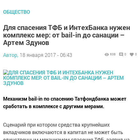
ОБЩЕСТВО
Для спасения ТФБ и ИнтехБанка нужен
комплекс мер: от bail-in до санации –
Артем Здунов
Автор,
18 января 2017 - 06:43
638
0
0
Механизм bail-in по спасению Татфондбанка может
сработать в комплексе с другими мерами.
Сценарий при котором средства крупнейших
вкладчиков включаются в капитал не может быть
единственным механизмом спасения ТФБ, заявил на