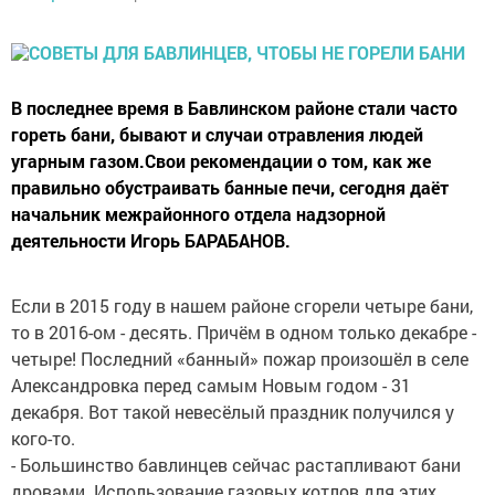
В последнее время в Бавлинском районе стали часто
гореть бани, бывают и случаи отравления людей
угарным газом.Свои рекомендации о том, как же
правильно обустраивать банные печи, сегодня даёт
начальник межрайонного отдела надзорной
деятельности Игорь БАРАБАНОВ.
Если в 2015 году в нашем районе сгорели четыре бани,
то в 2016-ом - десять. Причём в одном только декабре -
четыре! Последний «банный» пожар произошёл в селе
Александровка перед самым Новым годом - 31
декабря. Вот такой невесёлый праздник получился у
кого-то.
- Большинство бавлинцев сейчас растапливают бани
дровами. Использование газовых котлов для этих