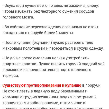
- Окунаться лучше всего по шею, не замочив голову,
чтобы избежать рефлекторного сужения сосудов
головного мозга.
- Во избежание переохлаждения организма не стоит
находиться в проруби более 1 минуты.
- После купания (окунания) нужно растереть тело
махровым полотенцем и переодеться в сухую одежду.
- Не до, не после омовения нельзя употреблять
спиртные напитки. Лучше выпить горячий сладкий чай
с лимоном из предварительно подготовленного
термоса.
Существуют противопоказания к купанию
в проруби.
Не стоит лезть в ледяную воду беременным и
кормящим грудью женщинам, людям с острыми и
хроническими заболеваниями, в том числе с
врожденными и приобретенными пороками клапанов