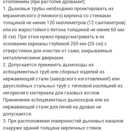
отоплением (при растопке дровами!):
1. Дымовые трубы необходимо проектировать из
керамического (глиняного) кирпича со стенками
толщиной не менее 120 миллиметров (12 сантиметров)
или из жаростойкого бетона толщиной не менее 60 мм
(6 см). При этом нужно предусматривать в их
основании карманы глубиной 250 мм (25 см) с
отверстиями для очистки от сажи, закрываемые
металлическими дверками.
2. Допускается применять дымоходы из
асбоцементных труб или сборных изделий из
нержавеющей стали (заводского изготовления!) или
двухслойных стальных труб с тепловой изоляцией из
негорючего материала для газовых котлов.
Применение асбоцементных дымоходов или из
нержавеющей стали для печей на дровах не
допускается.
3. При расположении поверхностей дымовых каналов
снаружи зданий толщина кирпичных стенок