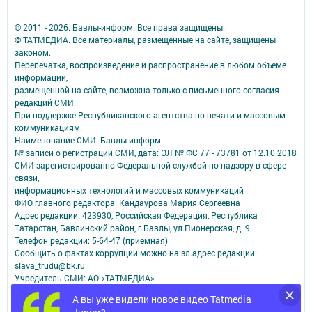
© 2011 - 2026. Бавлы-информ. Все права защищены.
© ТАТМЕДИА. Все материалы, размещенные на сайте, защищены
законом.
Перепечатка, воспроизведение и распространение в любом объеме
информации,
размещенной на сайте, возможна только с письменного согласия
редакций СМИ.
При поддержке Республиканского агентства по печати и массовым
коммуникациям.
Наименование СМИ: Бавлы-информ
№ записи о регистрации СМИ, дата: ЭЛ № ФС 77 - 73781 от 12.10.2018
СМИ зарегистрированно Федеральной службой по надзору в сфере
связи,
информационных технологий и массовых коммуникаций
ФИО главного редактора: Кандаурова Мария Сергеевна
Адрес редакции: 423930, Российская Федерация, Республика
Татарстан, Бавлинский район, г.Бавлы, ул.Пионерская, д. 9
Телефон редакции: 5-64-47 (приемная)
Сообщить о фактах коррупции можно на эл.адрес редакции:
slava_trudu@bk.ru
Учредитель СМИ: АО «ТАТМЕДИА»
А вы уже видели новое видео Tatmedia
Антикоррупционная политика