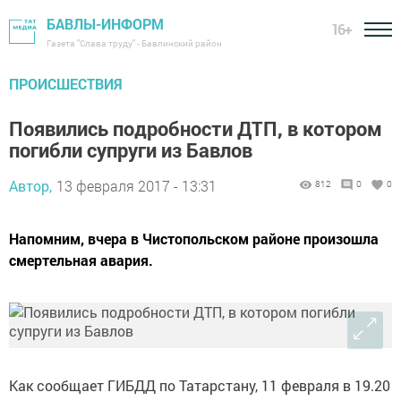
БАВЛЫ-ИНФОРМ
16+
Газета "Слава труду" - Бавлинский район
ПРОИСШЕСТВИЯ
Появились подробности ДТП, в котором
погибли супруги из Бавлов
Автор,
13 февраля 2017 - 13:31
812
0
0
Напомним, вчера в Чистопольском районе произошла
смертельная авария.
Как сообщает ГИБДД по Татарстану,
11 февраля в 19.20