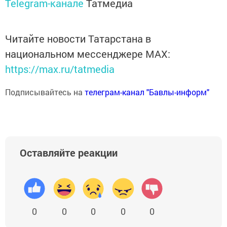
Telegram-канале
Татмедиа
Читайте новости Татарстана в
национальном мессенджере MАХ:
https://max.ru/tatmedia
Подписывайтесь на
телеграм-канал "Бавлы-информ"
Оставляйте реакции
0
0
0
0
0