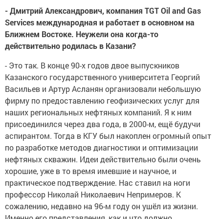
- Дмитрий Александрович, компания TGT Oil and Gas
Services международная и работает в основном на
Ближнем Востоке. Неужели она когда-то
действительно родилась в Казани?
- Это так. В конце 90-х годов двое выпускников
Казанского государственного университета Георгий
Васильев и Артур Асланян организовали небольшую
фирму по предоставлению геофизических услуг для
наших региональных нефтяных компаний. Я к ним
присоединился через два года, в 2000-м, ещё будучи
аспирантом. Тогда в КГУ был накоплен огромный опыт
по разработке методов диагностики и оптимизации
нефтяных скважин. Идеи действительно были очень
хорошие, уже в то время имевшие и научное, и
практическое подтверждение. Нас ставил на ноги
профессор Николай Николаевич Непримеров. К
сожалению, недавно на 96-м году он ушёл из жизни.
Именно его представления, как и что должно