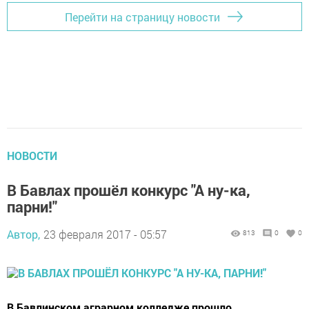
Перейти на страницу новости
НОВОСТИ
В Бавлах прошёл конкурс "А ну-ка,
парни!"
Автор,
23 февраля 2017 - 05:57
813
0
0
В Бавлинском аграрном колледже прошло