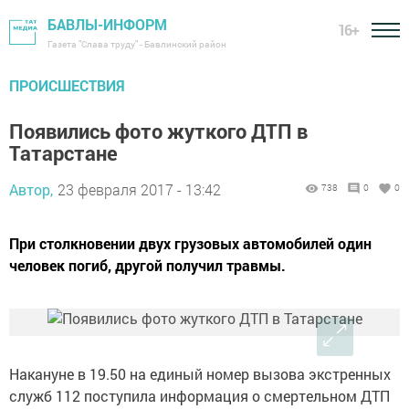
БАВЛЫ-ИНФОРМ
16+
Газета "Слава труду" - Бавлинский район
ПРОИСШЕСТВИЯ
Появились фото жуткого ДТП в
Татарстане
Автор,
23 февраля 2017 - 13:42
738
0
0
При столкновении двух грузовых автомобилей один
человек погиб, другой получил травмы.
Накануне в 19.50 на единый номер вызова экстренных
служб 112 поступила информация о смертельном ДТП