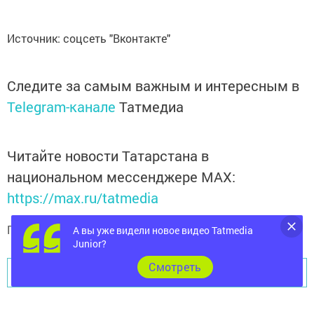
Источник: соцсеть "Вконтакте"
Следите за самым важным и интересным в
Telegram-канале
Татмедиа
Читайте новости Татарстана в
национальном мессенджере MАХ:
https://max.ru/tatmedia
Подписывайтесь на
телеграм-канал "Бавлы-информ"
А вы уже видели новое видео Tatmedia
Junior?
Cмотреть
Перейти на страницу новости