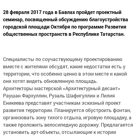
28 февраля 2017 года в Бавлах пройдет проектный
семинар, посвященный обсуждению благоустройства
городской площади Октября по программе Развития
общественных пространств в Республике Татарстан.
Специалисты по соучаствующему проектированию
вместе с жителями обсудят, какие недостатки есть у
территории, что особенно ценно в этом месте и какой
они хотят видеть обновленную площадь.
Архитекторы мастерской «Архитектурный десант»
Раушан Фархуллин, Рузаль Шафигуллин и Лилия
Еникеева представят участникам эскизный проект
развития территории. Планируется обустроить фонтан,
организовать зону тихого отдыха, игровую площадку, а
также проложить велосипедную дорожку. Предлагается
установить арт-объекты, отсылающие к истории