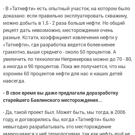
- В «Татнефти» есть опытный участок, на котором было
доказано: если правильно эксплуатировать скважину,
можно добыть в 1,5 - 2 раза больше нефти. Но общий
рецепт дать невозможно, месторождения очень
разные. Кстати, коэффициент извлечения нефти у
«Татнефти», где разработка ведется более-менее
грамотно, выше среднего - около 50 процентов. А
увеличить по технологии Непримерова можно до 70 - 80,
а иногда и 90 процентов. Пока же получается, что мы
хороним 60 процентов нефти для нас и наших детей
навсегда.
- В свое время вы даже предлагали доразработку
старейшего Бавлинского месторождения...
- Да, такой проект был. Может быть, мы тогда, в 2006
году, и договорились бы, когда «Татнефти» было
невыгодно разрабатывать это месторождение
имеющимися у неё технологиями, так как нефть ещё не