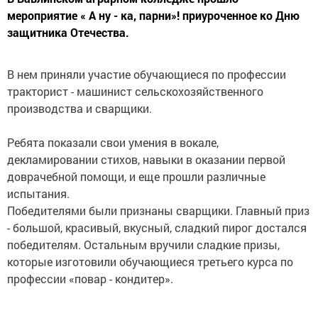
мероприятие « А ну - ка, парни»! приуроченное ко Дню
защитника Отечества.
В нем приняли участие обучающиеся по профессии
тракторист - машинист сельскохозяйственного
производства и сварщики.
Ребята показали свои умения в вокале,
декламировании стихов, навыки в оказании первой
доврачебной помощи, и еще прошли различные
испытания.
Победителями были признаны сварщики. Главный приз
- большой, красивый, вкусный, сладкий пирог достался
победителям. Остальным вручили сладкие призы,
которые изготовили обучающиеся третьего курса по
профессии «повар - кондитер».