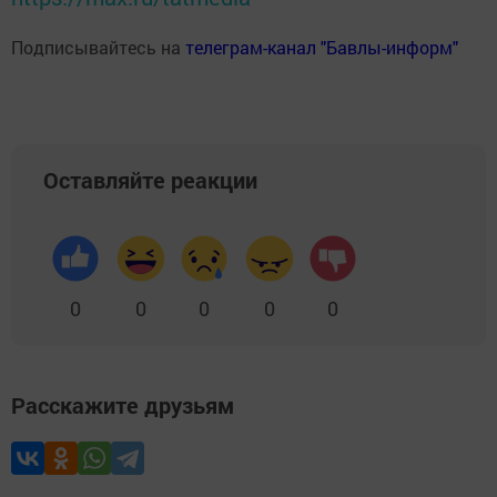
Подписывайтесь на
телеграм-канал "Бавлы-информ"
Оставляйте реакции
0
0
0
0
0
Расскажите друзьям