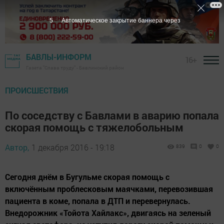
4
Автоматическое закрытие баннера через
БАВЛЫ-ИНФОРМ
16+
Газета "Слава труду" - Бавлинский район
ПРОИСШЕСТВИЯ
По соседству с Бавлами в аварию попала
скорая помощь с тяжелобольным
Автор,
1 декабря 2016 - 19:18
839
0
0
Сегодня днём в Бугульме скорая помощь с
включённым проблесковым маячками, перевозившая
пациента в коме, попала в ДТП и перевернулась.
Внедорожник «Тойота Хайлакс», двигаясь на зеленый