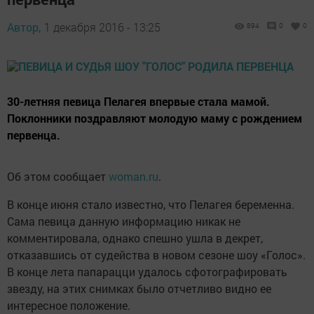
Автор,
1 декабря 2016 - 13:25
894
0
0
30-летняя певица Пелагея впервые стала мамой.
Поклонники поздравляют молодую маму с рождением
первенца.
Об этом сообщает
woman.ru
.
В конце июня стало известно, что Пелагея беременна.
Сама певица данную информацию никак не
комментировала, однако спешно ушла в декрет,
отказавшись от судейства в новом сезоне шоу «Голос».
В конце лета папарацци удалось сфотографировать
звезду, на этих снимках было отчетливо видно ее
интересное положение.