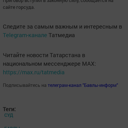
Приговор вступил в законную силу, сообщается на
сайте горсуда.
Следите за самым важным и интересным в
Telegram-канале
Татмедиа
Читайте новости Татарстана в
национальном мессенджере MАХ:
https://max.ru/tatmedia
Подписывайтесь на
телеграм-канал "Бавлы-информ"
Теги:
СУД