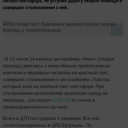
сигнал светофора, не уступил дорогу скорой помощи и
совершил столкновение с ней.
- В 13 часов 24 минуты автомобиль «Фиат» (скорая
помощь) двигаясь с включённым проблесковым
маячком и звуковым сигналом на красный свет,
совершил столкновение с автомобилем «Тойота»,
который ехал на зелёный свет светофора. При
столкновении автомобилей произошёл наезд на
пешехода, - рассказал
KZNLIVE
источник в
правоохранительных органах.
Всего в ДТП пострадало 4 человека. Все они
госпитализированы в ЦРБ Бугульмы. По