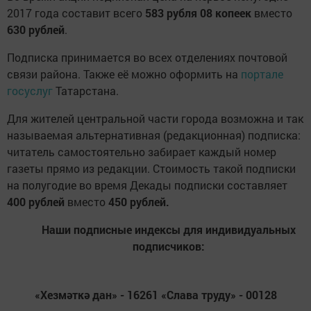
2017 года составит всего
583
рубля
08
копеек
вместо
630
рублей
.
Подписка принимается во всех отделениях почтовой
связи района. Также её можно оформить на
портале
госуслуг
Татарстана.
Для жителей центральной части города возможна и так
называемая альтернативная (редакционная) подписка:
читатель самостоятельно забирает каждый номер
газеты прямо из редакции. Стоимость такой подписки
на полугодие во время Декады подписки составляет
400 рублей
вместо
450 рублей.
Наши подписные индексы для индивидуальных
подписчиков:
«Хезмәткә дан» - 16261 «Слава труду» - 00128