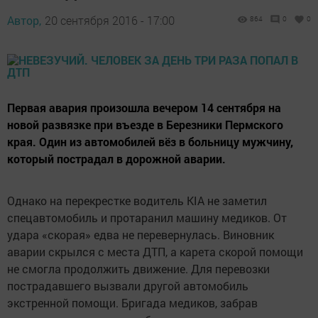
Автор,
20 сентября 2016 - 17:00
864
0
0
Первая авария произошла вечером 14 сентября на
новой развязке при въезде в Березники Пермского
края. Один из автомобилей вёз в больницу мужчину,
который пострадал в дорожной аварии.
Однако на перекрестке водитель KIA не заметил
спецавтомобиль и протаранил машину медиков. От
удара «скорая» едва не перевернулась. Виновник
аварии скрылся с места ДТП, а карета скорой помощи
не смогла продолжить движение. Для перевозки
пострадавшего вызвали другой автомобиль
экстренной помощи. Бригада медиков, забрав