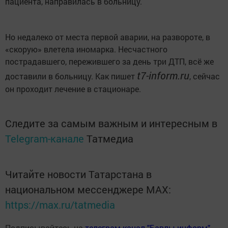
пациента, направилась в больницу.
Но недалеко от места первой аварии, на развороте, в
«скорую» влетела иномарка. Несчастного
пострадавшего, пережившего за день три ДТП, всё же
t7-inform.ru
доставили в больницу. Как пишет
, сейчас
он проходит лечение в стационаре.
Следите за самым важным и интересным в
Telegram-канале
Татмедиа
Читайте новости Татарстана в
национальном мессенджере MАХ:
https://max.ru/tatmedia
Подписывайтесь на
телеграм-канал "Бавлы-информ"