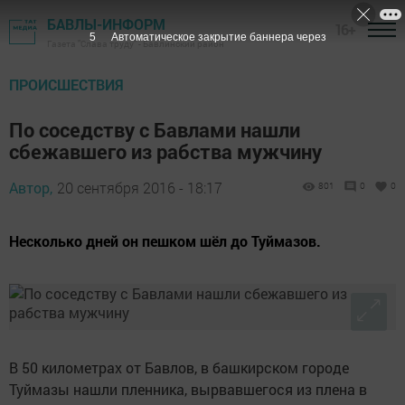
БАВЛЫ-ИНФОРМ
16+
4
Автоматическое закрытие баннера через
Газета "Слава труду" - Бавлинский район
ПРОИСШЕСТВИЯ
По соседству с Бавлами нашли
сбежавшего из рабства мужчину
Автор,
20 сентября 2016 - 18:17
801
0
0
Несколько дней он пешком шёл до Туймазов.
В 50 километрах от Бавлов, в башкирском городе
Туймазы нашли пленника, вырвавшегося из плена в