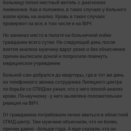
больницу попал местный житель с диагнозом
пневмония. Как и положено, в таких случаях у больного
взяли кровь на анализ. Кровь в таких случаях
проверяют на все, в том числе и на ВИЧ.
Но занимал место в палате на больничной койке
гражданин всего сутки. На следующий день после
взятия анализа мужчину вдруг резко и без объяснения
причин выписали домой и попросили покинуть
медицинское учреждение.
Больной сам добрался до квартиры, где в тот же день
из телефонного звонка сотрудника Липецкого центра
по борьбе со СПИДом узнал, что у него плохой анализ
крови. По-научному - у него выявлена положительная
реакция на ВИЧ.
От гражданина потребовали лично явиться в областной
СПИД-центр. Там мужчине объяснили, что он болен,
причем давно - больше года. А еще сказали, что он