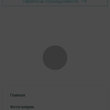
Перейти на страницу новости
Главная
Фотогалереи