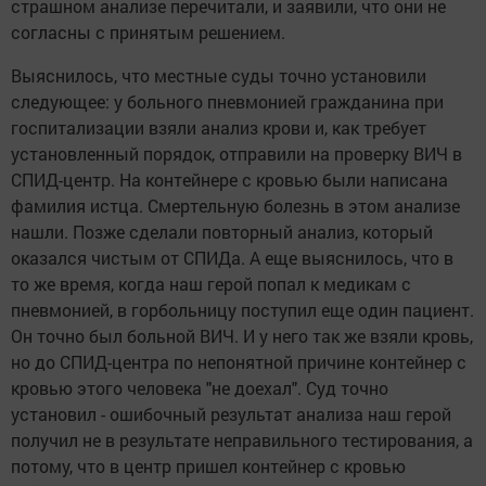
страшном анализе перечитали, и заявили, что они не
согласны с принятым решением.
Выяснилось, что местные суды точно установили
следующее: у больного пневмонией гражданина при
госпитализации взяли анализ крови и, как требует
установленный порядок, отправили на проверку ВИЧ в
СПИД-центр. На контейнере с кровью были написана
фамилия истца. Смертельную болезнь в этом анализе
нашли. Позже сделали повторный анализ, который
оказался чистым от СПИДа. А еще выяснилось, что в
то же время, когда наш герой попал к медикам с
пневмонией, в горбольницу поступил еще один пациент.
Он точно был больной ВИЧ. И у него так же взяли кровь,
но до СПИД-центра по непонятной причине контейнер с
кровью этого человека "не доехал". Суд точно
установил - ошибочный результат анализа наш герой
получил не в результате неправильного тестирования, а
потому, что в центр пришел контейнер с кровью