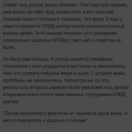
ставит под угрозу жизнь близких. Поэтому они, медики,
уже взяли на себя труд оповестить о его опасной
болезни самого близкого человека - его жену. А еще у
нового пациента СПИД-центра взяли дополнительный
анализ крови. Этот анализ показал, что гражданин
совершенно здоров и СПИДа у него нет, и никогда не
было.
Но было уже поздно. К этому моменту семейные
отношения стали ухудшаться на глазах и закончились
тем, что супруга собрала вещи и ушла. С уходом жены
проблемы не закончились. Несмотря на то, что
результаты второго анализа были уже известны, домой
к мужчине в его отсутствие явились сотрудники СПИД-
центра.
"После ошибочного диагноза от пациента ушла жена, от
него отвернулись и родные, и соседи"