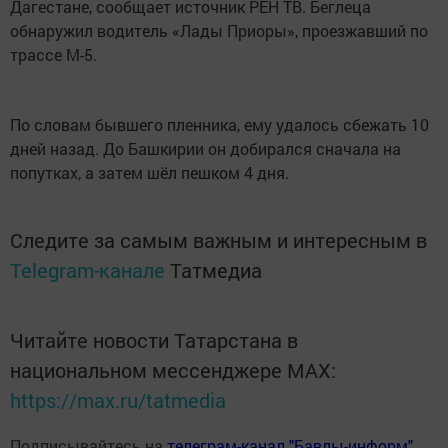
Дагестане, сообщает источник РЕН ТВ. Беглеца
обнаружил водитель «Лады Приоры», проезжавший по
трассе М-5.
По словам бывшего пленника, ему удалось сбежать 10
дней назад. До Башкирии он добирался сначала на
попутках, а затем шёл пешком 4 дня.
Следите за самым важным и интересным в
Telegram-канале
Татмедиа
Читайте новости Татарстана в
национальном мессенджере MАХ:
https://max.ru/tatmedia
Подписывайтесь на
телеграм-канал "Бавлы-информ"