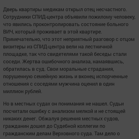
Дверь квартиры медикам открыл отец несчастного.
Сотрудники СПИД-центра объявили пожилому человеку,
что явились проконтролировать состояние больного
ВИЧ, который проживает в этой квартире.
Примечательно, что этот неприятный разговор с отцом
визитеры из СПИД-центра вели на лестничной
площадке, так что свидетелями такой беседы стали
соседи. Жертва ошибочного анализа, намаявшись,
обратилась в суд. Свои моральные страдания,
порушенную семейную жизнь и вконец испорченные
отношения с соседями мужчина оценил в один
миллион рублей.
Но в местных судах он понимания не нашел. Судьи
посчитали ошибку с анализом мелкой и не стоящей
никаких денег. Обжалуя решения местных судов,
гражданин дошел до Судебной коллегии по
гражданским делам Верховного суда. Там дело о