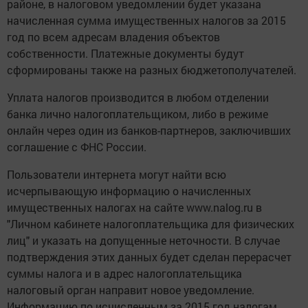
районе, в налоговом уведомлении будет указана
начисленная сумма имущественных налогов за 2015
год по всем адресам владения объектов
собственности. Платежные документы будут
сформированы также на разных бюджетополучателей.
Уплата налогов производится в любом отделении
банка лично налогоплательщиком, либо в режиме
онлайн через один из банков-партнеров, заключивших
соглашение с ФНС России.
Пользователи интернета могут найти всю
исчерпывающую информацию о начисленных
имущественных налогах на сайте www.nalog.ru в
"Личном кабинете налогоплательщика для физических
лиц" и указать на допущенные неточности. В случае
подтверждения этих данных будет сделан перерасчет
суммы налога и в адрес налогоплательщика
налоговый орган направит новое уведомление.
Информацию по исчисленным за 2015 год налогам