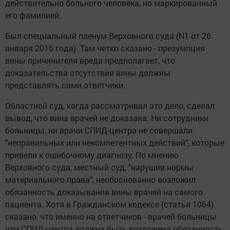
действительно больного человека, но маркированный
его фамилией.
Был специальный пленум Верховного суда (N1 от 26
января 2016 года). Там четко сказано - презумпция
вины причинителя вреда предполагает, что
доказательства отсутствия вины должны
представлять сами ответчики.
Областной суд, когда рассматривал это дело, сделал
вывод, что вина врачей не доказана. Ни сотрудники
больницы, ни врачи СПИД-центра не совершали
"неправильных или некомпетентных действий", которые
привели к ошибочному диагнозу. По мнению
Верховного суда, местный суд, "нарушив нормы
материального права", необоснованно возложил
обязанность доказывания вины врачей на самого
пациента. Хотя в Гражданском кодексе (статья 1064)
сказано, что именно на ответчиков - врачей больницы
или СПИД-центра должна быть возложена обязанность