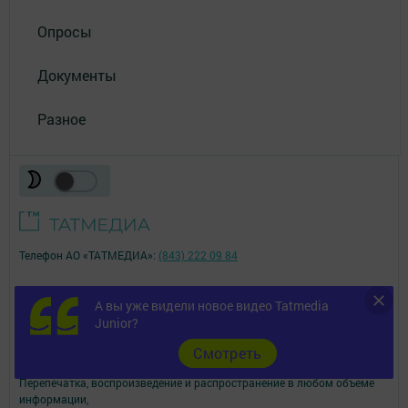
Опросы
Документы
Разное
Телефон АО «ТАТМЕДИА»:
(843) 222 09 84
16+
А вы уже видели новое видео Tatmedia
Junior?
© 2011 - 2026. Бавлы-информ. Все права защищены.
© ТАТМЕДИА. Все материалы, размещенные на сайте, защищены
Cмотреть
законом.
Перепечатка, воспроизведение и распространение в любом объеме
информации,