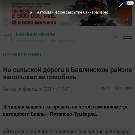
5
Автоматическое закрытие баннера через
БАВЛЫ-ИНФОРМ
16+
Газета "Слава труду" - Бавлинский район
ПРОИСШЕСТВИЯ
На сельской дороге в Бавлинском районе
заполыхал автомобиль
Автор,
6 февраля 2017 - 17:41
763
0
0
Легковая машина загорелась на четвёртом километре
автодороги Бавлы - Потапово-Тумбарла.