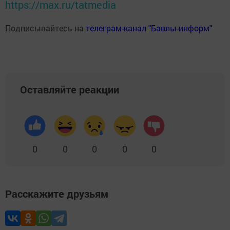
https://max.ru/tatmedia
Подписывайтесь на
телеграм-канал "Бавлы-информ"
Оставляйте реакции
0
0
0
0
0
Расскажите друзьям