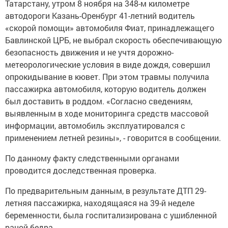
Татарстану, утром 8 ноября на 348-м километре
автодороги Казань-Оренбург 41-летний водитель
«скорой помощи» автомобиля Фиат, принадлежащего
Бавлинской ЦРБ, не выбрал скорость обеспечивающую
безопасность движения и не учтя дорожно-
метеорологические условия в виде дождя, совершил
опрокидывание в кювет. При этом травмы получила
пассажирка автомобиля, которую водитель должен
был доставить в роддом. «Согласно сведениям,
выявленным в ходе мониторинга средств массовой
информации, автомобиль эксплуатировался с
применением летней резины», - говорится в сообщении.
По данному факту следственными органами
проводится доследственная проверка.
По предварительным данным, в результате ДТП 29-
летняя пассажирка, находящаяся на 39-й неделе
беременности, была госпитализирована с ушибленной
раной бедра.