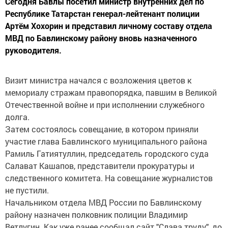
Сегодня Бавлы посетил министр внутренних дел по
Республике Татарстан генерал-лейтенант полиции
Артём Хохорин и представил личному составу отдела
МВД по Бавлинскому району вновь назначенного
руководителя.
Визит министра начался с возложения цветов к
мемориалу стражам правопорядка, павшим в Великой
Отечественной войне и при исполнении служебного
долга.
Затем состоялось совещание, в котором приняли
участие глава Бавлинского муниципального района
Рамиль Гатиятуллин, председатель городского суда
Салават Кашапов, представители прокуратуры и
следственного комитета. На совещание журналистов
не пустили.
Начальником отдела МВД России по Бавлинскому
району назначен полковник полиции Владимир
Ветлугин. Как уже ранее сообщал сайт "Слава труду", до