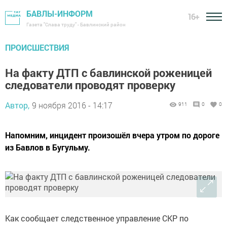
БАВЛЫ-ИНФОРМ
16+
Газета "Слава труду" - Бавлинский район
ПРОИСШЕСТВИЯ
На факту ДТП с бавлинской роженицей
следователи проводят проверку
Автор,
9 ноября 2016 - 14:17
911
0
0
Напомним, инцидент произошёл вчера утром по дороге
из Бавлов в Бугульму.
Как сообщает следственное управление СКР по