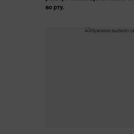
во рту.