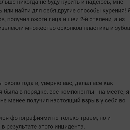
льше никогда не буду курить и надеюсь, мне
ь или найти для себя другие способы курения! 
в, получил ожоги лица и шеи 2-й степени, а из
б извлекли множество осколков пластика и зубо
 около года и, уверяю вас, делал всё как
я была в порядке, все компоненты - на месте, я
 не менее получил настоящий взрыв у себя во
ился фотографиями не только травм, но и
 в результате этого инцидента.