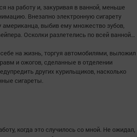
я на работу и, закуривая в ванной, меньше
анимацию. Внезапно электронную сигарету
у американца, выбив ему множество зубов,
ейпера. Осколки разлетелись по всей ванной…
себе на жизнь, торгуя автомобилями, выложил
травм и ожогов, сделанные в отделении
редупредить других курильщиков, насколько
нные сигареты.
аботу, когда это случилось со мной. Не ожидал,