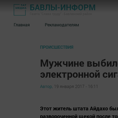
БАВЛЫ-ИНФОРМ
Газета "Слава труду" - Бавлинский район
Главная
Рекламодателям
ПРОИСШЕСТВИЯ
Мужчине выбил
электронной си
Автор,
19 января 2017 - 16:11
Этот житель штата Айдахо был
развороченной щекой после тог