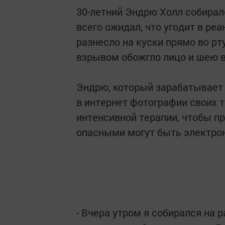
30-летний Эндрю Холл собиралс
всего ожидал, что угодит в ре
разнесло на куски прямо во рт
взрывом обожгло лицо и шею в
Эндрю, который зарабатывает 
в интернет фотографии своих 
интенсивной терапии, чтобы п
опасными могут быть электро
- Вчера утром я собирался на р