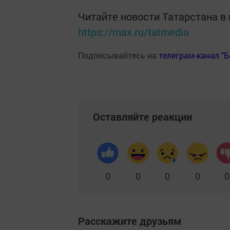
Читайте новости Татарстана 
https://max.ru/tatmedia
Подписывайтесь на
телеграм-канал "
Оставляйте реакции
0
0
0
0
0
Расскажите друзьям