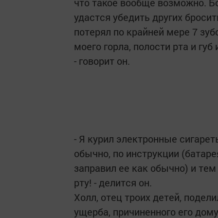
что такое вообще возможно. Бо
удастся убедить других бросит
потерял по крайней мере 7 зубо
моего горла, полости рта и гу
- говорит он.
- Я курил электронные сигареты
обычно, по инструкции (батаре
заправил ее как обычно) и тем
рту! - делится он.
Холл, отец троих детей, подел
ущерба, причиненного его дому