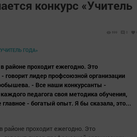
ается конкурс «Учитель
699
0
с в районе проходит ежегодно. Это
 - говорит лидер профсоюзной организации
обышева. - Все наши конкурсанты -
 каждого педагога своя методика обучения,
лавное - богатый опыт. Я бы сказала, это...
 в районе проходит ежегодно. Это