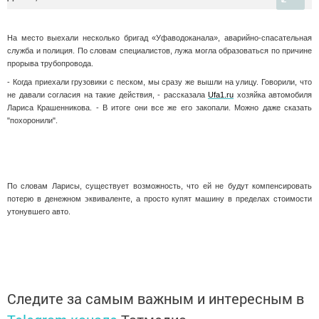
На место выехали несколько бригад «Уфаводоканала», аварийно-спасательная
служба и полиция. По словам специалистов, лужа могла образоваться по причине
прорыва трубопровода.
- Когда приехали грузовики с песком, мы сразу же вышли на улицу. Говорили, что
не давали согласия на такие действия, - рассказала
Ufa1.ru
хозяйка автомобиля
Лариса Крашенникова. - В итоге они все же его закопали. Можно даже сказать
"похоронили".
По словам Ларисы, существует возможность, что ей не будут компенсировать
потерю в денежном эквиваленте, а просто купят машину в пределах стоимости
утонувшего авто.
Следите за самым важным и интересным в