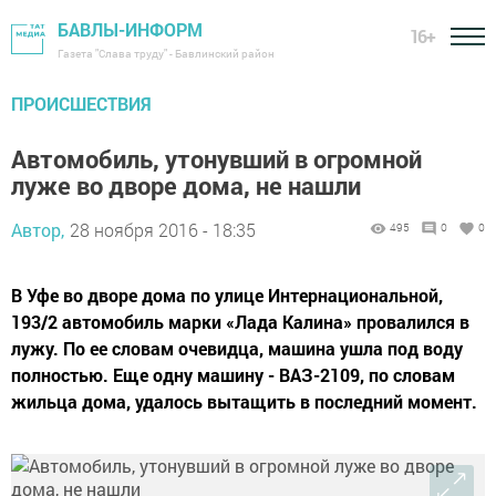
БАВЛЫ-ИНФОРМ
16+
Газета "Слава труду" - Бавлинский район
ПРОИСШЕСТВИЯ
Автомобиль, утонувший в огромной
луже во дворе дома, не нашли
Автор,
28 ноября 2016 - 18:35
495
0
0
В Уфе во дворе дома по улице Интернациональной,
193/2 автомобиль марки «Лада Калина» провалился в
лужу. По ее словам очевидца, машина ушла под воду
полностью. Еще одну машину - ВАЗ-2109, по словам
жильца дома, удалось вытащить в последний момент.