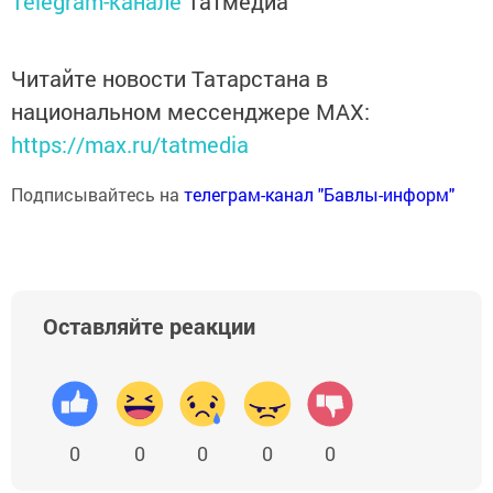
Telegram-канале
Татмедиа
Читайте новости Татарстана в
национальном мессенджере MАХ:
https://max.ru/tatmedia
Подписывайтесь на
телеграм-канал "Бавлы-информ"
Оставляйте реакции
0
0
0
0
0