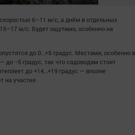
 скоростью 6–11 м/с, а днём в отдельных
5–17 м/с. Будет ощутимо, особенно на
пустятся до 0…+5 градус. Местами, особенно 
 до −5 градус, так что садоводам стоит
отеплеет до +14…+19 градус — вполне
т на участке.