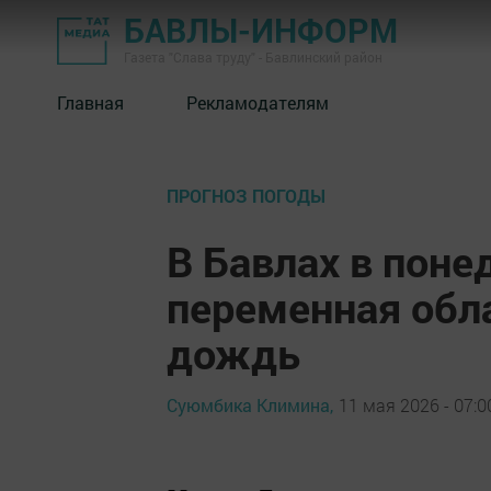
БАВЛЫ-ИНФОРМ
Газета "Слава труду" - Бавлинский район
Главная
Рекламодателям
ПРОГНОЗ ПОГОДЫ
В Бавлах в пон
переменная обл
дождь
Суюмбика Климина,
11 мая 2026 - 07:0