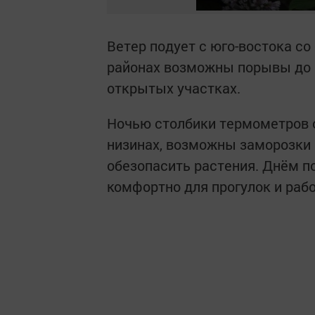
Ветер подует с юго-востока со
районах возможны порывы до 1
открытых участках.
Ночью столбики термометров о
низинах, возможны заморозки —
обезопасить растения. Днём п
комфортно для прогулок и рабо