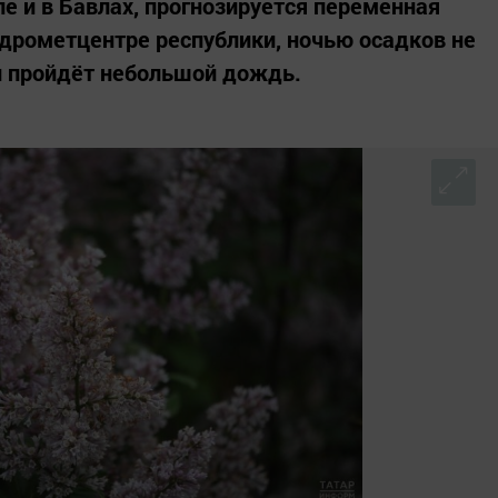
сле и в Бавлах, прогнозируется переменная
идрометцентре республики, ночью осадков не
и пройдёт небольшой дождь.