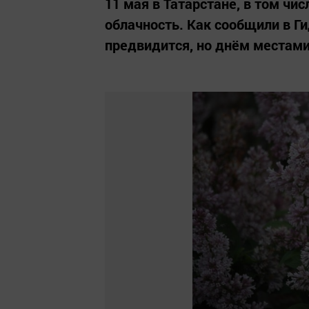
11 мая в Татарстане, в том чи
облачность. Как сообщили в Г
предвидится, но днём местам