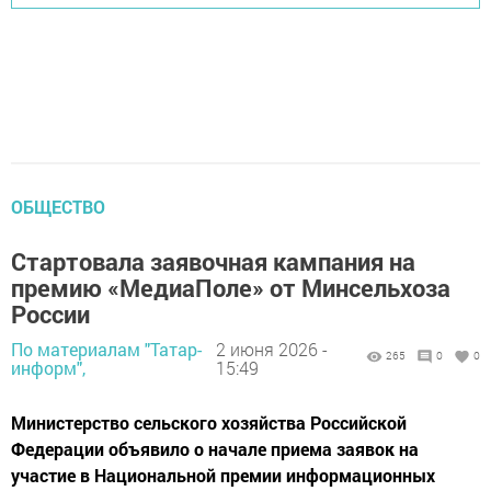
ОБЩЕСТВО
Стартовала заявочная кампания на
премию «МедиаПоле» от Минсельхоза
России
По материалам "Татар-
2 июня 2026 -
265
0
0
информ",
15:49
Министерство сельского хозяйства Российской
Федерации объявило о начале приема заявок на
участие в Национальной премии информационных