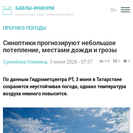
БАВЛЫ-ИНФОРМ
16+
Газета "Слава труду" - Бавлинский район
ПРОГНОЗ ПОГОДЫ
Синоптики прогнозируют небольшое
потепление, местами дожди и грозы
Суюмбика Климина,
3 июня 2026 - 07:37
418
0
0
По данным Гидрометцентра РТ, 3 июня в Татарстане
сохранится неустойчивая погода, однако температура
воздуха немного повысится.