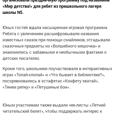
«Мир детства!» для ребят из пришкольного лагеря
школы N5.
Юных гостей ждала насыщенная игровая программа.
Ребята с увлечением расшифровывали названия
известных сказок при помощи смайликов, отгадывали
сказочные предметы из «Волшебного мешочка» и
знакомились с забавными и необычными фактами о
детских писателях.
Кроме того, школьники поучаствовали в интерактивных
играх «Топай-хлопай» и «Что бывает в библиотеке?»,
посоревновались в эстафетах «Конфету хватай»,
«Тянем репку» и «Петушиные бои».
Юным участникам также выдали чек-листы «Летний
читательский билет», чтобы поддержать интерес к