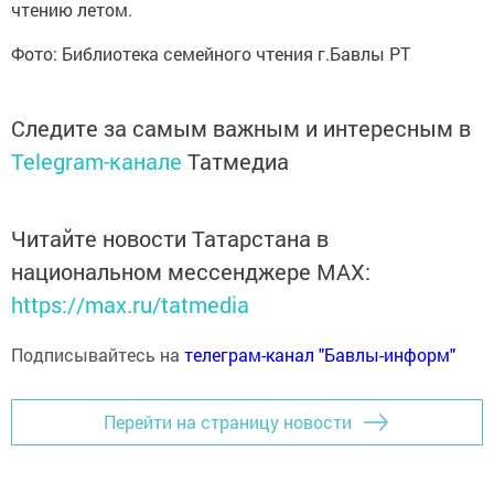
чтению летом.
Фото: Библиотека семейного чтения г.Бавлы РТ
Следите за самым важным и интересным в
Telegram-канале
Татмедиа
Читайте новости Татарстана в
национальном мессенджере MАХ:
https://max.ru/tatmedia
Подписывайтесь на
телеграм-канал "Бавлы-информ"
Перейти на страницу новости