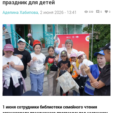
праздник для детей
Аделина Хабипова,
2 июня 2026 - 13:41
339
0
0
1 июня сотрудники библиотеки семейного чтения
организовали праздничную программу под названием