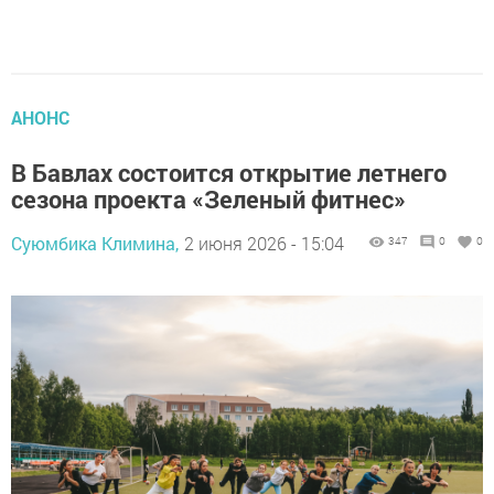
АНОНС
В Бавлах состоится открытие летнего
сезона проекта «Зеленый фитнес»
Суюмбика Климина,
2 июня 2026 - 15:04
347
0
0