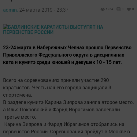
admin,
24 марта 2019 - 23:37
1264
0
0
23-24 марта в Набережных Челнах прошло Первенство
Приволжского Федерального округа в дисциплинах
ката и кумитэ среди юношей и девушек 10 - 15 лет.
Всего на соревнованиях приняли участие 290
каратистов. Честь нашего города защищали 3
спортсмена.
В разделе кумитэ Карина Зиярова заняла второе место,
а Илья Покровский и Фарид Ибрагимов завоевали
третье место.
Карина Зиярова и Фарид Ибрагимов отобрались на
первенство России. Соревнования пройдут в Москве в