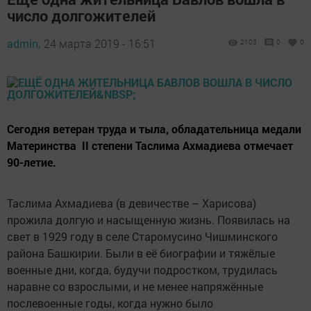
число долгожителей
admin,
24 марта 2019 - 16:51
2103
0
0
Сегодня ветеран труда и тыла, обладательница медали
Материнства II степени Таслима Ахмадиева отмечает
90-летие.
Таслима Ахмадиева (в девичестве – Харисова)
прожила долгую и насыщенную жизнь. Появилась на
свет в 1929 году в селе Старомусино Чишминского
района Башкирии. Были в её биографии и тяжёлые
военные дни, когда, будучи подростком, трудилась
наравне со взрослыми, и не менее напряжённые
послевоенные годы, когда нужно было