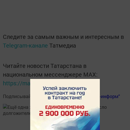
Следите за самым важным и интересным в
Telegram-канале
Татмедиа
Читайте новости Татарстана в
национальном мессенджере MАХ:
https://max.ru/tatmedia
Подписывайтесь на
телеграм-канал "Бавлы-информ"