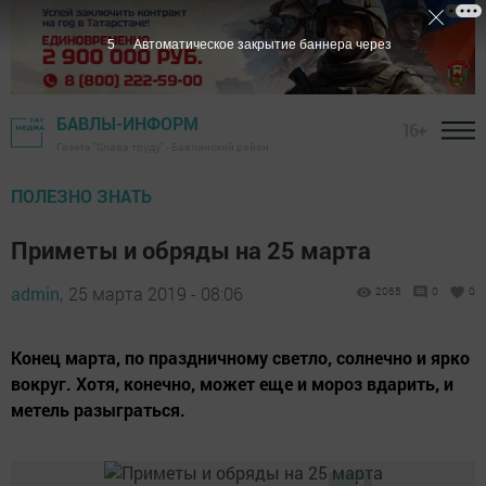
4
Автоматическое закрытие баннера через
БАВЛЫ-ИНФОРМ
16+
Газета "Слава труду" - Бавлинский район
ПОЛЕЗНО ЗНАТЬ
Приметы и обряды на 25 марта
admin,
25 марта 2019 - 08:06
2065
0
0
Конец марта, по праздничному светло, солнечно и ярко
вокруг. Хотя, конечно, может еще и мороз вдарить, и
метель разыграться.