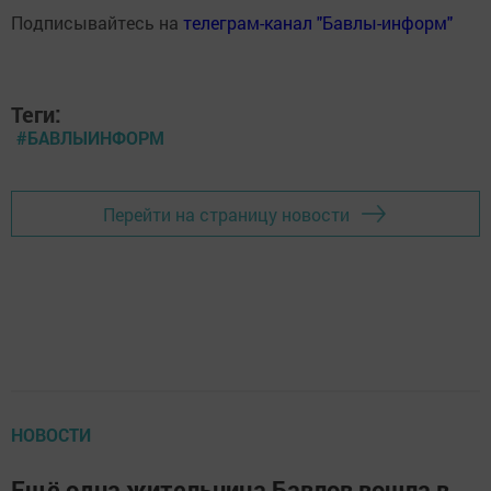
Подписывайтесь на
телеграм-канал "Бавлы-информ"
Теги:
#БАВЛЫИНФОРМ
Перейти на страницу новости
НОВОСТИ
Ещё одна жительница Бавлов вошла в