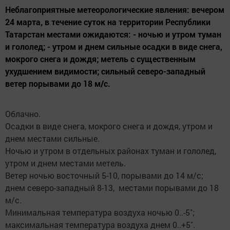
Неблагоприятные метеорологические явления: вечером
24 марта, в течение суток на территории Республики
Татарстан местами ожидаются: - ночью и утром туман
и гололед; - утром и днем сильные осадки в виде снега,
мокрого снега и дождя; метель с существенным
ухудшением видимости; сильный северо-западный
ветер порывами до 18 м/с.
Облачно.
Осадки в виде снега, мокрого снега и дождя, утром и
днем местами сильные.
Ночью и утром в отдельных районах туман и гололед,
утром и днем местами метель.
Ветер ночью восточный 5-10, порывами до 14 м/с;
днем северо-западный 8-13, местами порывами до 18
м/с.
Минимальная температура воздуха ночью 0..-5˚;
максимальная температура воздуха днем 0..+5˚.