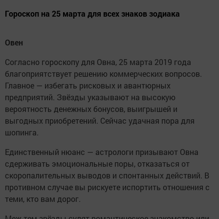
Гороскоп на 25 марта для всех знаков зодиака
Овен
Согласно гороскопу для Овна, 25 марта 2019 года
благоприятствует решению коммерческих вопросов.
Главное — избегать рисковых и авантюрных
предприятий. Звёзды указывают на высокую
вероятность денежных бонусов, выигрышей и
выгодных приобретений. Сейчас удачная пора для
шопинга.
Единственный нюанс — астрологи призывают Овна
сдерживать эмоциональные поры, отказаться от
скоропалительных выводов и спонтанных действий. В
противном случае вы рискуете испортить отношения с
теми, кто вам дорог.
Меж тем звёзды сулят романтическое знакомство или