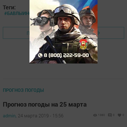
Теги:
#БАВЛЫИНФОРМ
Перейти на страницу новости
ПРОГНОЗ ПОГОДЫ
Прогноз погоды на 25 марта
admin,
24 марта 2019 - 15:56
1380
0
0