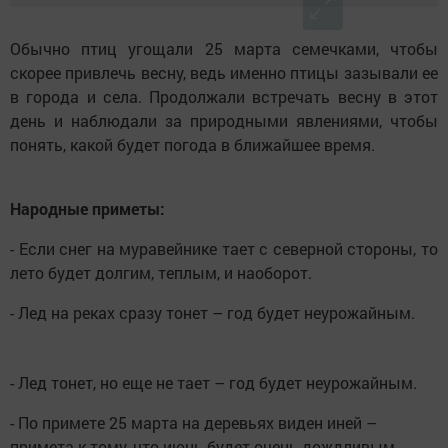
Обычно птиц угощали 25 марта семечками, чтобы
скорее привлечь весну, ведь именно птицы зазывали ее
в города и села. Продолжали встречать весну в этот
день и наблюдали за природными явлениями, чтобы
понять, какой будет погода в ближайшее время.
Народные приметы:
- Если снег на муравейнике тает с северной стороны, то
лето будет долгим, теплым, и наоборот.
- Лед на реках сразу тонет – год будет неурожайным.
- Лед тонет, но еще не тает – год будет неурожайным.
- По примете 25 марта на деревьях виден иней –
примета к тому, что июнь будет очень дождливым.