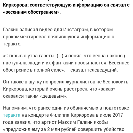
Киркорова; соответствующую информацию он связал с
«весенним обострением».
Галкин записал видео для Инстаграм, в котором
прокомментировал появившуюся информацию о
теракте.
«Открыв с утра газеты, (...) я понял, что весна наконец
наступила, люди и их фантазии просыпаются. Весеннее
обострение в полной силе», – сказал телеведущий.
Он также в шутку попросил журналистов не беспокоить
Киркорова, который очень расстроен, что «заказ»
оказался таким «дешевым».
Напомним, что ранее один из обвиняемых в подготовке
теракта
на концерте Филиппа Киркорова в июле 2017
года заявил, что артист Максим Галкин якобы
«предложил ему за 2 млн рублей совершить убийство