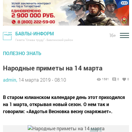
БАВЛЫ-ИНФОРМ
16+
Газета "Слава труду" - Бавлинский район
ПОЛЕЗНО ЗНАТЬ
Народные приметы на 14 марта
admin,
14 марта 2019 - 08:10
1581
0
0
В старом юлианском календаре день этот приходился
на 1 марта, открывая новый сезон. О нем так и
говорили: «Авдотья Весновка весну снаряжает».