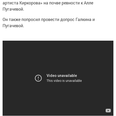
артиста Киркорова» на почве ревности к Алле
Пугачевой.
Он также попросил провести допрос Галкина и
Пугачевой.