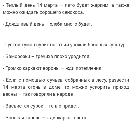
- Теплый день 14 марта – лето будет жарким, а также
можно ожидать хорошего сенокоса.
- Дождливый день – хлеба много будет.
- Густой туман сулит богатый урожай бобовых культур.
- Заморозки – гречиха плохо уродится.
- Громко каркают вороны – жди потепления.
- Если с помощью сучьев, собранных в лесу, развести
14 марта огонь в доме, то можно ускорить приход
весны – так говорили в народе
- Засвистел сурок – тепло придет.
- Звонкая капель – жди жаркого лета.