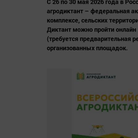
С 26 по 30 мая 2026 года в Ро
агродиктант – федеральная а
комплексе, сельских территор
Диктант можно пройти онлайн 
(требуется предварительная ре
организованных площадок.