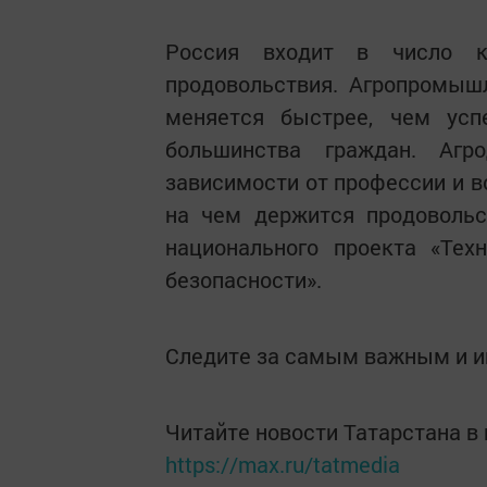
Россия входит в число кр
продовольствия. Агропромыш
меняется быстрее, чем усп
большинства граждан. Агр
зависимости от профессии и во
на чем держится продовольс
национального проекта «Тех
безопасности».
Следите за самым важным и 
Читайте новости Татарстана 
https://max.ru/tatmedia