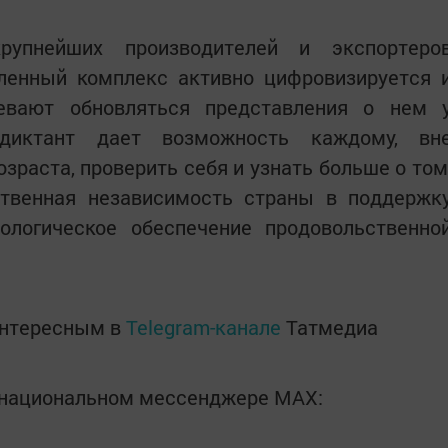
упнейших производителей и экспортеро
ленный комплекс активно цифровизируется 
евают обновляться представления о нем 
одиктант дает возможность каждому, вн
зраста, проверить себя и узнать больше о том
твенная независимость страны в поддержк
нологическое обеспечение продовольственно
интересным в
Telegram-канале
Татмедиа
в национальном мессенджере MАХ: