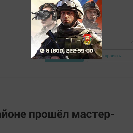
Отправить
Авторизоваться
айоне прошёл мастер-
»