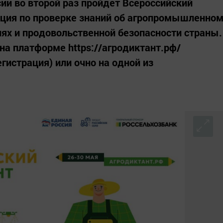
ссии во второй раз пройдет Всероссийский
кция по проверке знаний об агропромышленно
иях и продовольственной безопасности страны.
на платформе https://агродиктант.рф/
гистрация) или очно на одной из