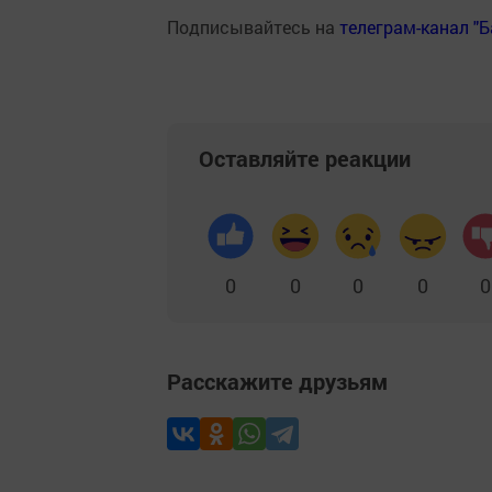
Подписывайтесь на
телеграм-канал "
Оставляйте реакции
0
0
0
0
0
Расскажите друзьям