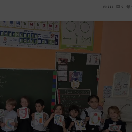
383
0