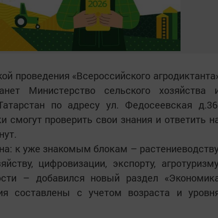
ой проведения «Всероссийского агродиктанта
анет Министерство сельского хозяйства 
Татарстан по адресу ул. Федосеевская д.36
ки смогут проверить свои знания и ответить н
нут.
на: к уже знакомым блокам – растениеводству
йству, цифровизации, экспорту, агротуризму
ости – добавился новый раздел «Экономик
ния составлены с учетом возраста и уровн