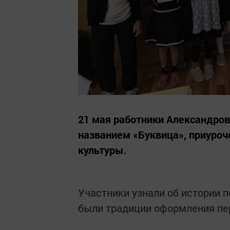
21 мая работники Александров
названием «Буквица», приуроч
культуры.
Участники узнали об истории 
были традиции оформления пер