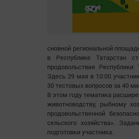
сновной региональной площадк
в Республике Татарстан ст
продовольствия Республики 
Здесь 29 мая в 10:00 участни
30 тестовых вопросов за 40 ми
В этом году тематика расшире
животноводству, рыбному хозя
продовольственной безопасн
сельского хозяйства». Зада
подготовки участника.