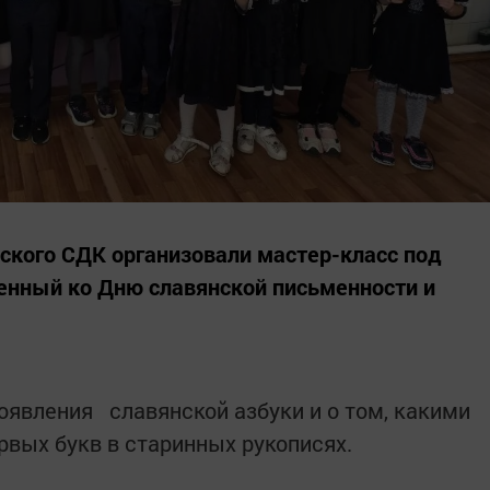
ского СДК организовали мастер-класс под
енный ко Дню славянской письменности и
появления славянской азбуки и о том, какими
вых букв в старинных рукописях.