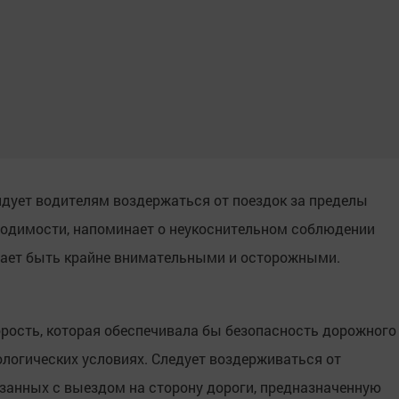
дует водителям воздержаться от поездок за пределы
ходимости, напоминает о неукоснительном соблюдении
ает быть крайне внимательными и осторожными.
рость, которая обеспечивала бы безопасность дорожного
логических условиях. Следует воздерживаться от
язанных с выездом на сторону дороги, предназначенную