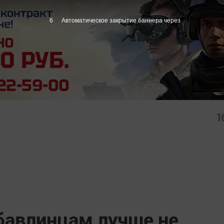
5
Автоматическое закрытие баннера через
1
 бавлинцам лучше не