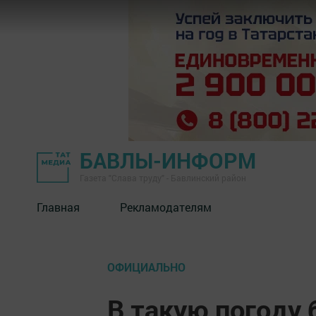
БАВЛЫ-ИНФОРМ
Газета "Слава труду" - Бавлинский район
Главная
Рекламодателям
ОФИЦИАЛЬНО
В такую погоду