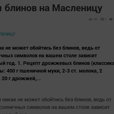
 блинов на Масленицу
792
0
 не может обойтись без блинов, ведь от
ечных символов на вашем столе зависит
лый год. 1. Рецепт дрожжевых блинов (классик
: 400 г пшеничной муки, 2-3 ст. молока, 2
, 20 г дрожжей,...
никак не может обойтись без блинов, ведь от
 солнечных символов на вашем столе зависит