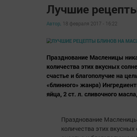
Лучшие рецепты
Автор,
18 февраля 2017 - 16:22
Празднование Масленицы никак
количества этих вкусных солн
счастье и благополучие на це
«блинного» жанра) Ингредиенты
яйца, 2 ст. л. сливочного масла
Празднование Масленицы 
количества этих вкусных