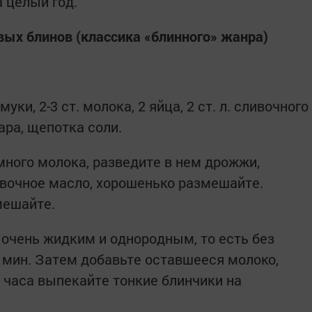
а целый год.
ых блинов (классика «блинного» жанра)
ки, 2-3 ст. молока, 2 яйца, 2 ст. л. сливочного
хара, щепотка соли.
много молока, разведите в нем дрожжи,
ливочное масло, хорошенько размешайте.
мешайте.
 очень жидким и однородным, то есть без
0 мин. Затем добавьте оставшееся молоко,
5 часа выпекайте тонкие блинчики на