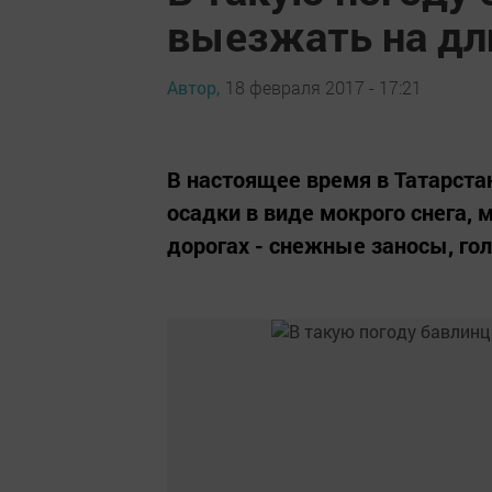
выезжать на дл
Автор,
18 февраля 2017 - 17:21
В настоящее время в Татарста
осадки в виде мокрого снега, 
дорогах - снежные заносы, го