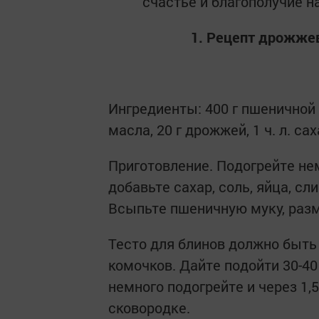
счастье и благополучие н
1. Рецепт дрожжев
Ингредиенты: 400 г пшеничной му
масла, 20 г дрожжей, 1 ч. л. са
Приготовление. Подогрейте не
добавьте сахар, соль, яйца, с
Всыпьте пшеничную муку, раз
Тесто для блинов должно быть
комочков. Дайте подойти 30-4
немного подогрейте и через 1,
сковородке.