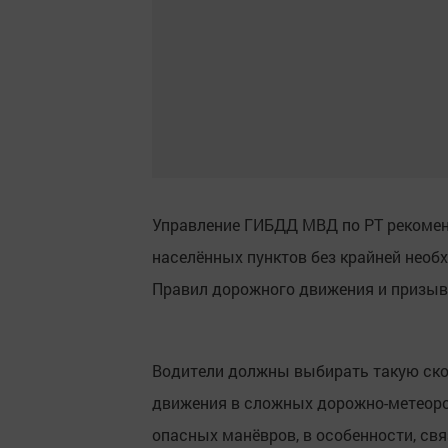
Управление ГИБДД МВД по РТ рекомен
населённых пунктов без крайней необ
Правил дорожного движения и призыв
Водители должны выбирать такую ско
движения в сложных дорожно-метеоро
опасных манёвров, в особенности, св