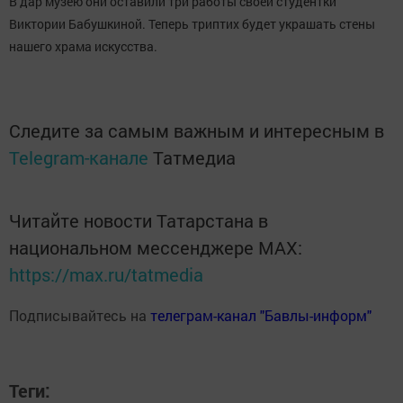
В дар музею они оставили три работы своей студентки
Виктории Бабушкиной. Теперь триптих будет украшать стены
нашего храма искусства.
Следите за самым важным и интересным в
Telegram-канале
Татмедиа
Читайте новости Татарстана в
национальном мессенджере MАХ:
https://max.ru/tatmedia
Подписывайтесь на
телеграм-канал "Бавлы-информ"
Теги: