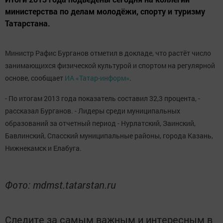
министерства по делам молодёжи, спорту и туризму
Татарстана.
Министр Рафис Бурганов отметил в докладе, что растёт число
занимающихся физической культурой и спортом на регулярной
основе, сообщает
ИА «Татар-информ»
.
- По итогам 2013 года показатель составил 32,3 процента, -
рассказал Бурганов. - Лидеры среди муниципальных
образований за отчетный период - Нурлатский, Заинский,
Бавлинский, Спасский муниципальные районы, города Казань,
Нижнекамск и Елабуга.
Фото: mdmst.tatarstan.ru
Следите за самым важным и интересным в