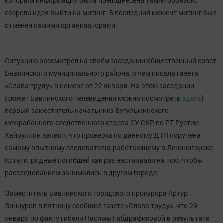
которым информация была преподнесена таким образом,
созрела идея выйти на митинг. В последний момент митинг был
отменён самими организаторами.
Ситуацию рассмотрел на своём заседании общественный совет
Бавлинского муниципального района, о чём писала газета
«Слава труду» в номере от 22 января. На этом заседании
(сюжет Бавлинского телевидения можно посмотреть
здесь
)
первый заместитель начальника Бугульминского
межрайонного следственного отдела СУ СКР по РТ Рустем
Хайруллин заявил, что проверка по данному ДТП поручена
самому опытному следователю, работающему в Лениногорске.
Кстати, родные погибшей как раз настаивали на том, чтобы
расследованием занимались в другом городе.
Заместитель Бавлинского городского прокурора Артур
Зиннуров в пятницу сообщил газете «Слава труду», что 29
января по факту гибели Насимы Габдрафиковой в результате