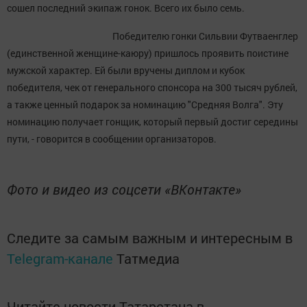
сошел последний экипаж гонок. Всего их было семь.
Победителю гонки Сильвии Футваенглер
(единственной женщине-каюру) пришлось проявить поистине
мужской характер. Ей были вручены диплом и кубок
победителя, чек от генерального спонсора на 300 тысяч рублей,
а также ценный подарок за номинацию "Средняя Волга". Эту
номинацию получает гонщик, который первый достиг середины
пути, - говорится в сообщении организаторов.
Фото и видео из соцсети «ВКонтакте»
Следите за самым важным и интересным в
Telegram-канале
Татмедиа
Читайте новости Татарстана в