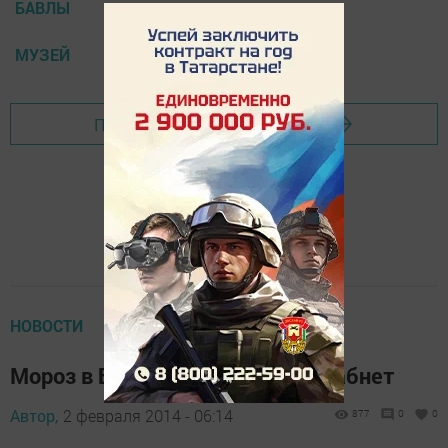
БАВЛЫ
МУЗЕЙ
Перейти на страницу новости
НОВОСТИ
Мороз в Бавлах наконец-то ослабнет
Автор,
2 февраля 2014 - 06:14
877
0
0