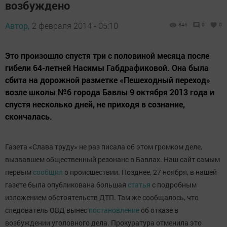
возбуждено
Автор,
2 февраля 2014 - 05:10
846
0
0
Это произошло спустя три с половиной месяца после
гибели 64-летней Насимы Габдрафиковой. Она была
сбита на дорожной разметке «Пешеходный переход»
возле школы №6 города Бавлы 9 октября 2013 года и
спустя несколько дней, не приходя в сознание,
скончалась.
Газета «Слава труду» не раз писала об этом громком деле,
вызвавшем общественный резонанс в Бавлах. Наш сайт самым
первым
сообщил
о происшествии. Позднее, 27 ноября, в нашей
газете была опубликована большая
статья
с подробным
изложением обстоятельств ДТП. Там же сообщалось, что
следователь ОВД вынес
постановление
об отказе в
возбуждении уголовного дела. Прокуратура отменила это