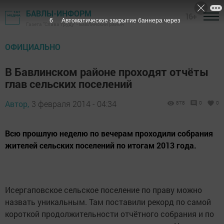
БАВЛЫ-ИНФОРМ
16+
5
Автоматическое закрытие баннера через
Газета "Слава труду" - Бавлинский район
ОФИЦИАЛЬНО
В Бавлинском районе проходят отчёты
глав сельских поселений
Автор,
3 февраля 2014 - 04:34
878
0
0
Всю прошлую неделю по вечерам проходили собрания
жителей сельских поселений по итогам 2013 года.
Исергаповское сельское поселение по праву можно
назвать уникальным. Там поставили рекорд по самой
короткой продолжительности отчётного собрания и по