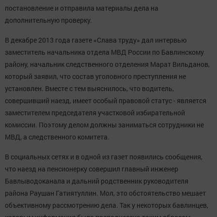
постановление и отправила материалы дела на
дополнительную проверку.
В декабре 2013 года газете «Слава труду» дал интервью
заместитель начальника отдела МВД России по Бавлинскому
району, начальник следственного отделения Марат Вильданов,
который заявил, что состав уголовного преступления не
установлен. Вместе с тем выяснилось, что водитель,
совершивший наезд, имеет особый правовой статус - является
заместителем председателя участковой избирательной
комиссии. Поэтому делом должны заниматься сотрудники не
МВД, а следственного комитета.
В социальных сетях и в одной из газет появились сообщения,
что наезд на пенсионерку совершил главный инженер
Бавлыводоканала и дальний родственник руководителя
района Раушан Гатиятуллин. Мол, это обстоятельство мешает
объективному рассмотрению дела. Так у некоторых бавлинцев,