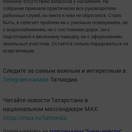
полному отсутствию вопросов у населения. На
собрание приехали практически все руководители
районных служб, но никто к ним не обратился. Стало
быть, в селе нет проблем ни с уличным освещением, ни
с водоснабжением, ни с состоянием дорог, ни с
подготовкой к весеннему паводку, ни с оформлением
земельных участков. Остаётся только порадоваться за
исергаповцев.
Следите за самым важным и интересным в
Telegram-канале
Татмедиа
Читайте новости Татарстана в
национальном мессенджере MАХ:
https://max.ru/tatmedia
Подписывайтесь на
телеграм-канал "Бавлы-информ"