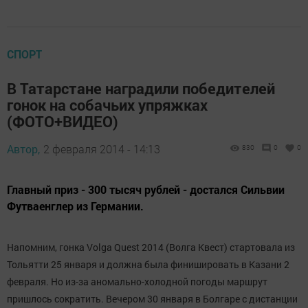
СПОРТ
В Татарстане наградили победителей
гонок на собачьих упряжках
(ФОТО+ВИДЕО)
Автор,
2 февраля 2014 - 14:13
830
0
0
Главный приз - 300 тысяч рублей - достался Сильвии
Футваенглер из Германии.
Напомним, гонка Volga Quest 2014 (Волга Квест) стартовала из
Тольятти 25 января и должна была финишировать в Казани 2
февраля. Но из-за аномально-холодной погоды маршрут
пришлось сократить. Вечером 30 января в Болгаре с дистанции