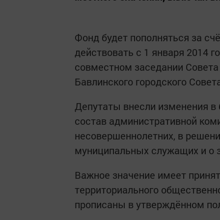
Фонд будет пополняться за счё
действовать с 1 января 2014 г
совместном заседании Совета 
Бавлинского городского Совета
Депутаты внесли изменения в 
состав административной коми
несовершеннолетних, в решени
муниципальных служащих и о 
Важное значение имеет принят
территориального общественно
прописаны в утверждённом по