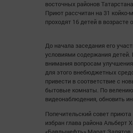
восточных районов Татарстана
Приют рассчитан на 31 койко-
проходят 16 детей в возрасте 
До начала заседания его уча
условиями содержания детей. 
внимания вопросам улучшения 
для этого внебюджетных сред
привести в соответствие с но
бытовые комнаты. По велению
видеонаблюдения, обновить ин
Попечительский совет приюта 
избран глава района Альберт Х
«Бавлынефть» Марат Залятов, 