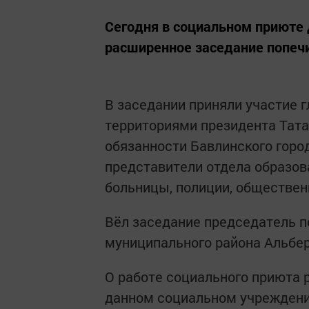
Сегодня в социальном приюте 
расширенное заседание попечи
В заседании приняли участие г
территориями президента Тат
обязанности Бавлинского горо
представители отдела образов
больницы, полиции, обществен
Вёл заседание председатель п
муниципального района Альбер
О работе социального приюта 
данном социальном учреждении