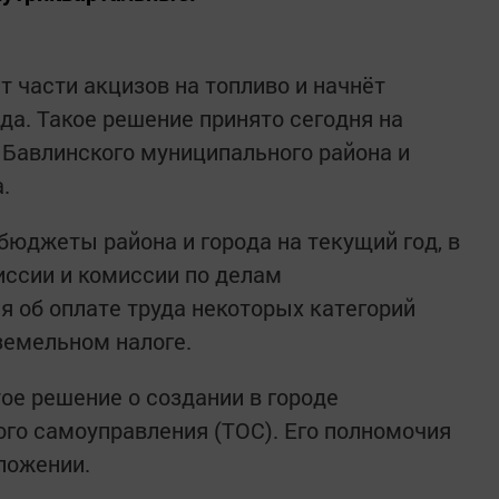
т части акцизов на топливо и начнёт
ода. Такое решение принято сегодня на
Бавлинского муниципального района и
.
бюджеты района и города на текущий год, в
ссии и комиссии по делам
я об оплате труда некоторых категорий
земельном налоге.
ое решение о создании в городе
го самоуправления (ТОС). Его полномочия
ложении.