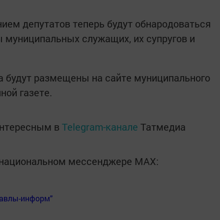
нием депутатов теперь будут обнародоваться
ы муниципальных служащих, их супругов и
а будут размещены на сайте муниципального
ной газете.
интересным в
Telegram-канале
Татмедиа
в национальном мессенджере MАХ:
Бавлы-информ"