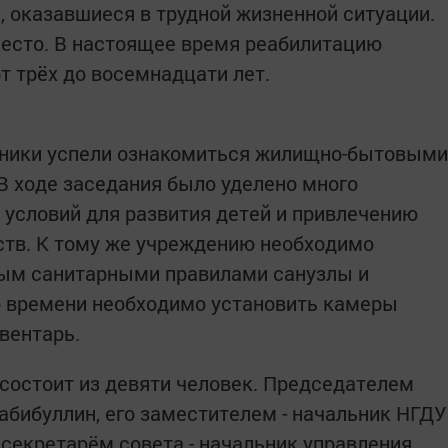
, оказавшиеся в трудной жизненной ситуации.
место. В настоящее время реабилитацию
от трёх до восемнадцати лет.
стники успели ознакомиться жилищно-бытовыми
В ходе заседания было уделено много
условий для развития детей и привлечению
ств. К тому же учреждению необходимо
вым санитарными правилами санузлы и
 времени необходимо установить камеры
вентарь.
состоит из девяти человек. Председателем
абибуллин, его заместителем - начальник НГДУ
секретарём совета - начальник управления