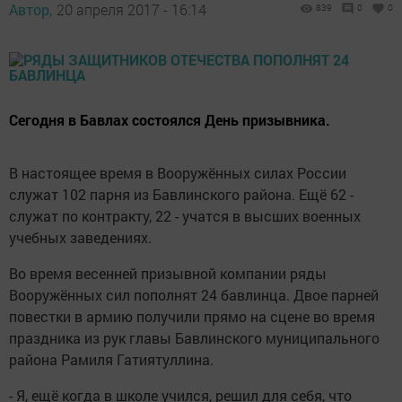
Автор,
20 апреля 2017 - 16:14
839
0
0
Сегодня в Бавлах состоялся День призывника.
В настоящее время в Вооружённых силах России
служат 102 парня из Бавлинского района. Ещё 62 -
служат по контракту, 22 - учатся в высших военных
учебных заведениях.
Во время весенней призывной компании ряды
Вооружённых сил пополнят 24 бавлинца. Двое парней
повестки в армию получили прямо на сцене во время
праздника из рук главы Бавлинского муниципального
района Рамиля Гатиятуллина.
- Я, ещё когда в школе учился, решил для себя, что