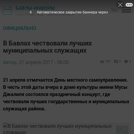
БАВЛЫ-ИНФОРМ
16+
3
Автоматическое закрытие баннера через
Газета "Слава труду" - Бавлинский район
ОФИЦИАЛЬНО
В Бавлах чествовали лучших
муниципальных служащих
Автор,
21 апреля 2017 - 06:00
787
0
0
21 апреля отмечается День местного самоуправления.
В честь этой даты вчера в доме культуры имени Мусы
Джалиля состоялся праздничный концерт, где
чествовали лучших государственных и муниципальных
служащих района.