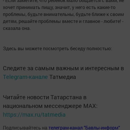
- Если заметите, что ребёнок мало общается с вами, не
хочет принимать пищу, значит, у него есть какие-то
проблемы, будьте внимательны, будьте ближе к своим
детям, решайте проблемы вместе и главное - любите! -
сказала она.
Здесь вы можете посмотреть беседу полностью:
Следите за самым важным и интересным в
Telegram-канале
Татмедиа
Читайте новости Татарстана в
национальном мессенджере MАХ:
https://max.ru/tatmedia
Подписывайтесь на
телеграм-канал "Бавлы-информ"