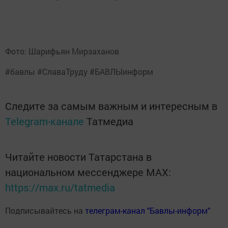
Фото: Шарифьян Мирзаханов
#бавлы #СлаваТруду #БАВЛЫинформ
Следите за самым важным и интересным в
Telegram-канале
Татмедиа
Читайте новости Татарстана в
национальном мессенджере MАХ:
https://max.ru/tatmedia
Подписывайтесь на
телеграм-канал "Бавлы-информ"