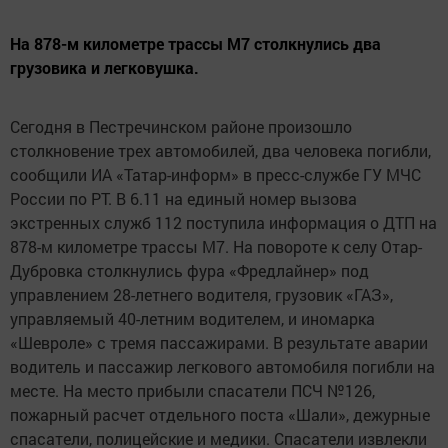
На 878-м километре трассы М7 столкнулись два
грузовика и легковушка.
Сегодня в Пестречинском районе произошло
столкновение трех автомобилей, два человека погибли,
сообщили ИА «Татар-информ» в пресс-службе ГУ МЧС
России по РТ. В 6.11 на единый номер вызова
экстренных служб 112 поступила информация о ДТП на
878-м километре трассы М7. На повороте к селу Отар-
Дубровка столкнулись фура «Фредлайнер» под
управлением 28-летнего водителя, грузовик «ГАЗ»,
управляемый 40-летним водителем, и иномарка
«Шевроле» с тремя пассажирами. В результате аварии
водитель и пассажир легкового автомобиля погибли на
месте. На место прибыли спасатели ПСЧ №126,
пожарный расчет отдельного поста «Шали», дежурные
спасатели, полицейские и медики. Спасатели извлекли