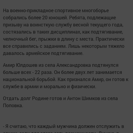
На военно-прикладное спортивное многоборье
собрались более 20 юношей. Ребята, подлежащие
призыву на воинсткую службу весной текущего года,
состязались в таких дисциплинах, как подтягивание,
челночный бег, прыжки в длину с места. Практически
все справились с заданием. Лишь некоторым тяжело
давалось армейское подтягивание.
Амир Юлдошев из села Александровка подтянулся
больше всех - 22 раза. Он более двух лет занимается
национальной борьбой. Как признался Амир, он готов к
службе в армии и морально и физически.
Отдать долг Родине готов и Антон Шимков из села
Поповка.
- Я считаю, что каждый мужчина должен отслужить в