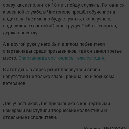
сразу как исполнится 18 лет, пойду служить. Готовился
к военной службе, в Чистополе прошёл обучение на
водителя. Где именно буду служить, скоро узнаю, -
поделился с газетой «Слава труду» Смбат Геворгян,
держа повестку.
А в другой руке у него был диплом победителя
спартакиады среди призывников, где он занял третье
место.
Спартакиада состоялась тоже сегодня
.
В этот день в адрес ребят прозвучали слова
напутствия не только главы района, но и военкома,
ветеранов.
Для участников Дня призывника с концертными
номерами выступили творческие коллективы и
отдельные исполнители.
Кадрия ГИМАЗОВА