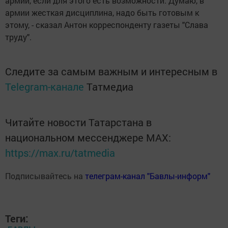
армии, если для этого есть возможности. Думаю, в
армии жесткая дисциплина, надо быть готовым к
этому, - сказал Антон корреспонденту газеты "Слава
труду".
Следите за самым важным и интересным в
Telegram-канале
Татмедиа
Читайте новости Татарстана в
национальном мессенджере MАХ:
https://max.ru/tatmedia
Подписывайтесь на
телеграм-канал "Бавлы-информ"
Теги: