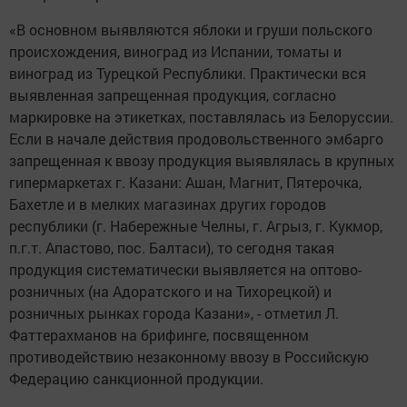
«В основном выявляются яблоки и груши польского
происхождения, виноград из Испании, томаты и
виноград из Турецкой Республики. Практически вся
выявленная запрещенная продукция, согласно
маркировке на этикетках, поставлялась из Белоруссии.
Если в начале действия продовольственного эмбарго
запрещенная к ввозу продукция выявлялась в крупных
гипермаркетах г. Казани: Ашан, Магнит, Пятерочка,
Бахетле и в мелких магазинах других городов
республики (г. Набережные Челны, г. Агрыз, г. Кукмор,
п.г.т. Апастово, пос. Балтаси), то сегодня такая
продукция систематически выявляется на оптово-
розничных (на Адоратского и на Тихорецкой) и
розничных рынках города Казани», - отметил Л.
Фаттерахманов на брифинге, посвященном
противодействию незаконному ввозу в Российскую
Федерацию санкционной продукции.