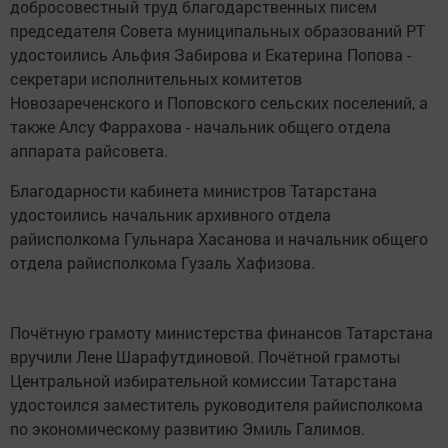
добросовестный труд благодарственных писем
председателя Совета муниципальных образований РТ
удостоились Альфия Забирова и Екатерина Попова -
секретари исполнительных комитетов
Новозареченского и Поповского сельских поселений, а
также Алсу Фаррахова - начальник общего отдела
аппарата райсовета.
Благодарности кабинета министров Татарстана
удостоились начальник архивного отдела
райисполкома Гульнара Хасанова и начальник общего
отдела райисполкома Гузаль Хафизова.
Почётную грамоту министерства финансов Татарстана
вручили Лене Шарафутдиновой. Почётной грамоты
Центральной избирательной комиссии Татарстана
удостоился заместитель руководителя райисполкома
по экономическому развитию Эмиль Галимов.