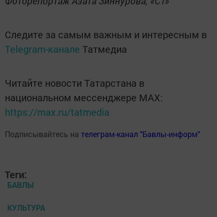
Фоторепортаж Азата Зиннурова, «СТ»
Следите за самым важным и интересным в
Telegram-канале
Татмедиа
Читайте новости Татарстана в
национальном мессенджере MАХ:
https://max.ru/tatmedia
Подписывайтесь на
телеграм-канал "Бавлы-информ"
Теги:
БАВЛЫ
КУЛЬТУРА