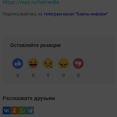
https://max.ru/tatmedia
Подписывайтесь на
телеграм-канал "Бавлы-информ"
Оставляйте реакции
0
0
0
0
0
Расскажите друзьям