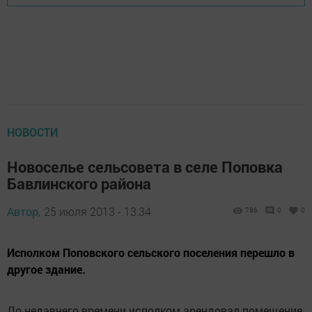
НОВОСТИ
Новоселье сельсовета в селе Поповка
Бавлинского района
Автор,
25 июля 2013 - 13:34
786
0
0
Исполком Поповского сельского поселения перешло в
другое здание.
До недавнего времени исполком арендовал помещение