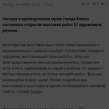
Автор,
26 июля 2013 - 12:42
860
0
0
Сегодня в краеведческом музее города Бавлы
состоялось открытие выставки работ 27 художников
региона.
На открытии выставки выступил глава Бавлинского
муниципального района Альберт Хабибуллин. Каждый
художник, выставивший свои работы, получил
благодарственное письмо райисполкома. Среди них
есть и пять художников из нашего района. От каждого
автора принималось не более четырёх работ. Все они
размещены в двух залах. Более подробно мы
расскажем о выставке в одном из ближайших номеров
газеты «Слава труду».