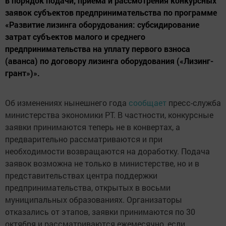
в порядок подачи, приёма и рассмотрения конкурсных
заявок субъектов предпринимательства по программе
«Развитие лизинга оборудования: субсидирование
затрат субъектов малого и среднего
предпринимательства на уплату первого взноса
(аванса) по договору лизинга оборудования («Лизинг-
грант»)».
Об изменениях нынешнего года
сообщает
пресс-служба
министерства экономики РТ. В частности, конкурсные
заявки принимаются теперь не в конвертах, а
предварительно рассматриваются и при
необходимости возвращаются на доработку. Подача
заявок возможна не только в министерстве, но и в
представительствах центра поддержки
предпринимательства, открытых в восьми
муниципальных образованиях. Организаторы
отказались от этапов, заявки принимаются по 30
октября и рассматриваются ежемесячно, если