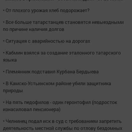
• От плохого урожая хлеб подорожает?
• Все больше татарстанцев становятся невыездными
по причине наличия долгов
• Ситуация с аварийностью на дорогах
• Кабмин взялся за создание эталонного татарского
языка
• Племянник подставил Курбана Бердыева
• В Камско-Устьинском районе убили защитника
природы
• На пять педофилов - один геронтофил (подросток
изнасиловал пенсионера)
• Челнинец подал иск в суд с требованием запретить
деятельность местной службы по отлову бездомных