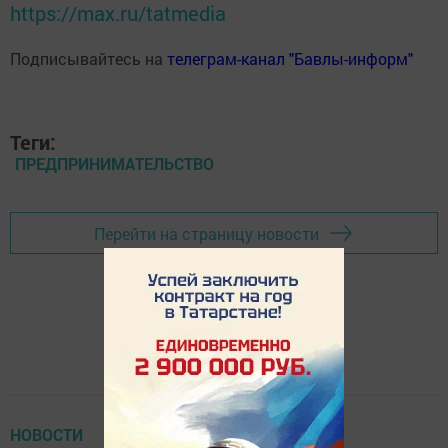
https://max.ru/tatmedia
Подписывайтесь на
телеграм-канал "Бавлы-информ"
Теги:
ПРЕДПРИНИМАТЕЛЬСТВО
Перейти на страницу новости
НОВОСТИ