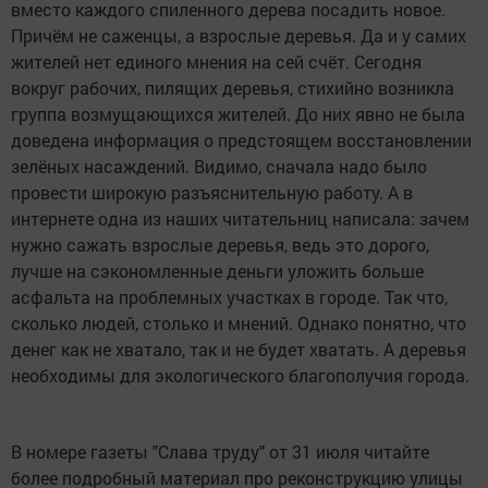
вместо каждого спиленного дерева посадить новое.
Причём не саженцы, а взрослые деревья. Да и у самих
жителей нет единого мнения на сей счёт. Сегодня
вокруг рабочих, пилящих деревья, стихийно возникла
группа возмущающихся жителей. До них явно не была
доведена информация о предстоящем восстановлении
зелёных насаждений. Видимо, сначала надо было
провести широкую разъяснительную работу. А в
интернете одна из наших читательниц написала: зачем
нужно сажать взрослые деревья, ведь это дорого,
лучше на сэкономленные деньги уложить больше
асфальта на проблемных участках в городе. Так что,
сколько людей, столько и мнений. Однако понятно, что
денег как не хватало, так и не будет хватать. А деревья
необходимы для экологического благополучия города.
В номере газеты "Слава труду" от 31 июля читайте
более подробный материал про реконструкцию улицы