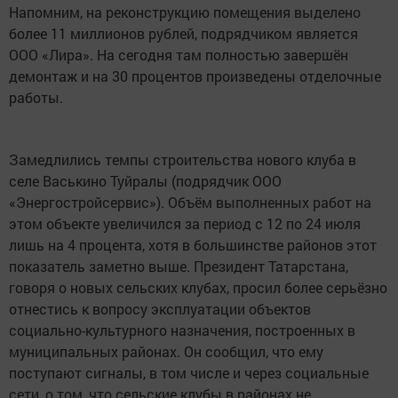
Напомним, на реконструкцию помещения выделено
более 11 миллионов рублей, подрядчиком является
ООО «Лира». На сегодня там полностью завершён
демонтаж и на 30 процентов произведены отделочные
работы.
Замедлились темпы строительства нового клуба в
селе Васькино Туйралы (подрядчик ООО
«Энергостройсервис»). Объём выполненных работ на
этом объекте увеличился за период с 12 по 24 июля
лишь на 4 процента, хотя в большинстве районов этот
показатель заметно выше. Президент Татарстана,
говоря о новых сельских клубах, просил более серьёзно
отнестись к вопросу эксплуатации объектов
социально-культурного назначения, построенных в
муниципальных районах. Он сообщил, что ему
поступают сигналы, в том числе и через социальные
сети, о том, что сельские клубы в районах не