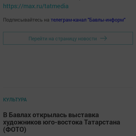
https://max.ru/tatmedia
Подписывайтесь на
телеграм-канал "Бавлы-информ"
Перейти на страницу новости
КУЛЬТУРА
В Бавлах открылась выставка
художников юго-востока Татарстана
(ФОТО)