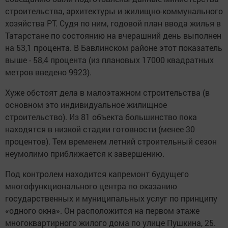
строительства, архитектуры и жилищно-коммунального
хозяйства РТ. Судя по ним, годовой план ввода жилья в
Татарстане по состоянию на вчерашний день выполнен
на 53,1 процента. В Бавлинском районе этот показатель
выше - 58,4 процента (из плановых 17000 квадратных
метров введено 9923).
Хуже обстоят дела в малоэтажном строительства (в
основном это индивидуальное жилищное
строительство). Из 81 объекта большинство пока
находятся в низкой стадии готовности (менее 30
процентов). Тем временем летний строительный сезон
неумолимо приближается к завершению.
Под контролем находится капремонт будущего
многофункционального центра по оказанию
государственных и муниципальных услуг по принципу
«одного окна». Он расположится на первом этаже
многоквартирного жилого дома по улице Пушкина, 25.