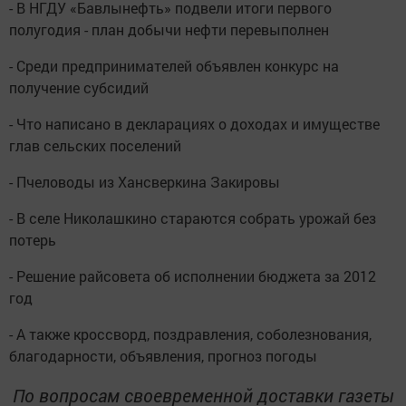
- В НГДУ «Бавлынефть» подвели итоги первого
полугодия - план добычи нефти перевыполнен
- Среди предпринимателей объявлен конкурс на
получение субсидий
- Что написано в декларациях о доходах и имуществе
глав сельских поселений
- Пчеловоды из Хансверкина Закировы
- В селе Николашкино стараются собрать урожай без
потерь
- Решение райсовета об исполнении бюджета за 2012
год
- А также кроссворд, поздравления, соболезнования,
благодарности, объявления, прогноз погоды
По вопросам своевременной доставки газеты