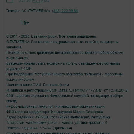
Телефон АО «ТАТМЕДИА»:
(843) 222 09 84
16+
© 2011 - 2026. Бавлы-информ. Все права защищены.
© ТАТМЕДИА. Все материалы, размещенные на сайте, защищены
законом.
Перепечатка, воспроизведение и распространение в любом объеме
информации,
размещенной на сайте, возможна только с письменного согласия
редакций СМИ.
При поддержке Республиканского агентства по печати и массовым
коммуникациям.
Наименование СМИ: Бавлы-информ
№ записи о регистрации СМИ, дата: ЭЛ № ФС 77 - 73781 от 12.10.2018
СМИ зарегистрированно Федеральной службой по надзору в сфере
связи,
информационных технологий и массовых коммуникаций
ФИО главного редактора: Кандаурова Мария Сергеевна
Адрес редакции: 423930, Российская Федерация, Республика
Татарстан, Бавлинский район, г.Бавлы, ул.Пионерская, д. 9
Телефон редакции: 5-64-47 (приемная)
Сообщить о фактах коррупции можно на эл.адрес редакции: