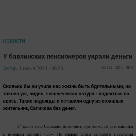
НОВОСТИ
У бавлинских пенсионеров украли деньги
Автор,
1 июня 2014 - 06:29
550
0
0
Сколько бы ни учила нас жизнь быть бдительными, но
такова уж, видно, человеческая натура - надеяться на
авось. Такие надежды и оставили одну из пожилых
жительниц Салихова без денег.
24 мая в селе Салихово появились три легковые автомашины
с номером региона «56». По словам главы сельского поселения