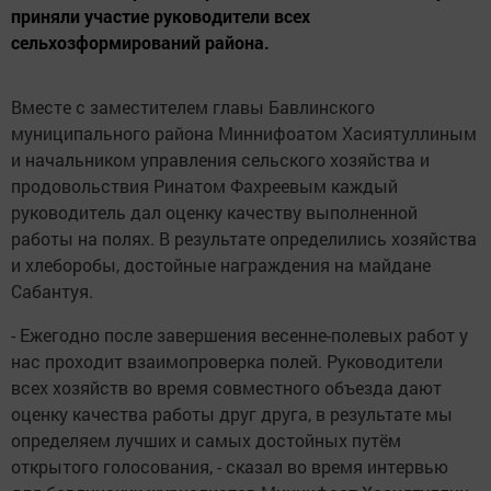
приняли участие руководители всех
сельхозформирований района.
Вместе с заместителем главы Бавлинского
муниципального района Миннифоатом Хасиятуллиным
и начальником управления сельского хозяйства и
продовольствия Ринатом Фахреевым каждый
руководитель дал оценку качеству выполненной
работы на полях. В результате определились хозяйства
и хлеборобы, достойные награждения на майдане
Сабантуя.
- Ежегодно после завершения весенне-полевых работ у
нас проходит взаимопроверка полей. Руководители
всех хозяйств во время совместного объезда дают
оценку качества работы друг друга, в результате мы
определяем лучших и самых достойных путём
открытого голосования, - сказал во время интервью