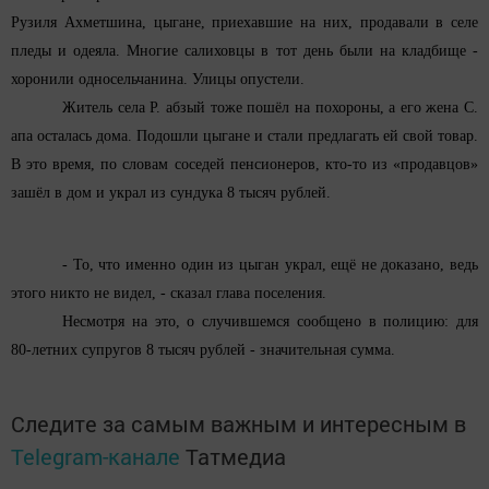
Рузиля Ахметшина, цыгане, приехавшие на них, продавали в селе
пледы и одеяла. Многие салиховцы в тот день были на кладбище -
хоронили односельчанина. Улицы опустели.
Житель села Р. абзый тоже пошёл на похороны, а его жена С.
апа осталась дома. Подошли цыгане и стали предлагать ей свой товар.
В это время, по словам соседей пенсионеров, кто-то из «продавцов»
зашёл в дом и украл из сундука 8 тысяч рублей.
- То, что именно один из цыган украл, ещё не доказано, ведь
этого никто не видел, - сказал глава поселения.
Несмотря на это, о случившемся сообщено в полицию: для
80-летних супругов 8 тысяч рублей - значительная сумма.
Следите за самым важным и интересным в
Telegram-канале
Татмедиа