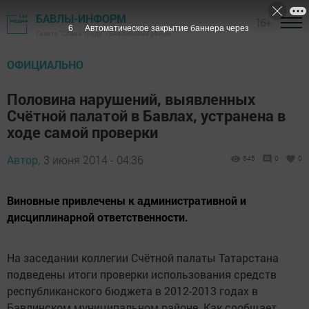
БАВЛЫ-ИНФОРМ
16+
5
Автоматическое закрытие баннера через
Газета "Слава труду" - Бавлинский район
ОФИЦИАЛЬНО
Половина нарушений, выявленных
Счётной палатой в Бавлах, устранена в
ходе самой проверки
Автор,
3 июня 2014 - 04:36
545
0
0
Виновные привлечены к административной и
дисциплинарной ответственности.
На заседании коллегии Счётной палаты Татарстана
подведены итоги проверки использования средств
республиканского бюджета в 2012-2013 годах в
Бавлинском муниципальном районе. Как сообщает