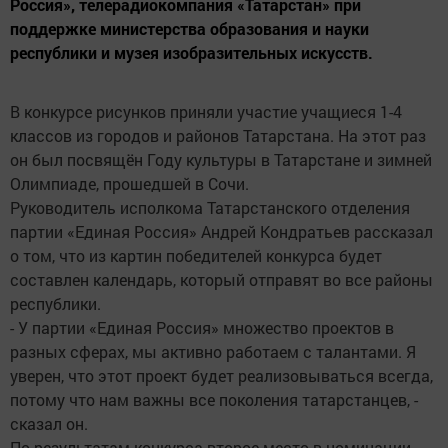
Россия», телерадиокомпания «Татарстан» при
поддержке министерства образования и науки
республики и музея изобразительных искусств.
В конкурсе рисунков приняли участие учащиеся 1-4
классов из городов и районов Татарстана. На этот раз
он был посвящён Году культуры в Татарстане и зимней
Олимпиаде, прошедшей в Сочи.
Руководитель исполкома Татарстанского отделения
партии «Единая Россия» Андрей Кондратьев рассказал
о том, что из картин победителей конкурса будет
составлен календарь, который отправят во все районы
республики.
- У партии «Единая Россия» множество проектов в
разных сферах, мы активно работаем с талантами. Я
уверен, что этот проект будет реализовываться всегда,
потому что нам важны все поколения татарстанцев, -
сказал он.
По результатам конкурса второе место в номинации