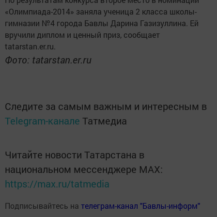
«Олимпиада-2014» заняла ученица 2 класса школы-
гимназии №4 города Бавлы Дарина Газизуллина. Ей
вручили диплом и ценный приз, сообщает
tatarstan.er.ru.
Фото: tatarstan.er.ru
Следите за самым важным и интересным в
Telegram-канале
Татмедиа
Читайте новости Татарстана в
национальном мессенджере MАХ:
https://max.ru/tatmedia
Подписывайтесь на
телеграм-канал "Бавлы-информ"