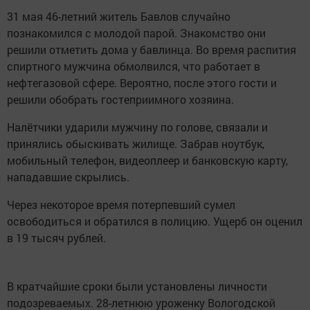
31 мая 46-летний житель Бавлов случайно
познакомился с молодой парой. Знакомство они
решили отметить дома у бавлинца. Во время распития
спиртного мужчина обмолвился, что работает в
нефтегазовой сфере. Вероятно, после этого гости и
решили обобрать гостеприимного хозяина.
Налётчики ударили мужчину по голове, связали и
принялись обыскивать жилище. Забрав ноутбук,
мобильный телефон, видеоплеер и банковскую карту,
нападавшие скрылись.
Через некоторое время потерпевший сумел
освободиться и обратился в полицию. Ущерб он оценил
в 19 тысяч рублей.
В кратчайшие сроки были установлены личности
подозреваемых. 28-летнюю уроженку Вологодской