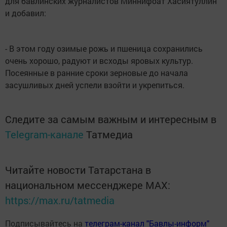
для бавлинских журналистов Миннифоат Хасиятуллин
и добавил:
- В этом году озимые рожь и пшеница сохранились
очень хорошо, радуют и всходы яровых культур.
Посеянные в ранние сроки зерновые до начала
засушливых дней успели взойти и укрепиться.
Следите за самым важным и интересным в
Telegram-канале
Татмедиа
Читайте новости Татарстана в
национальном мессенджере MАХ:
https://max.ru/tatmedia
Подписывайтесь на
телеграм-канал "Бавлы-информ"