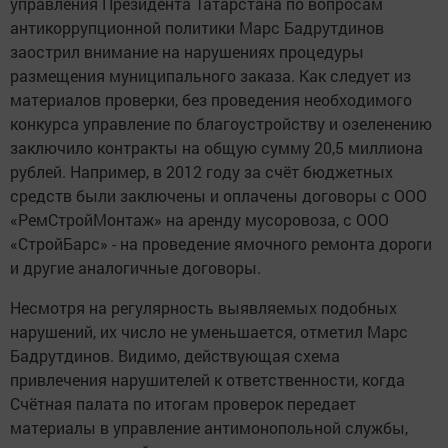
управления Президента Татарстана по вопросам
антикоррупционной политики Марс Бадрутдинов
заострил внимание на нарушениях процедуры
размещения муниципального заказа. Как следует из
материалов проверки, без проведения необходимого
конкурса управление по благоустройству и озеленению
заключило контракты на общую сумму 20,5 миллиона
рублей. Например, в 2012 году за счёт бюджетных
средств были заключены и оплачены договоры с ООО
«РемСтройМонтаж» на аренду мусоровоза, с ООО
«СтройБарс» - на проведение ямочного ремонта дороги
и другие аналогичные договоры.
Несмотря на регулярность выявляемых подобных
нарушений, их число не уменьшается, отметил Марс
Бадрутдинов. Видимо, действующая схема
привлечения нарушителей к ответственности, когда
Счётная палата по итогам проверок передает
материалы в управление антимонопольной службы,