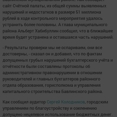
сайт Счётной палаты, из общей суммы выявленных
нарушений и недостатков в размере 51 миллиона
рублей в ходе контрольного мероприятия удалось
устранить более половины. А глава муниципального
района Альберт Хабибуллин сообщил, что в ближайшее
время будет устранена и оставшаяся часть нарушений.
- Результаты проверки мы не оспариваем, они все
достоверны, - сказал он и добавил, что по фактам
допущенных грубых нарушений бухгалтерского учёта и
отчётности были составлены протоколы об
административном правонарушении в отношении
руководителей и главных бухгалтеров районного
отдела образования, горисполкома и управления
капитального строительства Бавлинского района.
Как сообщил аудитор
Сергей Колодников
, городским
управлением по благоустройству и озеленению
допущено нецелевое использование бюджетных денег.