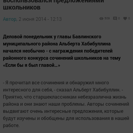
школьников
Автор,
2 июня 2014 - 12:13
509
0
0
Деловой понедельник у главы Бавлинского
муниципального района Альберта Хабибуллина
начался необычно - с награждения победителей
районного конкурса сочинений школьников на тему
«Если бы я был главой…»
- Я прочитал все сочинения и обнаружил много
интересного для себя, - сказал Альберт Хабибуллин. -
Приятно, что старшеклассникам небезразлична жизнь
района и они знают наши проблемы. Авторы сочинений
выдвигают очень интересные предложения, которые
будут изучены и обобщены для использования в нашей
работе.