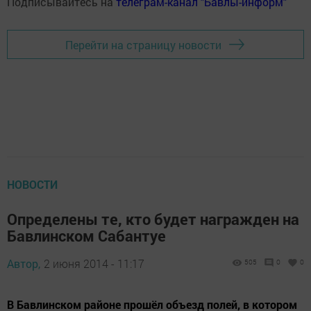
Подписывайтесь на
телеграм-канал "Бавлы-информ"
Перейти на страницу новости
НОВОСТИ
Определены те, кто будет награжден на
Бавлинском Сабантуе
Автор,
2 июня 2014 - 11:17
505
0
0
В Бавлинском районе прошёл объезд полей, в котором