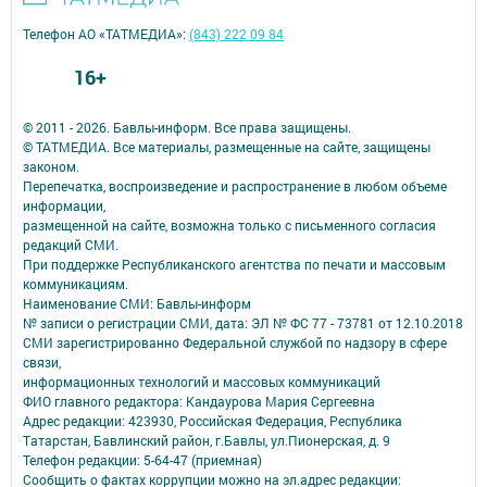
Телефон АО «ТАТМЕДИА»:
(843) 222 09 84
16+
© 2011 - 2026. Бавлы-информ. Все права защищены.
© ТАТМЕДИА. Все материалы, размещенные на сайте, защищены
законом.
Перепечатка, воспроизведение и распространение в любом объеме
информации,
размещенной на сайте, возможна только с письменного согласия
редакций СМИ.
При поддержке Республиканского агентства по печати и массовым
коммуникациям.
Наименование СМИ: Бавлы-информ
№ записи о регистрации СМИ, дата: ЭЛ № ФС 77 - 73781 от 12.10.2018
СМИ зарегистрированно Федеральной службой по надзору в сфере
связи,
информационных технологий и массовых коммуникаций
ФИО главного редактора: Кандаурова Мария Сергеевна
Адрес редакции: 423930, Российская Федерация, Республика
Татарстан, Бавлинский район, г.Бавлы, ул.Пионерская, д. 9
Телефон редакции: 5-64-47 (приемная)
Сообщить о фактах коррупции можно на эл.адрес редакции: