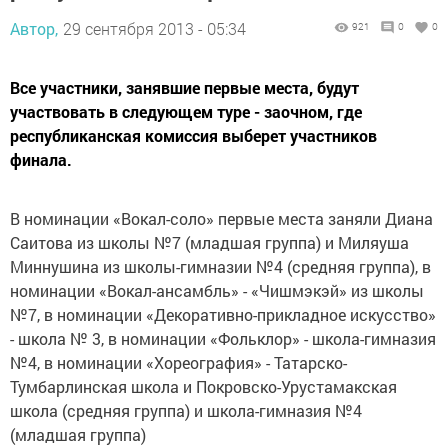
Автор,
29 сентября 2013 - 05:34
921
0
0
Все участники, занявшие первые места, будут
участвовать в следующем туре - заочном, где
республиканская комиссия выберет участников
финала.
В номинации «Вокал-соло» первые места заняли Диана
Саитова из школы №7 (младшая группа) и Миляуша
Миннушина из школы-гимназии №4 (средняя группа), в
номинации «Вокал-ансамбль» - «Чишмэкэй» из школы
№7, в номинации «Декоративно-прикладное искусство»
- школа № 3, в номинации «Фольклор» - школа-гимназия
№4, в номинации «Хореография» - Татарско-
Тумбарлинская школа и Покровско-Урустамакская
школа (средняя группа) и школа-гимназия №4
(младшая группа)