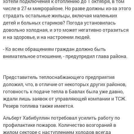
хотели подключения к отоплению до 1 октября, в том
числе в 27-м микрорайоне. Но разве должны из-за этого
страдать остальные жильцы, включая маленьких
детей и больных стариков? Погода установилась
довольно холодная, и это может негативно отразиться
и на здоровье, и на настроении людей.
- Ко всем обращениям граждан должно быть
внимательное отношение, - предупредил глава района.
Представитель теплоснабжающего предприятия
доложил, что, в отличие от некоторых других районов,
готовность к подаче тепла в Бавлах была уже давно,
ждали лишь заявок от управляющей компании и ТСЖ.
Резерв топлива также имеется.
Альберт Хабибуллин потребовал усилить работу по
профилактике пожаров. Количество возгораний в
жилом секторе с наступлением холодов всегда