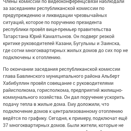
Члены комиссии по видеоконференцсвязи наблюдали
за заседанием республиканской комиссии по
предупреждению и ликвидации чрезвычайных
ситуаций, которое по поручению президента
республики провёл вице-премьер правительства
Татарстана Юрий Камалтынов. Он подверг резкой
критике руководителей Казани, Бугульмы и Заинска,
где сотни многоквартирных жилых домов до сих пор не
подключены к отоплению.
По окончании заседания республиканской комиссии
глава Бавлинского муниципального района Альберт
Хабибуллин провёл совещание с руководителями
райисполкома, горисполкома, предприятий жилищно-
коммунального хозяйства. Он дал поручение ускорить
подачу тепла в жилые дома. Ему доложили, что
подключение домов к централизованному отоплению
ведётся по графику. Сегодня, к примеру, подключат ещё
37 многоквартирных домов. Были жители, которые не