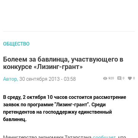
ОБЩЕСТВО
Болеем за бавлинца, участвующего в
конкурсе «Лизинг-грант»
Автор,
30 сентября 2013 - 03:58
920
0
0
В среду, 2 октября 10 часов состоится рассмотрение
заявок по программе "Лизинг-грант". Среди
претендентов на господдержку единственный
бавлинец.
Министерство экономики Татарстана
сообщает
, что