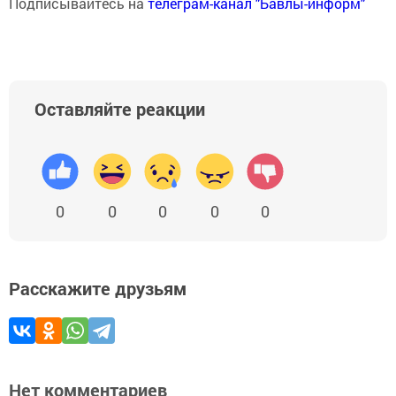
Подписывайтесь на
телеграм-канал "Бавлы-информ"
Оставляйте реакции
0
0
0
0
0
Расскажите друзьям
Нет комментариев