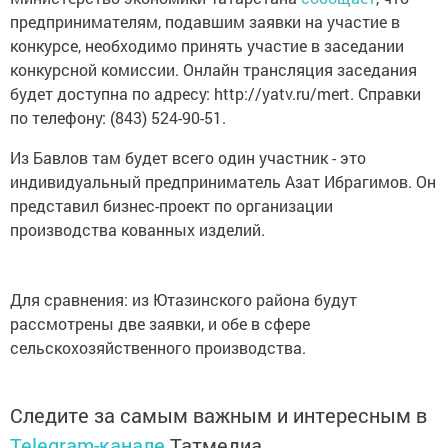
предпринимателям, подавшим заявки на участие в
конкурсе, необходимо принять участие в заседании
конкурсной комиссии. Онлайн трансляция заседания
будет доступна по адресу: http://yatv.ru/mert. Справки
по телефону: (843) 524-90-51.
Из Бавлов там будет всего один участник - это
индивидуальный предприниматель Азат Ибрагимов. Он
представил бизнес-проект по организации
производства кованных изделий.
Для сравнения: из Ютазинского района будут
рассмотрены две заявки, и обе в сфере
сельскохозяйственного производства.
Следите за самым важным и интересным в
Telegram-канале
Татмедиа