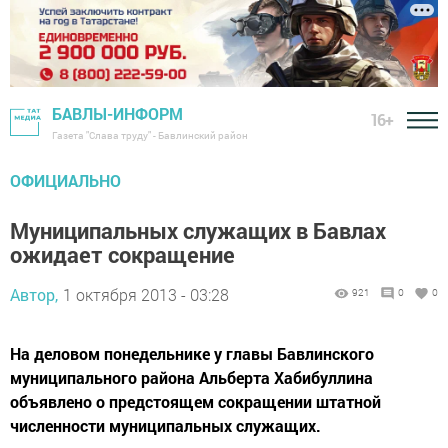
БАВЛЫ-ИНФОРМ
16+
Газета "Слава труду" - Бавлинский район
ОФИЦИАЛЬНО
Муниципальных служащих в Бавлах
ожидает сокращение
Автор,
1 октября 2013 - 03:28
921
0
0
На деловом понедельнике у главы Бавлинского
муниципального района Альберта Хабибуллина
объявлено о предстоящем сокращении штатной
численности муниципальных служащих.