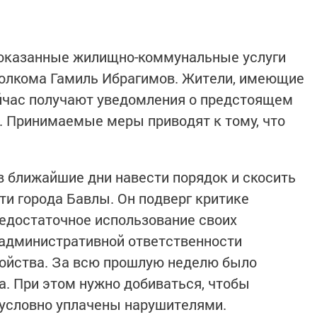
а оказанные жилищно-коммунальные услуги
полкома Гамиль Ибрагимов. Жители, имеющие
сейчас получают уведомления о предстоящем
. Принимаемые меры приводят к тому, что
в ближайшие дни навести порядок и скосить
ти города Бавлы. Он подверг критике
едостаточное использование своих
 административной ответственности
ройства. За всю прошлую неделю было
а. При этом нужно добиваться, чтобы
условно уплачены нарушителями.