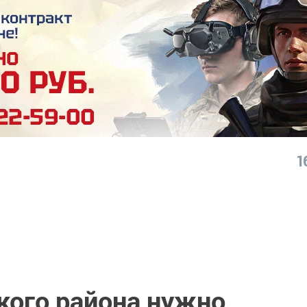
1
кого района нужно