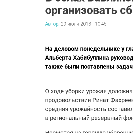
организовать сб
Автор,
29 июля 2013 - 10:45
На деловом понедельнике у гл
Альберта Хабибуллина руковод
также были поставлены задач
О ходе уборки урожая доложил
продовольствия Ринат Фахреев
средняя урожайность составил
в региональный резервный фон
Несмотря на горячую уборочну