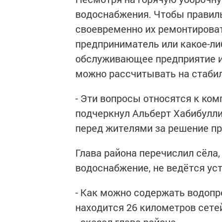
водоснабжения. Чтобы правил
своевременно их ремонтироват
предприниматель или какое-либ
обслуживающее предприятие и 
можно рассчитывать на стаби
- Эти вопросы относятся к ком
подчеркнул Альберт Хабибуллин
перед жителями за решение п
Глава района перечислил сёла,
водоснабжение, не ведётся ус
- Как можно содержать водопро
находится 26 километров сетей