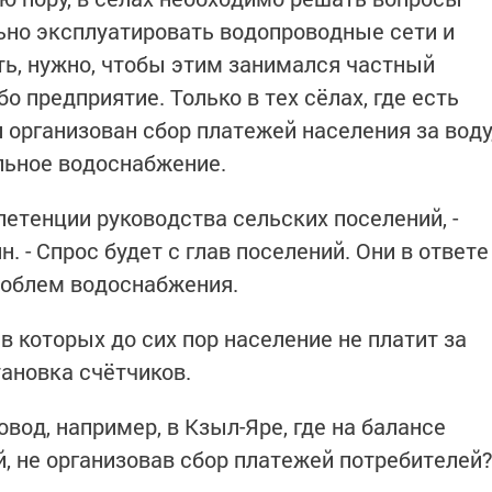
ьно эксплуатировать водопроводные сети и
ь, нужно, чтобы этим занимался частный
о предприятие. Только в тех сёлах, где есть
организован сбор платежей населения за воду
льное водоснабжение.
петенции руководства сельских поселений, -
. - Спрос будет с глав поселений. Они в ответе
роблем водоснабжения.
 в которых до сих пор население не платит за
тановка счётчиков.
вод, например, в Кзыл-Яре, где на балансе
, не организовав сбор платежей потребителей