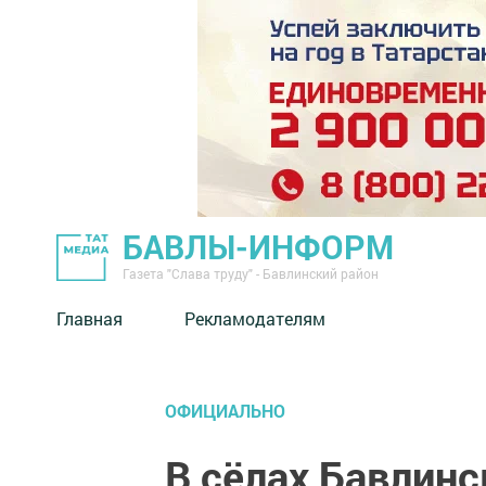
БАВЛЫ-ИНФОРМ
Газета "Слава труду" - Бавлинский район
Главная
Рекламодателям
ОФИЦИАЛЬНО
В сёлах Бавлинс