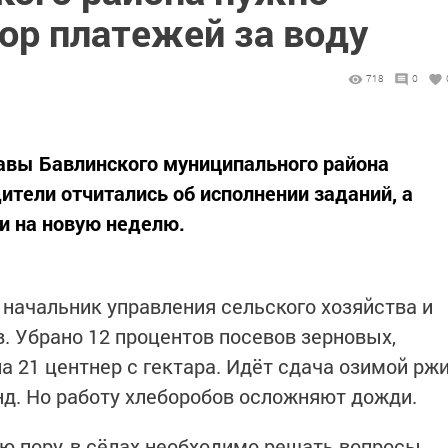
ор платежей за воду
718
0
авы Бавлинского муниципального района
ители отчитались об исполнении заданий, а
и на новую неделю.
 начальник управления сельского хозяйства и
. Убрано 12 процентов посевов зерновых,
а 21 центнер с гектара. Идёт сдача озимой рж
д. Но работу хлеборобов осложняют дожди.
ю пору, в сёлах необходимо решать вопросы