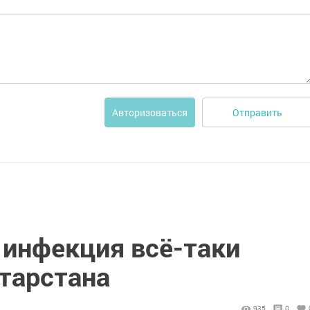
Отправить
Авторизоваться
 инфекция всё-таки
атарстана
935
0