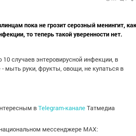
влинцам пока не грозит серозный менингит, ка
фекции, то теперь такой уверенности нет.
о 10 случаев энтеровирусной инфекции, в
 - мыть руки, фрукты, овощи, не купаться в
интересным в
Telegram-канале
Татмедиа
в национальном мессенджере MАХ: