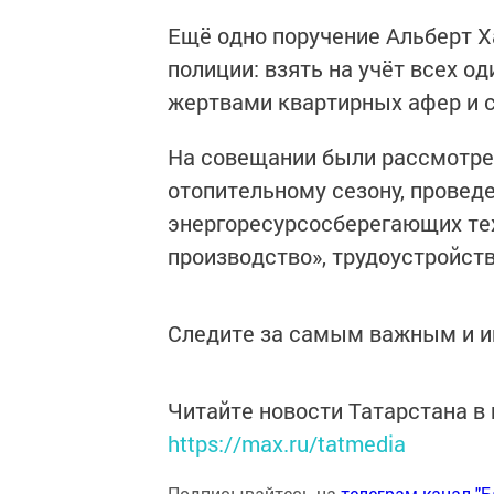
Ещё одно поручение Альберт 
полиции: взять на учёт всех о
жертвами квартирных афер и 
На совещании были рассмотре
отопительному сезону, провед
энергоресурсосберегающих те
производство», трудоустройств
Следите за самым важным и 
Читайте новости Татарстана 
https://max.ru/tatmedia
Подписывайтесь на
телеграм-канал "