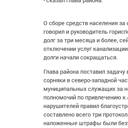
- сказал глава района.
О сборе средств населения з
говорил и руководитель горис
долг за три месяца и более, 
отключении услуг канализации
долги начали сокращаться.
Глава района поставил задачу 
сорняки в северо-западной час
муниципальных служащих за н
полномочий по привлечению к
нарушителей правил благоуст
составлено всего три протокол
наложенные штрафы были без