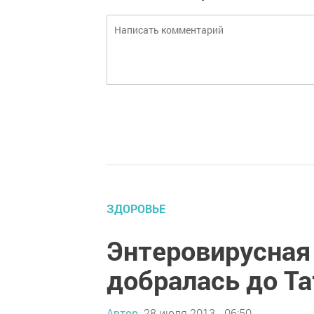
ЗДОРОВЬЕ
Энтеровирусная
добралась до Т
Автор,
28 июля 2013 - 06:50