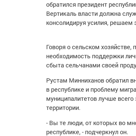
обратился президент республи
Вертикаль власти должна служ
консолидируя усилия, решаем э
Говоря о сельском хозяйстве, 
необходимость поддержки лич
сбыта сельчанами своей проду
Рустам Минниханов обратил в
в республике и проблему мигра
муниципалитетов лучше всего 
территории.
- Вы те люди, от которых во м
республике, - подчеркнул он.