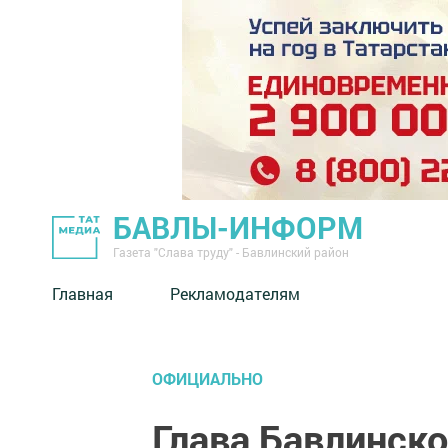
БАВЛЫ-ИНФОРМ
Газета "Слава труду" - Бавлинский район
Главная
Рекламодателям
ОФИЦИАЛЬНО
Глава Бавлинско