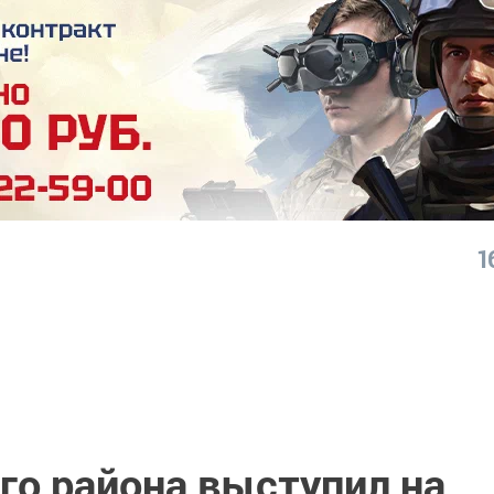
1
го района выступил на