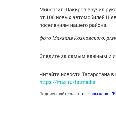
Минсагит Шакиров вручил рук
от 100 новых автомобилей Шев
поселениям нашего района.
фото Михаила Козловского,
prav
Следите за самым важным и 
Читайте новости Татарстана 
https://max.ru/tatmedia
Подписывайтесь на
телеграм-канал "