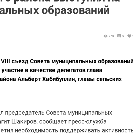
альных образований
876
0
я VIII съезд Совета муниципальных образовани
 участие в качестве делегатов глава
айона Альберт Хабибуллин, главы сельских
л председатель Совета муниципальных
гит Шакиров, сообщает пресс-служба
метил необходимость поддерживать активност