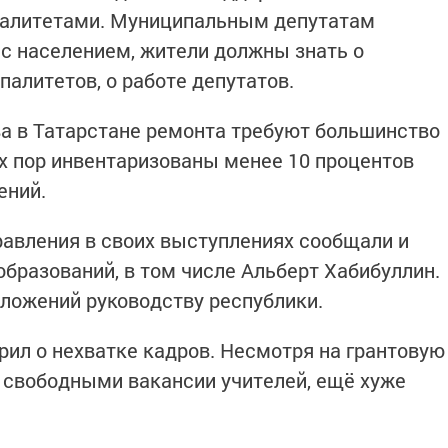
палитетами. Муниципальным депутатам
 с населением, жители должны знать о
алитетов, о работе депутатов.
а в Татарстане ремонта требуют большинство
их пор инвентаризованы менее 10 процентов
ений.
авления в своих выступлениях сообщали и
бразований, в том числе Альберт Хабибуллин.
ложений руководству республики.
рил о нехватке кадров. Несмотря на грантовую
 свободными вакансии учителей, ещё хуже