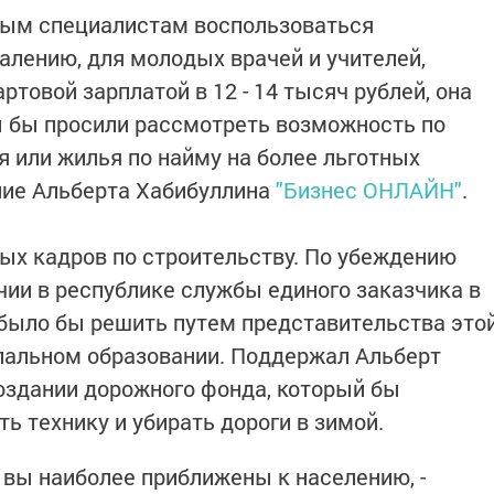
ым специалистам воспользоваться
жалению, для молодых врачей и учителей,
ртовой зарплатой в 12 - 14 тысяч рублей, она
ы бы просили рассмотреть возможность по
я или жилья по найму на более льготных
ение Альберта Хабибуллина
"Бизнес ОНЛАЙН"
.
ых кадров по строительству. По убеждению
чии в республике службы единого заказчика в
было бы решить путем представительства это
пальном образовании. Поддержал Альберт
оздании дорожного фонда, который бы
ть технику и убирать дороги в зимой.
 вы наиболее приближены к населению, -