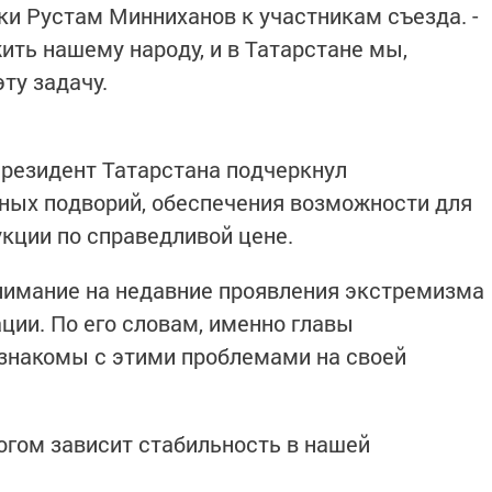
ки Рустам Минниханов к участникам съезда. -
ить нашему народу, и в Татарстане мы,
ту задачу.
президент Татарстана подчеркнул
ных подворий, обеспечения возможности для
кции по справедливой цене.
нимание на недавние проявления экстремизма
ции. По его словам, именно главы
знакомы с этими проблемами на своей
ногом зависит стабильность в нашей