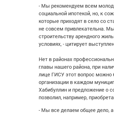
- Мы рекомендуем всем молод
социальной ипотекой, но, к со
которые приходят в село со ста
не совсем привлекательна. М
строительству арендного жиль
условиях, - цитирует выступл
Нет в районах профессиональн
главы нашего района, при нали
лице ГИСУ этот вопрос можно 
организации в каждом муници
Хабибуллин и предложение о с
позволил, например, приобрета
- Мы все делаем общее дело, а