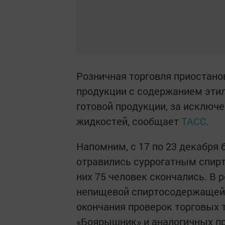
Розничная торговля приостан
продукции с содержанием этил
готовой продукции, за исклю
жидкостей, сообщает
ТАСС
.
Напомним, с 17 по 23 декабря 
отравились суррогатным спир
них 75 человек скончались. В
непищевой спиртосодержащей 
окончания проверок торговых 
«Боярышник» и аналогичных пр