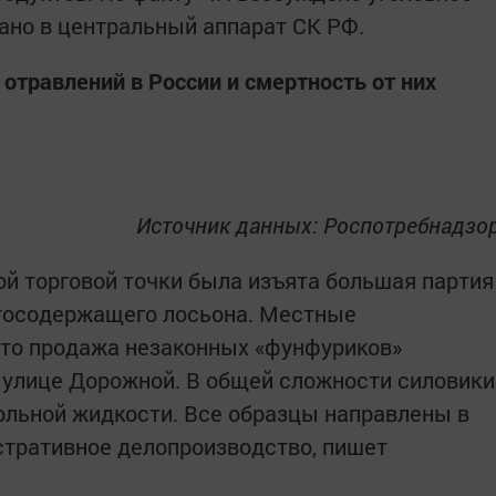
дано в центральный аппарат СК РФ.
отравлений в России и смертность от них
Источник данных: Роспотребнадзо
ой торговой точки была изъята большая партия
тосодержащего лосьона. Местные
что продажа незаконных «фунфуриков»
 улице Дорожной. В общей сложности силовики
гольной жидкости. Все образцы направлены в
стративное делопроизводство, пишет