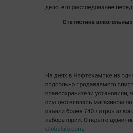
дело, его расследование пере
Статистика алкогольных 
На днях в Нефтекамске из одн
подпольно продаваемого спир
правоохранители установили, 
осуществлялась магазином по
изъяли более 740 литров алко
лаборатории. Открыто админи
Globalsib.com
.