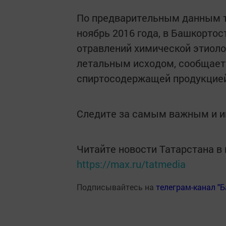
По предварительным данным то
ноябрь 2016 года, в Башкортос
отравлений химической этиологии
летальным исходом, сообщает
спиртосодержащей продукцией
Следите за самым важным и 
Читайте новости Татарстана 
https://max.ru/tatmedia
Подписывайтесь на
телеграм-канал "