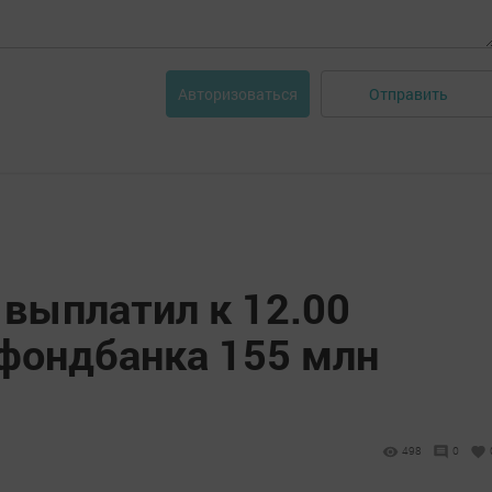
Отправить
Авторизоваться
 выплатил к 12.00
фондбанка 155 млн
498
0