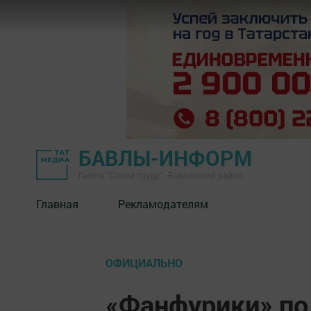
БАВЛЫ-ИНФОРМ
Газета "Слава труду" - Бавлинский район
Главная
Рекламодателям
ОФИЦИАЛЬНО
«Фанфурики» по