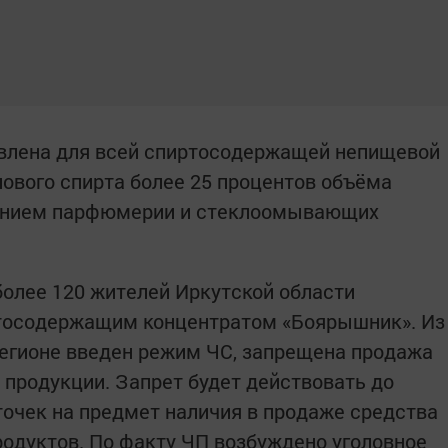
овлена для всей спиртосодержащей непищевой
ового спирта более 25 процентов объёма
чением парфюмерии и стеклоомывающих
более 120 жителей Иркутской области
тосодержащим концентратом «Боярышник». Из
 регионе введен режим ЧС, запрещена продажа
продукции. Запрет будет действовать до
точек на предмет наличия в продаже средства
одуктов. По факту ЧП возбуждено уголовное