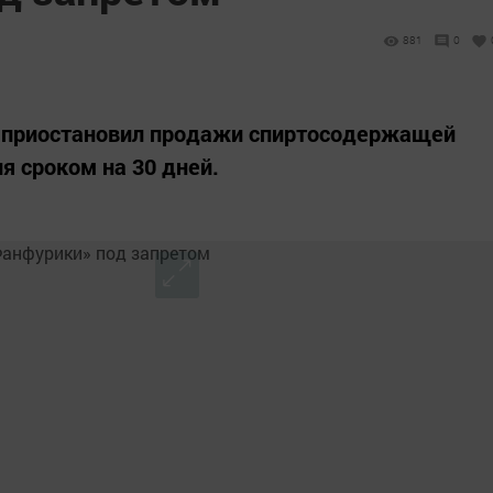
881
0
я приостановил продажи спиртосодержащей
я сроком на 30 дней.