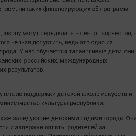
нием, никаких финансирующих её программ
, школу могут переделать в центр творчества, -
ого нельзя допустить, ведь это одно из
орода. У нас обучаются талантливые дети, они
канских, российских, международных
их результатов.
утствие поддержки детской школе искусств и
министерство культуры республики.
акже заведующие детскими садами города. Он
ти и задержки оплаты родителей за