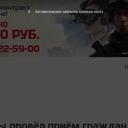
5
Автоматическое закрытие баннера через
1
ы провёл приём граждан