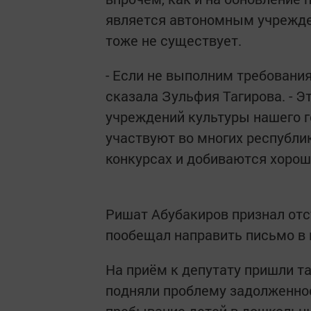
является автономным учрежде
тоже не существует.
- Если не выполним требования
сказала Зульфия Тагирова. - Эт
учреждений культуры нашего г
участвуют во многих республи
конкурсах и добиваются хорош
Ришат Абубакиров признал отс
пообещал направить письмо в 
На приём к депутату пришли т
подняли проблему задолженнос