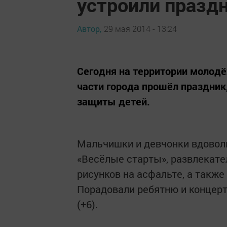
устроили праздн
Автор,
29 мая 2014 - 13:24
Сегодня на территории молод
части города прошёл праздни
защиты детей.
Мальчишки и девчонки вдовол
«Весёлые старты», развлекател
рисунков на асфальте, а также
Порадовали ребятню и концерт
(+6).