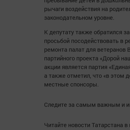
пребывание детей в дошкольн
рычаги воздействия на родител
законодательном уровне.
К депутату также обратился з
просьбой посодействовать в 
ремонта палат для ветеранов 
партийного проекта «Дорой наш
акции является партия «Единая
а также отметил, что «в этом
местные спонсоры.
Следите за самым важным и 
Читайте новости Татарстана 