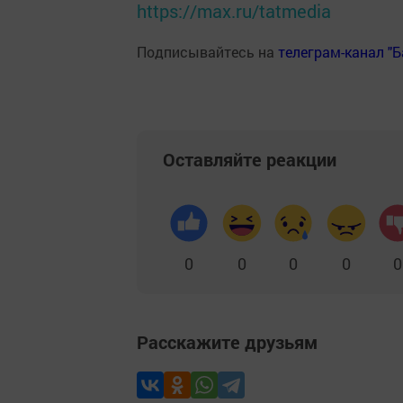
https://max.ru/tatmedia
Подписывайтесь на
телеграм-канал "
Оставляйте реакции
0
0
0
0
0
Расскажите друзьям