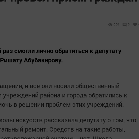
656
0
 раз смогли лично обратиться к депутату
 Ришату Абубакирову.
ращения, и все они носили общественный
и учреждений района и города обратились к
очь в решении проблем этих учреждений.
колы искусств рассказала депутату о том, что
альный ремонт. Средств на такие работы,
 противопожарной системы, нет. Школа