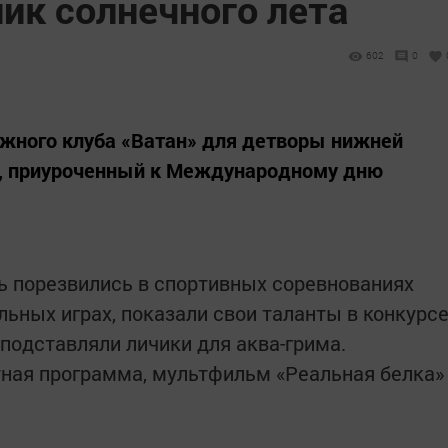
ик солнечного лета
602
0
ёжного клуба «Ватан» для детворы нижней
к, приуроченный к Международному дню
ь порезвились в спортивных соревнованиях
ьных играх, показали свои таланты в конкурс
 подставляли личики для аква-грима.
ная программа, мультфильм «Реальная белка»