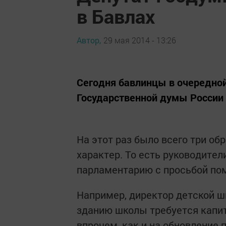
в Бавлах
Автор,
29 мая 2014 - 13:26
Сегодня бавлинцы в очередной
Государственной думы России
На этот раз было всего три об
характер. То есть руководител
парламентарию с просьбой пом
Например, директор детской ш
зданию школы требуется капит
впрочем, как и на обновление