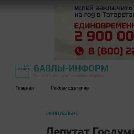
БАВЛЫ-ИНФОРМ
Газета "Слава труду" - Бавлинский район
Главная
Рекламодателям
ОФИЦИАЛЬНО
Депутат Госдум