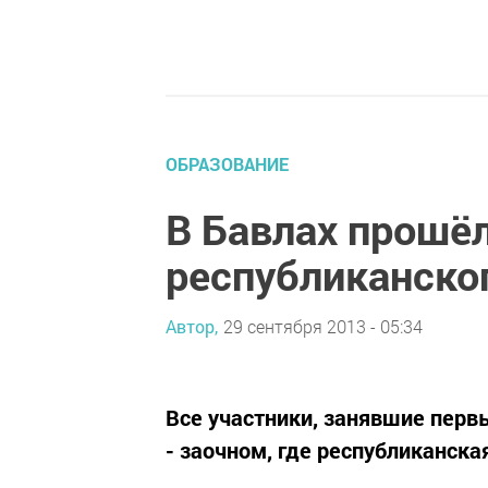
ОБРАЗОВАНИЕ
В Бавлах прошё
республиканско
Автор,
29 сентября 2013 - 05:34
Все участники, занявшие перв
- заочном, где республиканск