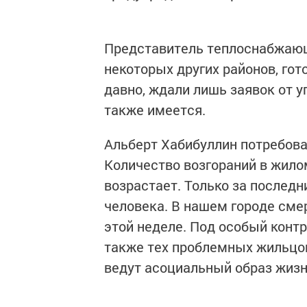
Представитель теплоснабжающе
некоторых других районов, гот
давно, ждали лишь заявок от 
также имеется.
Альберт Хабибуллин потребова
Количество возгораний в жило
возрастает. Только за последн
человека. В нашем городе см
этой неделе. Под особый конт
также тех проблемных жильцов
ведут асоциальный образ жизн