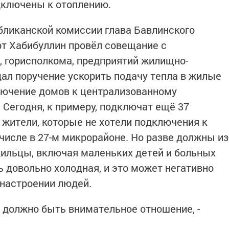
дключены к отоплению.
бликанской комиссии глава Бавлинского
т Хабибуллин провёл совещание с
 горисполкома, предприятий жилищно-
дал поручение ускорить подачу тепла в жилые
лючение домов к централизованному
 Сегодня, к примеру, подключат ещё 37
жители, которые не хотели подключения к
 числе в 27-м микрорайоне. Но разве должны из
жильцы, включая маленьких детей и больных
 довольно холодная, и это может негативно
а настроении людей.
 должно быть внимательное отношение, -