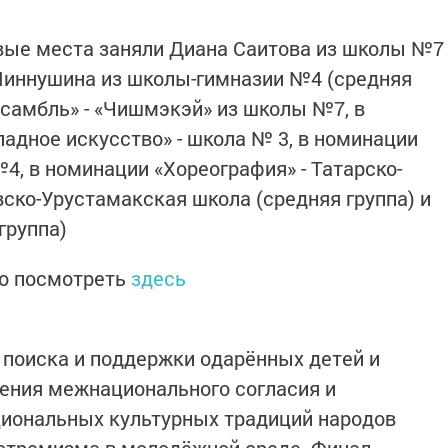
вые места заняли Диана Саитова из школы №7
Миннушина из школы-гимназии №4 (средняя
нсамбль» - «Чишмэкэй» из школы №7, в
адное искусство» - школа № 3, в номинации
4, в номинации «Хореография» - Татарско-
ско-Урустамакская школа (средняя группа) и
группа)
о посмотреть
здесь
 поиска и поддержки одарённых детей и
ения межнационального согласия и
циональных культурных традиций народов