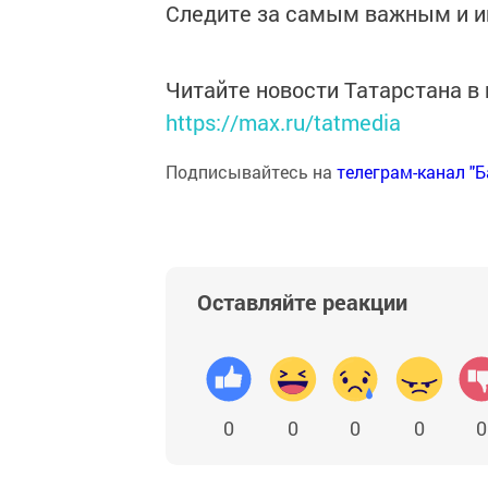
Следите за самым важным и 
Читайте новости Татарстана 
https://max.ru/tatmedia
Подписывайтесь на
телеграм-канал "
Оставляйте реакции
0
0
0
0
0