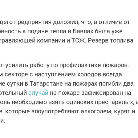
го предприятия доложил, что, в отличие от
овность к подаче тепла в Бавлах была уже
управляющей компании и ТСЖ. Резерв топлива
л усилить работу по профилактике пожаров.
м секторе с наступлением холодов всегда
ие сутки в Татарстане на пожарах погибли два
ертельный
случай
на пожаре зафиксирован на
роль необходимо взять одиноких престарелых, 
, которые злоупотребляют алкоголем, курят и
и.