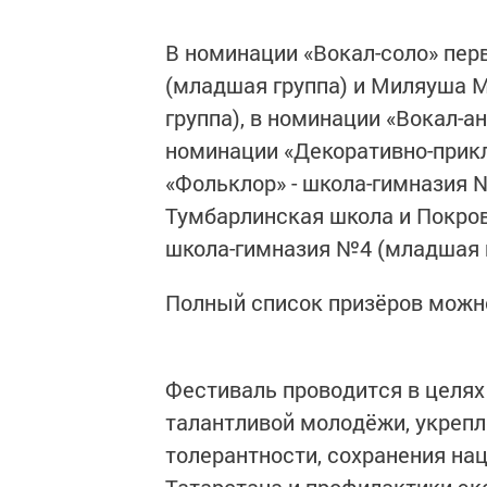
В номинации «Вокал-соло» пер
(младшая группа) и Миляуша 
группа), в номинации «Вокал-а
номинации «Декоративно-прикл
«Фольклор» - школа-гимназия №
Тумбарлинская школа и Покров
школа-гимназия №4 (младшая 
Полный список призёров можн
Фестиваль проводится в целях
талантливой молодёжи, укрепл
толерантности, сохранения на