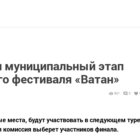
л муниципальный этап
го фестиваля «Ватан»
921
0
ые места, будут участвовать в следующем тур
ая комиссия выберет участников финала.