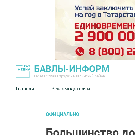
БАВЛЫ-ИНФОРМ
Газета "Слава труду" - Бавлинский район
Главная
Рекламодателям
ОФИЦИАЛЬНО
Большинство до