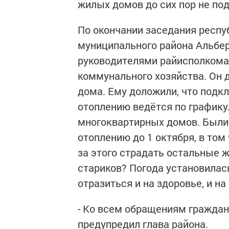
жилых домов до сих пор не по
По окончании заседания респу
муниципального района Альбер
руководителями райисполкома,
коммунального хозяйства. Он 
дома. Ему доложили, что подк
отоплению ведётся по графику.
многоквартирных домов. Были 
отоплению до 1 октября, в том
за этого страдать остальные 
стариков? Погода установилась
отразиться и на здоровье, и н
- Ко всем обращениям граждан
предупредил глава района.