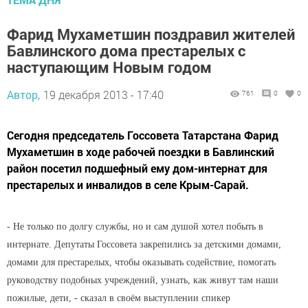
Фарид Мухаметшин поздравил жителей
Бавлинского дома престарелых с
наступающим Новым годом
Автор,
19 декабря 2013 - 17:40
761
0
0
Сегодня председатель Госсовета Татарстана Фарид
Мухаметшин в ходе рабочей поездки в Бавлинский
район посетил подшефный ему дом-интернат для
престарелых и инвалидов в селе Крым-Сарай.
- Не только по долгу службы, но и сам душой хотел побыть в
интернате. Депутаты Госсовета закрепились за детскими домами,
домами для престарелых, чтобы оказывать содействие, помогать
руководству подобных учреждений, узнать, как живут там наши
пожилые, дети, - сказал в своём выступлении спикер