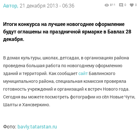
Автор,
21 декабря 2013 - 06:36
811
0
0
Итоги конкурса на лучшее новогоднее оформление
будут оглашены на праздничной ярмарке в Бавлах 28
декабря.
В домах культуры, школах, детсадах, в организациях района
проведена большая работа по новогоднему оформлению
зданий и территорий. Как сообщает
сайт
Бавлинского
муниципального района, специальная комиссия проверяла
готовность учреждений и организаций к встреч Нового года.
Сегодня вы можете посмотреть фотографии из сёл Новые Чути,
Шалты и Хансверкино.
Фото:
bavly.tatarstan.ru