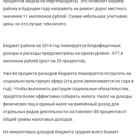
процентов акциза на нефтепродукты. Это позволит нашему
району в будущем году направить на ремонт дорог местного
значения 11 миллионов рублей. Сумма небольшая, учитывая
цены, но это лучше, чем ничего.
Бюджет района на 2014 год планируется бездефицитным:
доходы и расходы предусмотрены на одном уровне
-
677,4
миллиона рублей (рост на 29 процентов).
Уже 84 процента расходов бюджета планируется потратить на
социально-культурную сферу (эта доля увеличивается из года в
год). Чтобы выполнить растущие социальные обязательства,
придётся более эффективно собирать налоги. Налог на доходы
физических лиц и единый налог на вменённый доход для
отдельных видов деятельности составляют 88 процентов от
общей суммы налоговых доходов.
Из неналоговых доходов бюджета труднее всего бывает