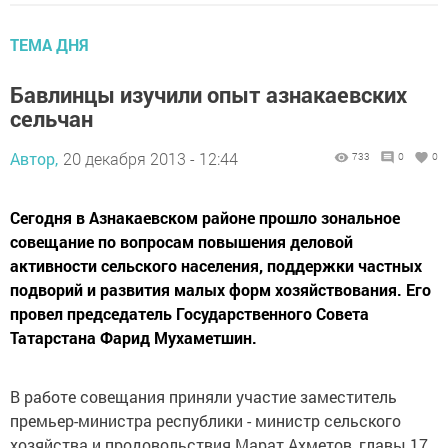
ТЕМА ДНЯ
Бавлинцы изучили опыт азнакаевских
сельчан
Автор,
20 декабря 2013 - 12:44
733
0
0
Сегодня в Азнакаевском районе прошло зональное
совещание по вопросам повышения деловой
активности сельского населения, поддержки частных
подворий и развития малых форм хозяйствования. Его
провел председатель Государственного Совета
Татарстана Фарид Мухаметшин.
В работе совещания приняли участие заместитель
премьер-министра республики - министр сельского
хозяйства и продовольствия Марат Ахметов, главы 17