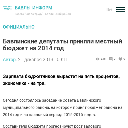
БАВЛЫ-ИНФОРМ
16+
Газета "Слава труду" - Бавлинский район
ОФИЦИАЛЬНО
Бавлинские депутаты приняли местный
бюджет на 2014 год
Автор,
21 декабря 2013 - 09:11
836
0
0
Зарплата бюджетников вырастет на пять процентов,
экономика - на три.
Сегодня состоялось заседание Совета Бавлинского
муниципального района, на котором принят бюджет района на
2014 год и на плановый период 2015-2016 годов.
Составители бюджета прогнозируют рост валового