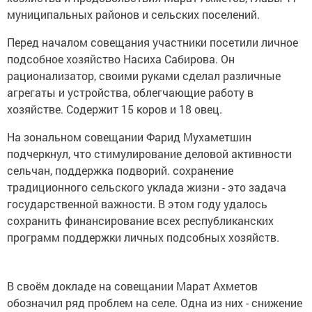
муниципальных районов и сельских поселений.
Перед началом совещания участники посетили личное
подсобное хозяйство Насиха Сабирова. Он
рационализатор, своими руками сделал различные
агрегаты и устройства, облегчающие работу в
хозяйстве. Содержит 15 коров и 18 овец.
На зональном совещании Фарид Мухаметшин
подчеркнул, что стимулирование деловой активности
сельчан, поддержка подворий. сохранение
традиционного сельского уклада жизни - это задача
государственной важности. В этом году удалось
сохранить финансирование всех республиканских
программ поддержки личных подсобных хозяйств.
В своём докладе на совещании Марат Ахметов
обозначил ряд проблем на селе. Одна из них - снижение