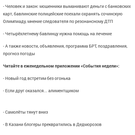
- Человек и закон: мошенники выманивают деньги с банковских
карт, бавлинские полицейские поехали охранять сочинскую
Олимпиаду, мнение следователя по резонансному ДТП
- Четырёхлетнему бавлинцу нужна помощь на лечение
- А также новости, объявления, программа БРТ, поздравления,
прогноз погоды
Читайте в еженедельном приложении «События недели»:
- Новый год встретим без огонька
- Если друг оказался... алиментщиком
- Самолёты тянут вниз
- В Казани блогеры преквратились в Дедморозов