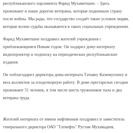
республиканского парламента Фарид Мухаметшин. - Здесь
проживают и наши дорогие ветераны, которые поднимали страну
после войны. Мы рады, что государство создаёт такие условия людям,
которые волею судьбы оказываются в таких социальных учреждениях.
Фарид Мухаметшин поздравил жителей учреждения с
приближающимся Новым годом. Он подарил дому-интернату
видеопроектор и подписку на периодические республиканские
издания.
Он поблагодарил директора дома-интерната Татьяну Калимуллину и
весь коллектив за плодотворную работу. В доме престарелых сегодня
проживают 51 человек, в том числе шесть тружеников тыла и два
ветерана труда.
Жителей интерната от имени нефтяников поздравил и заместитель
генерального директора ОАО "Татнефть" Рустам Мухамадеев,