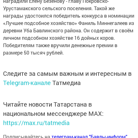
наградили Елену Безенову - главу Покровско-
Урустамакского сельского поселения. Такой же
награды удостоился победитель конкурса в номинации
«Лучшее подсобное хозяйство» Фаниль Миннегалеев из
деревни Уба Бавлинского района. Он содержит в своём
личном подсобном хозяйстве 16 дойных коров.
Победителям также вручили денежные премии в
размере 50 тысяч рублей.
Следите за самым важным и интересным в
Telegram-канале
Татмедиа
Читайте новости Татарстана в
национальном мессенджере MАХ:
https://max.ru/tatmedia
Подписывайтесь на
телеграм-канал "Бавлы-информ"