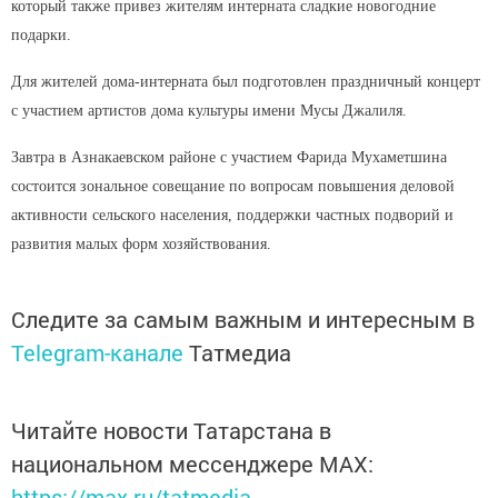
который также привез жителям интерната сладкие новогодние
подарки.
Для жителей дома-интерната был подготовлен праздничный концерт
с участием артистов дома культуры имени Мусы Джалиля.
Завтра в Азнакаевском районе с участием Фарида Мухаметшина
состоится зональное совещание по вопросам повышения деловой
активности сельского населения, поддержки частных подворий и
развития малых форм хозяйствования.
Следите за самым важным и интересным в
Telegram-канале
Татмедиа
Читайте новости Татарстана в
национальном мессенджере MАХ:
https://max.ru/tatmedia