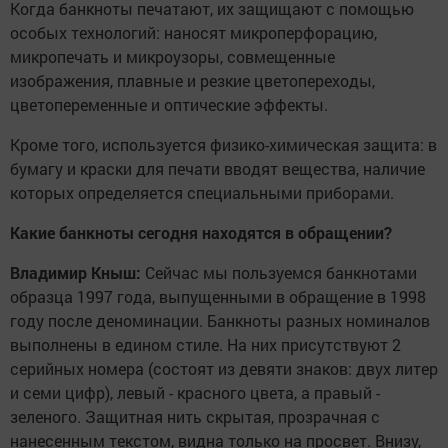
Когда банкноты печатают, их защищают с помощью
особых технологий: наносят микроперфорацию,
микропечать и микроузоры, совмещенные
изображения, плавные и резкие цветопереходы,
цветопеременные и оптические эффекты.
Кроме того, используется физико-химическая защита: в
бумагу и краски для печати вводят вещества, наличие
которых определяется специальными приборами.
Какие банкноты сегодня находятся в обращении?
Владимир Кныш:
Сейчас мы пользуемся банкнотами
образца 1997 года, выпущенными в обращение в 1998
году после деноминации. Банкноты разных номиналов
выполнены в едином стиле. На них присутствуют 2
серийных номера (состоят из девяти знаков: двух литер
и семи цифр), левый - красного цвета, а правый -
зеленого. Защитная нить скрытая, прозрачная с
нанесенным текстом, видна только на просвет. Внизу,