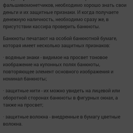
фальшивомонетчиков, необходимо хорошо знать свои
деньги и их защитные признаки. И когда получаете
денежную наличность, необходимо сразу же, в
присутствии кассира проверить банкноты.
Банкноты печатают на особой банкнотной бумаге,
которая имеет несколько защитных признаков:
· водяные знаки - видимое на просвет тоновое
изображение на купонных полях банкноты,
повторяющее элемент основного изображения и
номинал банкноты;
· защитные нити - их можно увидеть на лицевой или
оборотной сторонах банкноты в фигурных окнах, а
также на просвет;
· защитные волокна - внедренные в бумагу цветные
волокна.