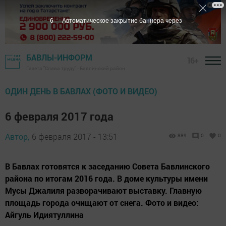
5
Автоматическое закрытие баннера через
БАВЛЫ-ИНФОРМ
16+
Газета "Слава труду" - Бавлинский район
ОДИН ДЕНЬ В БАВЛАХ (ФОТО И ВИДЕО)
6 февраля 2017 года
Автор,
6 февраля 2017 - 13:51
889
0
0
В Бавлах готовятся к заседанию Совета Бавлинского
района по итогам 2016 года. В доме культуры имени
Мусы Джалиля разворачивают выставку. Главную
площадь города очищают от снега. Фото и видео:
Айгуль Идиятуллина