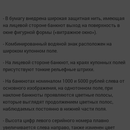
- В бумагу внедрена широкая защитная нить, имеющая
на лицевой стороне банкнот выход на поверхность в
окне фигурной формы («витражное окно»).
- Комбинированный водяной знак расположен на
широком купонном поле.
- На лицевой стороне банкнот, на краях купонных полей
присутствуют тонкие рельефные штрихи.
- На банкнотах номиналом 1000 и 5000 рублей слева от
основного изображения, на однотонном поле, при
наклоне банкноты проявляются цветные полосы,
которые выглядят продолжением цветных полос,
наблюдаемых постоянно в нижней части поля.
- Высота цифр левого серийного номера плавно
увеличивается слева направо, также изменен цвет