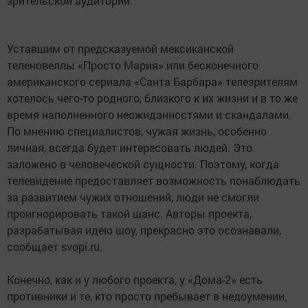
зрительской аудитории.
Уставшим от предсказуемой мексиканской
теленовеллы «Просто Мария» или бесконечного
американского сериала «Санта Барбара» телезрителям
хотелось чего-то родного, близкого к их жизни и в то же
время наполненного неожиданностями и скандалами.
По мнению специалистов, чужая жизнь, особенно
личная, всегда будет интересовать людей. Это
заложено в человеческой сущности. Поэтому, когда
телевидение предоставляет возможность понаблюдать
за развитием чужих отношений, люди не смогли
проигнорировать такой шанс. Авторы проекта,
разрабатывая идею шоу, прекрасно это осознавали,
сообщает svopi.ru.
Конечно, как и у любого проекта, у «Дома-2» есть
противники и те, кто просто пребывает в недоумении,