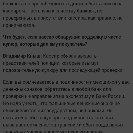
банкнота по просьбе клиента должна быть заменена
кассиром. Претензии к качеству банкнот, не
проверенных в присутствии кассира, как правило, не
принимаются.
Что будет, если кассир обнаружил подделку в числе
купюр, которые дал ему покупатель?
Владимир Кныш:
Кассир обязан вызвать
представителей полиции, которые изымут
подозрительную купюру для последующей проверки.
Если вы сомневаетесь в подлинности имеющихся у вас
денежных знаков, обратитесь в любой банк для
проверки и направления на экспертизу в Банк России.
Но надо учесть, что фальшивые денежные знаки не
обмениваются ни государством, ни банками. Не
пытайтесь сбыть купюры, подлинность которых
вызывает сомнение: за хранение и сбыт поддельных
денежных знаков предусмотрена уголовная