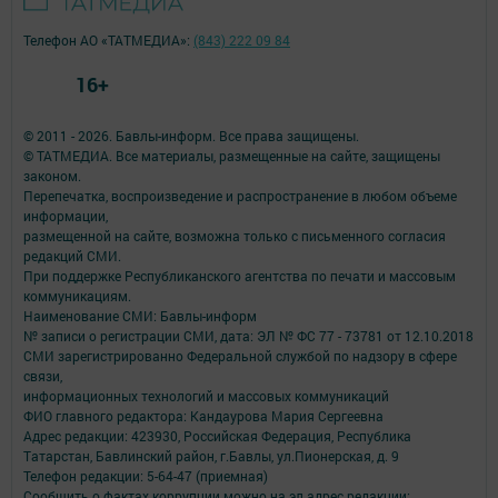
Телефон АО «ТАТМЕДИА»:
(843) 222 09 84
16+
© 2011 - 2026. Бавлы-информ. Все права защищены.
© ТАТМЕДИА. Все материалы, размещенные на сайте, защищены
законом.
Перепечатка, воспроизведение и распространение в любом объеме
информации,
размещенной на сайте, возможна только с письменного согласия
редакций СМИ.
При поддержке Республиканского агентства по печати и массовым
коммуникациям.
Наименование СМИ: Бавлы-информ
№ записи о регистрации СМИ, дата: ЭЛ № ФС 77 - 73781 от 12.10.2018
СМИ зарегистрированно Федеральной службой по надзору в сфере
связи,
информационных технологий и массовых коммуникаций
ФИО главного редактора: Кандаурова Мария Сергеевна
Адрес редакции: 423930, Российская Федерация, Республика
Татарстан, Бавлинский район, г.Бавлы, ул.Пионерская, д. 9
Телефон редакции: 5-64-47 (приемная)
Сообщить о фактах коррупции можно на эл.адрес редакции: