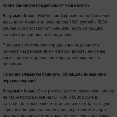
Какие банкноты подделывают чаще всего?
Владимир Кныш:
Наибольший криминальный интерес
вызывают банкноты номиналом 1000 рублей и 5000
рублей, они составляют большую часть от общего
количества выявленных подделок.
При самостоятельном определении подлинности
банкнот мы рекомендуем контролировать не менее
трех защитных признаков, обращая внимание на
различия.
На какие элементы банкноты обращать внимание в
первую очередь?
Владимир Кныш:
Смотрите на цветопеременную краску
на гербе города (номиналы 1000 и 5000 рублей),
которая не только меняет цвет, но и имеет блестящую
горизонтальную полосу, которая перемещается при
наклоне банкноты; радужные полосы; скрытые буквы