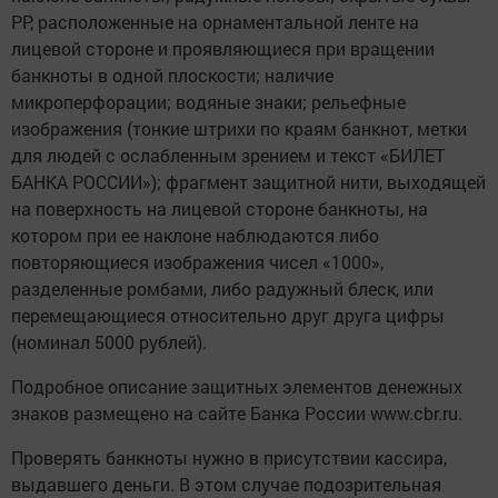
РР, расположенные на орнаментальной ленте на
лицевой стороне и проявляющиеся при вращении
банкноты в одной плоскости; наличие
микроперфорации; водяные знаки; рельефные
изображения (тонкие штрихи по краям банкнот, метки
для людей с ослабленным зрением и текст «БИЛЕТ
БАНКА РОССИИ»); фрагмент защитной нити, выходящей
на поверхность на лицевой стороне банкноты, на
котором при ее наклоне наблюдаются либо
повторяющиеся изображения чисел «1000»,
разделенные ромбами, либо радужный блеск, или
перемещающиеся относительно друг друга цифры
(номинал 5000 рублей).
Подробное описание защитных элементов денежных
знаков размещено на сайте Банка России www.cbr.ru.
Проверять банкноты нужно в присутствии кассира,
выдавшего деньги. В этом случае подозрительная