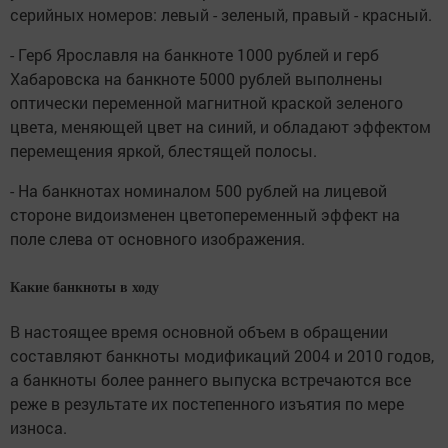
серийных номеров: левый - зеленый, правый - красный.
- Герб Ярославля на банкноте 1000 рублей и герб
Хабаровска на банкноте 5000 рублей выполнены
оптически переменной магнитной краской зеленого
цвета, меняющей цвет на синий, и обладают эффектом
перемещения яркой, блестящей полосы.
- На банкнотах номиналом 500 рублей на лицевой
стороне видоизменен цветопеременный эффект на
поле слева от основного изображения.
Какие банкноты в ходу
В настоящее время основной объем в обращении
составляют банкноты модификаций 2004 и 2010 годов,
а банкноты более раннего выпуска встречаются все
реже в результате их постепенного изъятия по мере
износа.