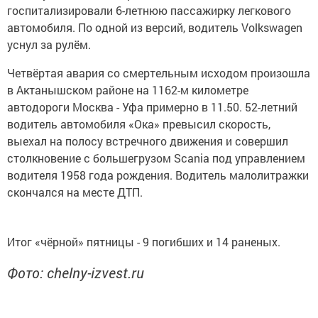
госпитализировали 6-летнюю пассажирку легкового
автомобиля. По одной из версий, водитель Volkswagen
уснул за рулём.
Четвёртая авария со смертельным исходом произошла
в Актанышском районе на 1162-м километре
автодороги Москва - Уфа примерно в 11.50. 52-летний
водитель автомобиля «Ока» превысил скорость,
выехал на полосу встречного движения и совершил
столкновение с большегрузом Scania под управлением
водителя 1958 года рождения. Водитель малолитражки
скончался на месте ДТП.
Итог «чёрной» пятницы - 9 погибших и 14 раненых.
Фото: chelny-izvest.ru