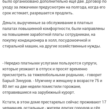
было организовано дополнительно ещё две. Договор по
уходу за лежачими предусмотрен на полгода, когда его
срок истекает, разрешается продлить.
Деньги, вырученные за обслуживание в платных
палатах повышенной комфортности, были направлены
на повышение заработной платы сотрудникам, на
покупку кондиционера в холл, посудомоечной и
стиральной машин, на другие хозяйственные нужды.
- Нередко платными услугами пользуются супруги,
которые уезжают в отпуск и просят временно
присмотреть за тяжелобольными родными, - говорит
Барый Зинуров. - Мужчину и женщину в возрасте 75 и
80 лет на две недели поместили горожане,
отправившиеся на зарубежный курорт.
Кстати, в этом доме престарелых сейчас проживают 17
челнинцев, остальные - жители других городов и сёл