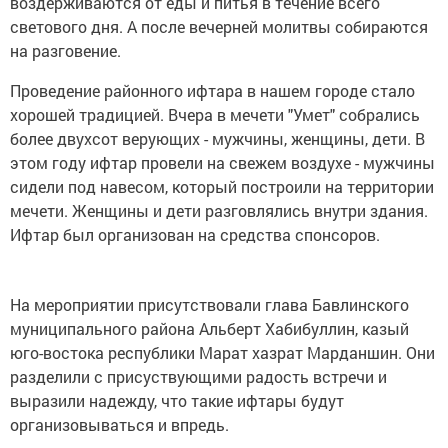
воздерживаются от еды и питья в течение всего
светового дня. А после вечерней молитвы собираются
на разговение.
Проведение районного ифтара в нашем городе стало
хорошей традицией. Вчера в мечети "Умет" собрались
более двухсот верующих - мужчины, женщины, дети. В
этом году ифтар провели на свежем воздухе - мужчины
сидели под навесом, который построили на территории
мечети. Женщины и дети разговлялись внутри здания.
Ифтар был организован на средства спонсоров.
На мероприятии присутствовали глава Бавлинского
муниципального района Альберт Хабибуллин, казый
юго-востока республики Марат хазрат Марданшин. Они
разделили с присуствующими радость встречи и
выразили надежду, что такие ифтары будут
организовываться и впредь.