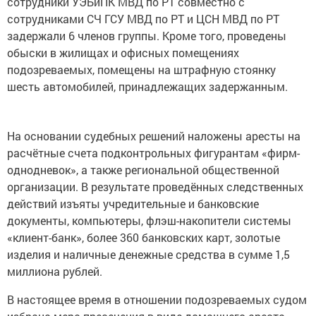
сотрудники УЭБиПК МВД по РТ совместно с
сотрудниками СЧ ГСУ МВД по РТ и ЦСН МВД по РТ
задержали 6 членов группы. Кроме того, проведены
обыски в жилищах и офисных помещениях
подозреваемых, помещены на штрафную стоянку
шесть автомобилей, принадлежащих задержанным.
На основании судебных решений наложены аресты на
расчётные счета подконтрольных фигурантам «фирм-
однодневок», а также региональной общественной
организации. В результате проведённых следственных
действий изъяты учредительные и банковские
документы, компьютеры, флэш-накопители системы
«клиент-банк», более 360 банковских карт, золотые
изделия и наличные денежные средства в сумме 1,5
миллиона рублей.
В настоящее время в отношении подозреваемых судом