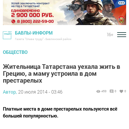
БАВЛЫ-ИНФОРМ
16+
Газета "Слава труду" - Бавлинский район
ОБЩЕСТВО
Жительница Татарстана уехала жить в
Грецию, а маму устроила в дом
престарелых
Автор,
20 июля 2014 - 03:46
453
0
0
Платные места в доме престарелых пользуются всё
большей популярностью.