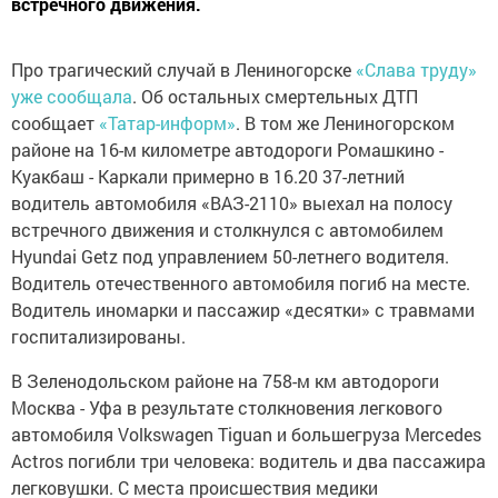
встречного движения.
Про трагический случай в Лениногорске
«Слава труду»
уже сообщала
. Об остальных смертельных ДТП
сообщает
«Татар-информ»
. В том же Лениногорском
районе на 16-м километре автодороги Ромашкино -
Куакбаш - Каркали примерно в 16.20 37-летний
водитель автомобиля «ВАЗ-2110» выехал на полосу
встречного движения и столкнулся с автомобилем
Hyundai Getz под управлением 50-летнего водителя.
Водитель отечественного автомобиля погиб на месте.
Водитель иномарки и пассажир «десятки» с травмами
госпитализированы.
В Зеленодольском районе на 758-м км автодороги
Москва - Уфа в результате столкновения легкового
автомобиля Volkswagen Tiguan и большегруза Mercedes
Actros погибли три человека: водитель и два пассажира
легковушки. С места происшествия медики