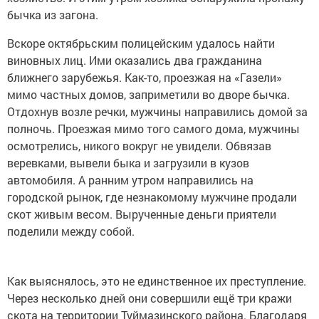
бычка из загона.
Вскоре октябрьским полицейским удалось найти
виновных лиц. Ими оказались два гражданина
ближнего зарубежья. Как-то, проезжая на «Газели»
мимо частных домов, заприметили во дворе бычка.
Отдохнув возле речки, мужчины направились домой за
полночь. Проезжая мимо того самого дома, мужчины
осмотрелись, никого вокруг не увидели. Обвязав
веревками, вывели быка и загрузили в кузов
автомобиля. А ранним утром направились на
городской рынок, где незнакомому мужчине продали
скот живым весом. Вырученные деньги приятели
поделили между собой.
Как выяснялось, это не единственное их преступление.
Через несколько дней они совершили ещё три кражи
скота на территории Туймазинского района. Благодаря