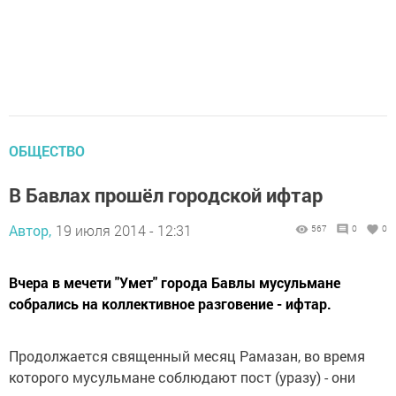
ОБЩЕСТВО
В Бавлах прошёл городской ифтар
Автор,
19 июля 2014 - 12:31
567
0
0
Вчера в мечети "Умет" города Бавлы мусульмане
собрались на коллективное разговение - ифтар.
Продолжается священный месяц Рамазан, во время
которого мусульмане соблюдают пост (уразу) - они