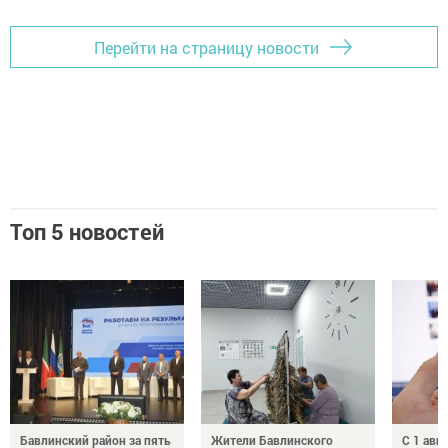
Перейти на страницу новости
Топ 5 новостей
Бавлинский район за пять
Жители Бавлинского
С 1 авг