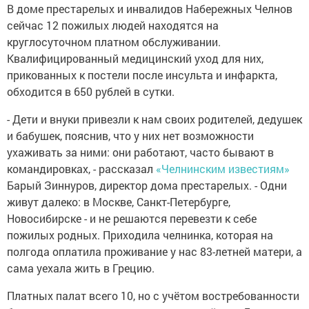
В доме престарелых и инвалидов Набережных Челнов
сейчас 12 пожилых людей находятся на
круглосуточном платном обслуживании.
Квалифицированный медицинский уход для них,
прикованных к постели после инсульта и инфаркта,
обходится в 650 рублей в сутки.
- Дети и внуки привезли к нам своих родителей, дедушек
и бабушек, пояснив, что у них нет возможности
ухаживать за ними: они работают, часто бывают в
командировках, - рассказал
«Челнинским известиям»
Барый Зиннуров, директор дома престарелых. - Одни
живут далеко: в Москве, Санкт-Петербурге,
Новосибирске - и не решаются перевезти к себе
пожилых родных. Приходила челнинка, которая на
полгода оплатила проживание у нас 83-летней матери, а
сама уехала жить в Грецию.
Платных палат всего 10, но с учётом востребованности