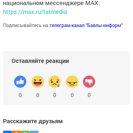
национальном мессенджере MАХ:
https://max.ru/tatmedia
Подписывайтесь на
телеграм-канал "Бавлы-информ"
Оставляйте реакции
0
0
0
0
0
Расскажите друзьям