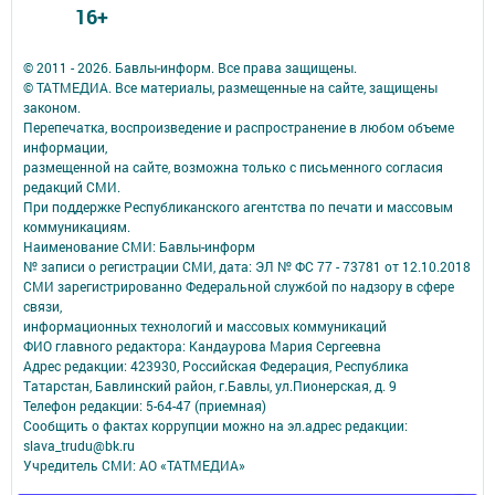
16+
© 2011 - 2026. Бавлы-информ. Все права защищены.
© ТАТМЕДИА. Все материалы, размещенные на сайте, защищены
законом.
Перепечатка, воспроизведение и распространение в любом объеме
информации,
размещенной на сайте, возможна только с письменного согласия
редакций СМИ.
При поддержке Республиканского агентства по печати и массовым
коммуникациям.
Наименование СМИ: Бавлы-информ
№ записи о регистрации СМИ, дата: ЭЛ № ФС 77 - 73781 от 12.10.2018
СМИ зарегистрированно Федеральной службой по надзору в сфере
связи,
информационных технологий и массовых коммуникаций
ФИО главного редактора: Кандаурова Мария Сергеевна
Адрес редакции: 423930, Российская Федерация, Республика
Татарстан, Бавлинский район, г.Бавлы, ул.Пионерская, д. 9
Телефон редакции: 5-64-47 (приемная)
Сообщить о фактах коррупции можно на эл.адрес редакции:
slava_trudu@bk.ru
Учредитель СМИ: АО «ТАТМЕДИА»