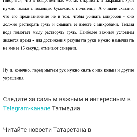
говорится, что в общественных местах открывать и закрывать кран
нужно только с помощью бумажного полотенца. А о мыле сказано,
что его предназначение не в том, чтобы убивать микробов - оно
должно растворять грязь и смывать ее вместе с микробами. Теплая
вода помогает мылу растворять грязь. Наиболее важным условием
является время - для достижения результата руки нужно намыливать
не менее 15 секунд, отмечают санврачи.
Ну и, конечно, перед мытьем рук нужно снять с них кольца и другие
украшения.
Следите за самым важным и интересным в
Telegram-канале
Татмедиа
Читайте новости Татарстана в