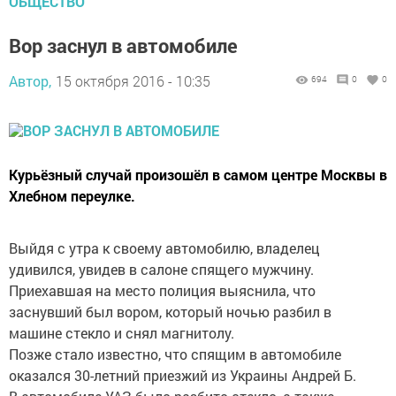
ОБЩЕСТВО
Вор заснул в автомобиле
Автор,
15 октября 2016 - 10:35
694
0
0
Курьёзный случай произошёл в самом центре Москвы в
Хлебном переулке.
Выйдя с утра к своему автомобилю, владелец
удивился, увидев в салоне спящего мужчину.
Приехавшая на место полиция выяснила, что
заснувший был вором, который ночью разбил в
машине стекло и снял магнитолу.
Позже стало известно, что спящим в автомобиле
оказался 30-летний приезжий из Украины Андрей Б.