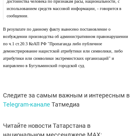
достоинства человека по признакам расы, национальности, с
использованием средств массовой информации, - говорится в
сообщении.
В результате по данному факту вынесено постановление о
возбуждении производства об административном правонарушении
по ч.1 ст.20.3 КоАП РФ "Пропаганда либо публичное
демонстрирование нацистской атрибутики или символики, либо
атрибутики или символики экстремистских организаций" и
направлено в Бугульминский городской суд.
Следите за самым важным и интересным в
Telegram-канале
Татмедиа
Читайте новости Татарстана в
национальном мессенджере MАХ: