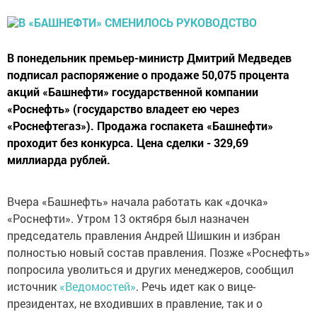
В понедельник премьер-министр Дмитрий Медведев
подписал распоряжение о продаже 50,075 процента
акций «Башнефти» государственной компании
«Роснефть» (государство владеет ею через
«Роснефтегаз»). Продажа госпакета «Башнефти»
проходит без конкурса. Цена сделки - 329,69
миллиарда рублей.
Вчера «Башнефть» начала работать как «дочка»
«Роснефти». Утром 13 октября был назначен
председатель правления Андрей Шишкин и избран
полностью новый состав правления. Позже «Роснефть»
попросила уволиться и других менеджеров, сообщил
источник
«Ведомостей»
. Речь идет как о вице-
президентах, не входивших в правление, так и о