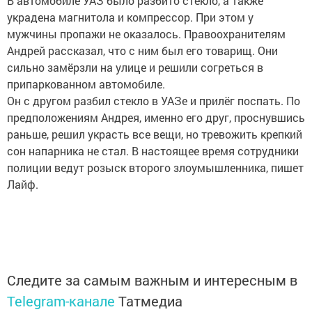
В автомобиле УАЗ было разбито стекло, а также
украдена магнитола и компрессор. При этом у
мужчины пропажи не оказалось. Правоохранителям
Андрей рассказал, что с ним был его товарищ. Они
сильно замёрзли на улице и решили согреться в
припаркованном автомобиле.
Он с другом разбил стекло в УАЗе и прилёг поспать. По
предположениям Андрея, именно его друг, проснувшись
раньше, решил украсть все вещи, но тревожить крепкий
сон напарника не стал. В настоящее время сотрудники
полиции ведут розыск второго злоумышленника, пишет
Лайф.
Следите за самым важным и интересным в
Telegram-канале
Татмедиа