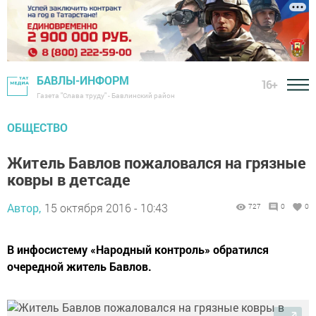
БАВЛЫ-ИНФОРМ
16+
Газета "Слава труду" - Бавлинский район
ОБЩЕСТВО
Житель Бавлов пожаловался на грязные
ковры в детсаде
Автор,
15 октября 2016 - 10:43
727
0
0
В инфосистему «Народный контроль» обратился
очередной житель Бавлов.