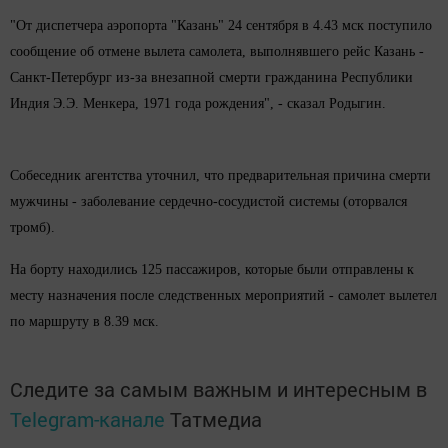
"От диспетчера аэропорта "Казань" 24 сентября в 4.43 мск поступило
сообщение об отмене вылета самолета, выполнявшего рейс Казань -
Санкт-Петербург из-за внезапной смерти гражданина Республики
Индия Э.Э. Менкера, 1971 года рождения", - сказал Родыгин.
Собеседник агентства уточнил, что предварительная причина смерти
мужчины - заболевание сердечно-сосудистой системы (оторвался
тромб).
На борту находились 125 пассажиров, которые были отправлены к
месту назначения после следственных мероприятий - самолет вылетел
по маршруту в 8.39 мск.
Следите за самым важным и интересным в
Telegram-канале
Татмедиа