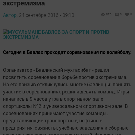
экстремизма
Автор,
24 сентября 2016 - 09:10
870
0
0
Сегодня в Бавлах проходят соревнования по волейболу.
Организатор - Бавлинский мухтасибат - решил
посвятить соревнования борьбе против экстремизма.
На его призыв откликнулись многие бавлинцы: принять
участие в соревнованиях решили девять команд. Игры
начались в 9 часов утра в спортивном зале
спортшколы №2 и универсальном спортивном зале. В
соревнованиях принимают участие команды,
представляющие транспортные, нефтяные
предприятия, связисты, учебные заведения и сборные
команды прихожан городских мечетей. Финальные