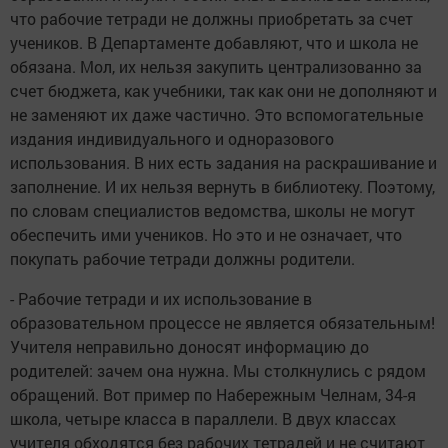
что рабочие тетради не должны приобретать за счет
учеников. В Департаменте добавляют, что и школа не
обязана. Мол, их нельзя закупить централизованно за
счет бюджета, как учебники, так как они не дополняют и
не заменяют их даже частично. Это вспомогательные
издания индивидуального и одноразового
использования. В них есть задания на раскрашивание и
заполнение. И их нельзя вернуть в библиотеку. Поэтому,
по словам специалистов ведомства, школы не могут
обеспечить ими учеников. Но это и не означает, что
покупать рабочие тетради должны родители.
- Рабочие тетради и их использование в
образовательном процессе не является обязательным!
Учителя неправильно доносят информацию до
родителей: зачем она нужна. Мы столкнулись с рядом
обращений. Вот пример по Набережным Челнам, 34-я
школа, четыре класса в параллели. В двух классах
учителя обходятся без рабочих тетрадей и не считают