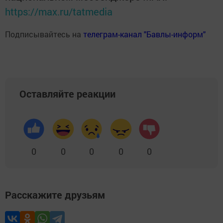
https://max.ru/tatmedia
Подписывайтесь на
телеграм-канал "Бавлы-информ"
Оставляйте реакции
0
0
0
0
0
Расскажите друзьям