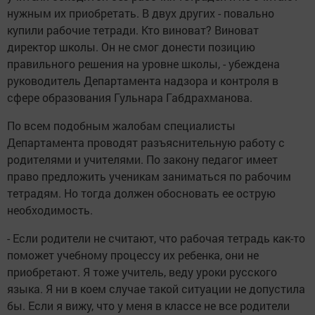
нужным их приобретать. В двух других - повально
купили рабочие тетради. Кто виноват? Виноват
директор школы. Он не смог донести позицию
правильного решения на уровне школы, - убеждена
руководитель Департамента надзора и контроля в
сфере образования Гульнара Габдрахманова.
По всем подобным жалобам специалисты
Департамента проводят разъяснительную работу с
родителями и учителями. По закону педагог имеет
право предложить ученикам заниматься по рабочим
тетрадям. Но тогда должен обосновать ее острую
необходимость.
- Если родители не считают, что рабочая тетрадь как-то
поможет учебному процессу их ребенка, они не
приобретают. Я тоже учитель, веду уроки русского
языка. Я ни в коем случае такой ситуации не допустила
бы. Если я вижу, что у меня в классе не все родители