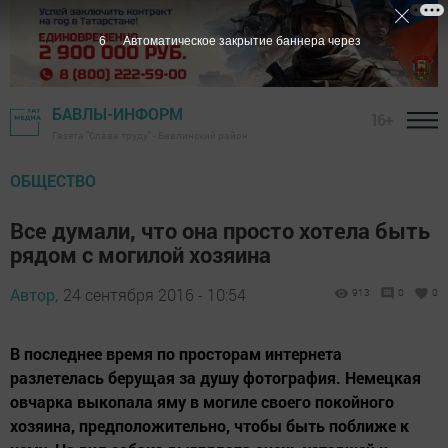
4
Автоматическое закрытие баннера через
БАВЛЫ-ИНФОРМ
16+
Газета "Слава труду" - Бавлинский район
ОБЩЕСТВО
Все думали, что она просто хотела быть
рядом с могилой хозяина
Автор,
24 сентября 2016 - 10:54
913
0
0
В последнее время по просторам интернета
разлетелась берущая за душу фотография. Немецкая
овчарка выкопала яму в могиле своего покойного
хозяина, предположительно, чтобы быть поближе к