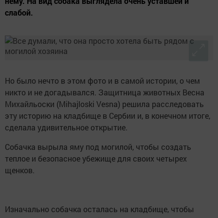
нему. На вид собака выглядела очень уставшей и
слабой.
Но было нечто в этом фото и в самой истории, о чем
никто и не догадывался. Защитница животных Весна
Михайльоски (Mihajloski Vesna) решила расследовать
эту историю на кладбище в Сербии и, в конечном итоге,
сделала удивительное открытие.
Собачка вырыла яму под могилой, чтобы создать
теплое и безопасное убежище для своих четырех
щенков.
Изначально собачка осталась на кладбище, чтобы