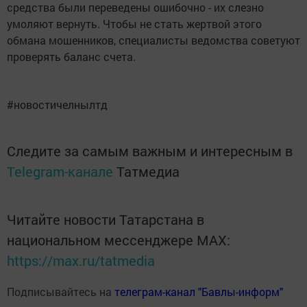
средства были переведены ошибочно - их слезно
умоляют вернуть. Чтобы не стать жертвой этого
обмана мошенников, специалисты ведомства советуют
проверять баланс счета.
#новостичелнылтд
Следите за самым важным и интересным в
Telegram-канале
Татмедиа
Читайте новости Татарстана в
национальном мессенджере MАХ:
https://max.ru/tatmedia
Подписывайтесь на
телеграм-канал "Бавлы-информ"