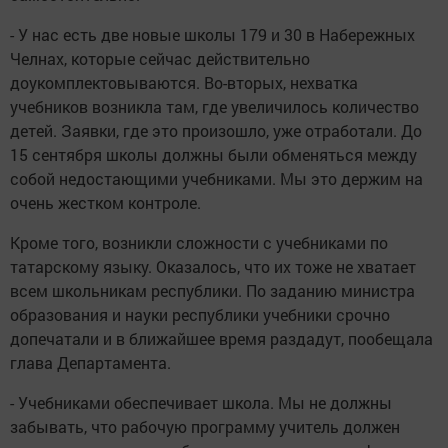
- У нас есть две новые школы 179 и 30 в Набережных
Челнах, которые сейчас действительно
доукомплектовываются. Во-вторых, нехватка
учебников возникла там, где увеличилось количество
детей. Заявки, где это произошло, уже отработали. До
15 сентября школы должны были обменяться между
собой недостающими учебниками. Мы это держим на
очень жестком контроле.
Кроме того, возникли сложности с учебниками по
татарскому языку. Оказалось, что их тоже не хватает
всем школьникам республики. По заданию министра
образования и науки республики учебники срочно
допечатали и в ближайшее время раздадут, пообещала
глава Департамента.
- Учебниками обеспечивает школа. Мы не должны
забывать, что рабочую программу учитель должен