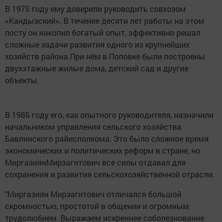
В 1975 году ему доверили руководить совхозом
«Кандызский». В течение десяти лет работы на этом
посту он накопил богатый опыт, эффективно решал
сложные задачи развития одного из крупнейших
хозяйств района.При нём в Поповке были построены
двухэтажные жилые дома, детский сад и другие
объекты.
В 1985 году его, как опытного руководителя, назначили
начальником управления сельского хозяйства
Бавлинского райисполкома. Это было сложное время
экономических и политических реформ в стране, но
МиргазиянМирзагитович все силы отдавал для
сохранения и развития сельскохозяйственной отрасли.
"Миргазиян Мирзагитович отличался большой
скромностью, простотой в общении и огромным
трудолюбием. Выражаем искреннее соболезнование