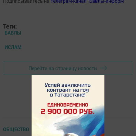
Подписывайтесь на
телеграм-канал "Бавлы-информ"
Теги:
БАВЛЫ
ИСЛАМ
Перейти на страницу новости
ОБЩЕСТВО