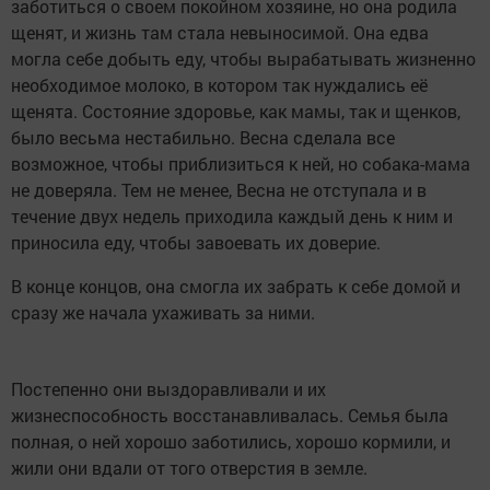
заботиться о своем покойном хозяине, но она родила
щенят, и жизнь там стала невыносимой. Она едва
могла себе добыть еду, чтобы вырабатывать жизненно
необходимое молоко, в котором так нуждались её
щенята. Состояние здоровье, как мамы, так и щенков,
было весьма нестабильно. Весна сделала все
возможное, чтобы приблизиться к ней, но собака-мама
не доверяла. Тем не менее, Весна не отступала и в
течение двух недель приходила каждый день к ним и
приносила еду, чтобы завоевать их доверие.
В конце концов, она смогла их забрать к себе домой и
сразу же начала ухаживать за ними.
Постепенно они выздоравливали и их
жизнеспособность восстанавливалась. Семья была
полная, о ней хорошо заботились, хорошо кормили, и
жили они вдали от того отверстия в земле.