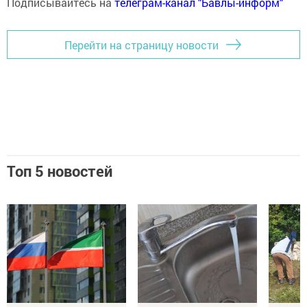
Подписывайтесь на
телеграм-канал "Бавлы-информ"
Перейти на страницу новости
Топ 5 новостей