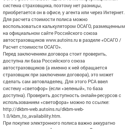
система страховщика, поэтому нет разницы,
приобретается он в офисе, у агента или через Интернет.
Для расчета стоимости полиса можно
воспользоваться калькулятором ОСАГО, размещенным
на официальном сайте Российского союза
автостраховщиков www.autoins.ru в разделе «ОСАГО /
Расчет стоимости ОСАГО».
Перед заключением договора стоит проверить,
доступна ли база Российского союза
автостраховщиков (а именно к ней обращается
страховщик при заключении договора), это может
сделать сам автовладелец. Для этого РСА ввел
систему «светофор» (если «зеленый», то база
доступна). Проверить доступность онлайн-ресурсов с
использованием «светофора» можно по ссылке:
http://dkbm-web.autoins.ru/dkbm-web-
1.0/kbm_to_availability.htm.
При покупке электронного полиса важно аккуратно