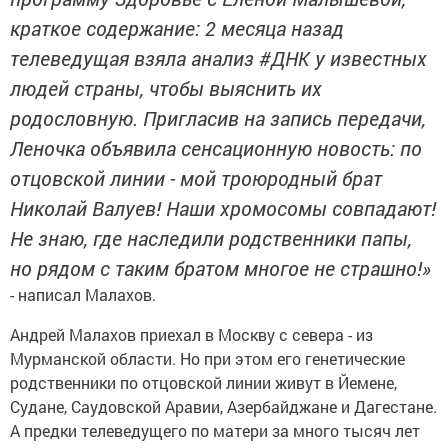
краткое содержание: 2 месяца назад
телеведущая взяла анализ #ДНК у известных
людей страны, чтобы выяснить их
родословную. Пригласив на запись передачи,
Леночка объявила сенсационную новость: по
отцовской линии - мой троюродный брат
Николай Валуев! Наши хромосомы совпадают!
Не знаю, где наследили родственники папы,
но рядом с таким братом многое не страшно!»
- написал Малахов.
Андрей Малахов приехал в Москву с севера - из
Мурманской области. Но при этом его генетические
родственники по отцовской линии живут в Йемене,
Судане, Саудовской Аравии, Азербайджане и Дагестане.
А предки телеведущего по матери за много тысяч лет