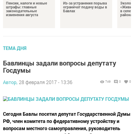
Пенсии, налоги и новые
Из-за устранения порыва
Эколог
штрафы: главные
ограничат подачу воды в
«Живи, 
законодательные
Бавлах
в селе 
изменения августа
района
ТЕМА ДНЯ
Бавлинцы задали вопросы депутату
Госдумы
Автор,
28 февраля 2017 - 13:36
749
0
0
Сегодня Бавлы посетил депутат Государственной Думы
РФ, член комитета по федеративному устройству и
вопросам местного самоуправления, руководитель