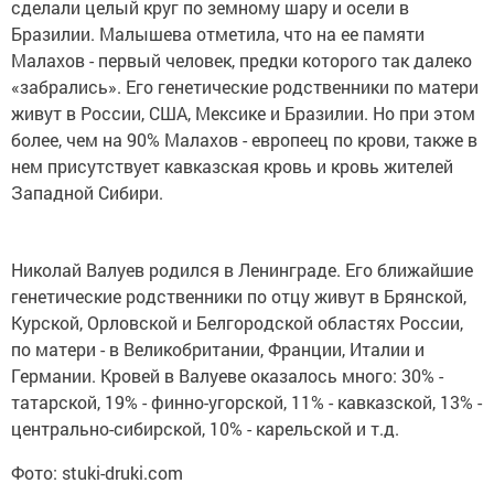
сделали целый круг по земному шару и осели в
Бразилии. Малышева отметила, что на ее памяти
Малахов - первый человек, предки которого так далеко
«забрались». Его генетические родственники по матери
живут в России, США, Мексике и Бразилии. Но при этом
более, чем на 90% Малахов - европеец по крови, также в
нем присутствует кавказская кровь и кровь жителей
Западной Сибири.
Николай Валуев родился в Ленинграде. Его ближайшие
генетические родственники по отцу живут в Брянской,
Курской, Орловской и Белгородской областях России,
по матери - в Великобритании, Франции, Италии и
Германии. Кровей в Валуеве оказалось много: 30% -
татарской, 19% - финно-угорской, 11% - кавказской, 13% -
центрально-сибирской, 10% - карельской и т.д.
Фото: stuki-druki.com