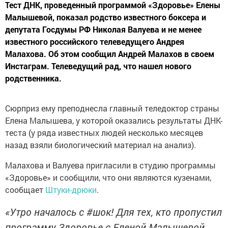
Тест ДНК, проведенный программой «Здоровье» Елены
Малышевой, показал родство известного боксера и
депутата Госдумы РФ Николая Валуева и не менее
известного российского телеведущего Андрея
Малахова. Об этом сообщил Андрей Малахов в своем
Инстаграм. Телеведущий рад, что нашел нового
родственника.
Сюрприз ему преподнесла главный теледоктор страны
Елена Малышева, у которой оказались результаты ДНК-
теста (у ряда известных людей несколько месяцев
назад взяли биологический материал на анализ).
Малахова и Валуева пригласили в студию программы
«Здоровье» и сообщили, что они являются кузенами,
сообщает
Штуки-дрюки
.
«Утро началось с #шок! Для тех, кто пропустил
программу Здоровье с Еленой Малышевой,