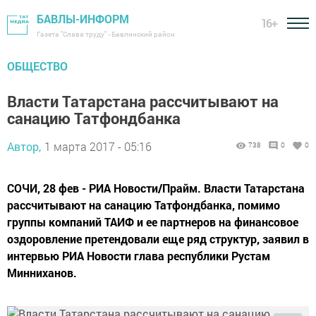
БАВЛЫ-ИНФОРМ
16+
Газета "Слава труду" - Бавлинский район
ОБЩЕСТВО
Власти Татарстана рассчитывают на
санацию Татфондбанка
Автор,
1 марта 2017 - 05:16
738
0
0
СОЧИ, 28 фев - РИА Новости/Прайм. Власти Татарстана
рассчитывают на санацию Татфондбанка, помимо
группы компаний ТАИФ и ее партнеров на финансовое
оздоровление претендовали еще ряд структур, заявил в
интервью РИА Новости глава республики Рустам
Минниханов.