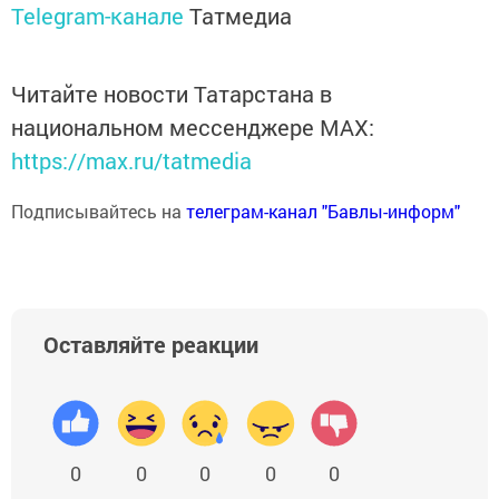
Telegram-канале
Татмедиа
Читайте новости Татарстана в
национальном мессенджере MАХ:
https://max.ru/tatmedia
Подписывайтесь на
телеграм-канал "Бавлы-информ"
Оставляйте реакции
0
0
0
0
0