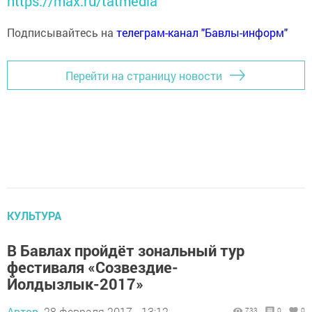
https://max.ru/tatmedia
Подписывайтесь на
телеграм-канал "Бавлы-информ"
Перейти на страницу новости
КУЛЬТУРА
В Бавлах пройдёт зональный тур
фестиваля «Созвездие-
Йолдызлык-2017»
Автор,
28 февраля 2017 - 13:12
733
0
0