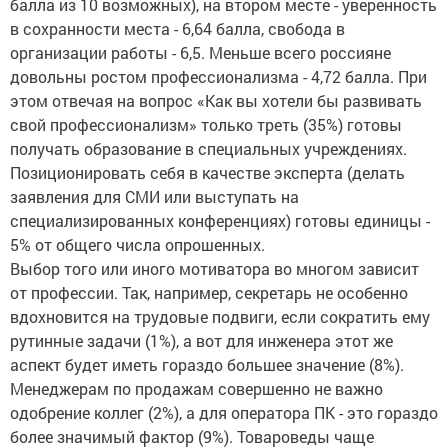
балла из 10 возможных), на втором месте - уверенность
в сохранности места - 6,64 балла, свобода в
организации работы - 6,5. Меньше всего россияне
довольны ростом профессионализма - 4,72 балла. При
этом отвечая на вопрос «Как вы хотели бы развивать
свой профессионализм» только треть (35%) готовы
получать образование в специальных учреждениях.
Позиционировать себя в качестве эксперта (делать
заявления для СМИ или выступать на
специализированных конференциях) готовы единицы -
5% от общего числа опрошенных.
Выбор того или иного мотиватора во многом зависит
от профессии. Так, например, секретарь не особенно
вдохновится на трудовые подвиги, если сократить ему
рутинные задачи (1%), а вот для инженера этот же
аспект будет иметь гораздо большее значение (8%).
Менеджерам по продажам совершенно не важно
одобрение коллег (2%), а для оператора ПК - это гораздо
более значимый фактор (9%). Товароведы чаще