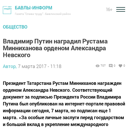
БАВЛЫ-ИНФОРМ
16+
Газета "Слава труду" - Бавлинский район
ОБЩЕСТВО
Владимир Путин наградил Рустама
Минниханова орденом Александра
Невского
Автор,
7 марта 2017 - 11:18
707
0
0
Президент Татарстана Рустам Минниханов награжден
орденом Александра Невского. Соответствующий
документ за подписью Президента России Владимира
Путина был опубликован на интернет-портале правовой
информации сегодня, 7 марта, но подписан еще 1
марта. «За особые личные заслуги перед государством
и большой вклад в укрепление международного