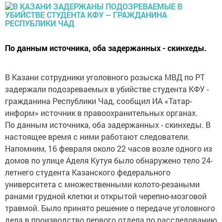
По данным источника, оба задержанных - скинхеды.
В Казани сотрудники уголовного розыска МВД по РТ
задержали подозреваемых в убийстве студента КФУ -
гражданина Республики Чад, сообщил ИА «Татар-
информ» источник в правоохранительных органах.
По данным источника, оба задержанных - скинхеды. В
настоящее время с ними работают следователи.
Напомним, 16 февраля около 22 часов возле одного из
домов по улице Аделя Кутуя было обнаружено тело 24-
летнего студента Казанского федерального
университета с множественными колото-резаными
ранами грудной клетки и открытой черепно-мозговой
травмой. Было принято решение о передаче уголовного
дела в производство первого отдела по расследованию