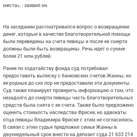
места», - заявил он.
На заседании рассматривался вопрос о возвращении
денег, которые в качестве благотворительной помощи
были переведены на счета певицы и после ее смерти
должны были быть возвращены. Речь идет о сумме
более 21 млн рублей.
Ранее по ходатайству фонда суд потребовал
предоставить выписку с банковских счетов Жанны, но
ее родные до сих пор не предоставили эти документы.
Суд также планирует проверить информацию о том, что
незадолго до смерти певицы часть благотворительных
средств была снята с ее счета. Также было предложено
оценить стоимость наследства Фриске, но адвокаты
отца певицы Владимира Фриске с этим не согласились.
В связи с этим судья предложил семье Жанны в
двухнедельный срок внести на депозит суда 21 633 214