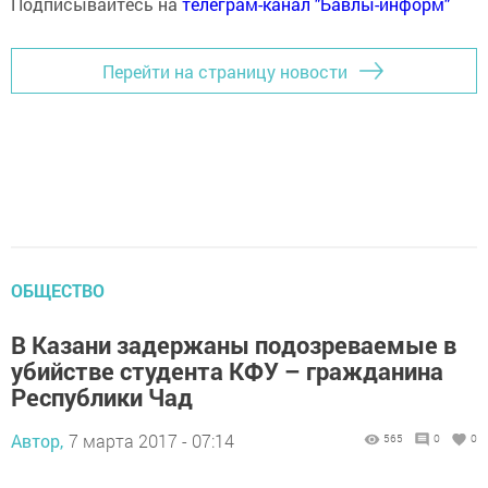
Подписывайтесь на
телеграм-канал "Бавлы-информ"
Перейти на страницу новости
ОБЩЕСТВО
В Казани задержаны подозреваемые в
убийстве студента КФУ – гражданина
Республики Чад
Автор,
7 марта 2017 - 07:14
565
0
0