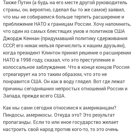
Также Путин (а будь на его месте другой руководитель
страны, он, вероятно, сделал бы то же самое) заявил,
что мы не собираемся больше терпеть расширение и
приближение НАТО к границам России. Хочу напомнить,
что один из самых блестящих умов и политиков США
Джордж Кеннан (придумавший политику сдерживания
СССР, его никак нельзя причислить к нашим друзьям),
когда президент Клинтон принял решение о расширении
НАТО в 1998 году, сказал, что это преступление и
колоссальное заблуждение. Что в конце концов Россия
отреагирует на это таким образом, что это не
понравится США. Он как в воду глядел. Вот где лежат
причины сегодняшних непростых отношений России и
Запада, прежде всего США.
Как мы сами сегодня относимся к американцам?
Пиндосы, америкосы. Откуда это? Это результат
пропаганды. Если то или иное государство желает
настроить свой народ против кого-то, то это очень