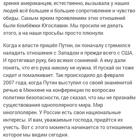
зрения американцев, естественно, вызывала у наших
людей всё большее и большее сопротивление и чувство
обиды. Самым ярким проявлением этих отношений
были бомбёжки Югославии. Мы просили не делать
этого, а на наши просьбы просто плюнули.
Когда к власти пришёл Путин, он поначалу стремился
наладить отношения с Западом и прежде всего с США.
И протягивал руку, без всяких сомнений. А ему дали
понять, что его рука никому не нужна. И пускай он тоже
сидит и помалкивает. Так происходило до февраля
2007 года, когда Путин выступил со своей знаменитой
речью в Мюнхене на конференции по вопросам
политики безопасности, где сказал, что мы не признаём
существования однополярного мира. Мир
многополярен. У России есть свои национальные
интересы. И вам, уважаемые господа, придётся их
учесть. Вот с этого момента начинается то отношение,
которое мы видим сегодня.