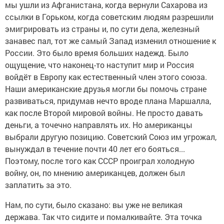
мы ушли из Афганистана, когда вернули Сахарова из
ссылки в Горьком, когда советским людям разрешили
эмигрировать из страны и, по сути дела, железный
занавес пал, тот же самый Запад изменил отношение к
России. Это было время больших надежд. Было
ощущение, что наконец-то наступит мир и Россия
войдёт в Европу как естественный член этого союза.
Наши американские друзья могли бы помочь стране
развиваться, придумав нечто вроде плана Маршалла,
как после Второй мировой войны. Не просто давать
деньги, а точечно направлять их. Но американцы
выбрали другую позицию. Советский Союз им угрожал,
вынуждал в течение почти 40 лет его бояться...
Поэтому, после того как СССР проиграл холодную
войну, он, по мнению американцев, должен был
заплатить за это.
Нам, по сути, было сказано: вы уже не великая
держава. Так что сидите и помалкивайте. Эта точка