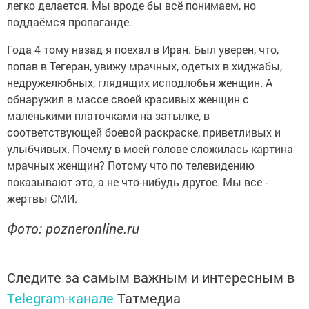
легко делается. Мы вроде бы всё понимаем, но
поддаёмся пропаганде.
Года 4 тому назад я поехал в Иран. Был уверен, что,
попав в Тегеран, увижу мрачных, одетых в хиджабы,
недружелюбных, глядящих исподлобья женщин. А
обнаружил в массе своей красивых женщин с
маленькими платочками на затылке, в
соответствующей боевой раскраске, приветливых и
улыбчивых. Почему в моей голове сложилась картина
мрачных женщин? Потому что по телевидению
показывают это, а не что-нибудь другое. Мы все -
жертвы СМИ.
Фото: pozneronline.ru
Следите за самым важным и интересным в
Telegram-канале
Татмедиа