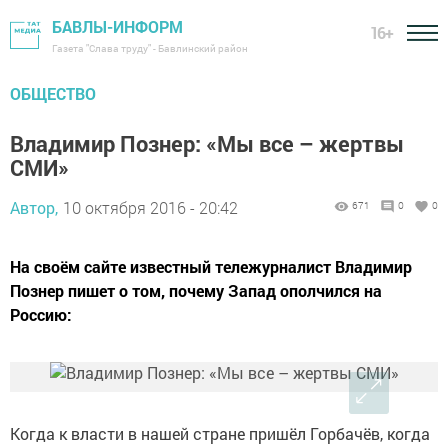
БАВЛЫ-ИНФОРМ
16+
Газета "Слава труду" - Бавлинский район
ОБЩЕСТВО
Владимир Познер: «Мы все – жертвы
СМИ»
Автор,
10 октября 2016 - 20:42
671
0
0
На своём сайте известный тележурналист Владимир
Познер пишет о том, почему Запад ополчился на
Россию:
Когда к власти в нашей стране пришёл Горбачёв, когда