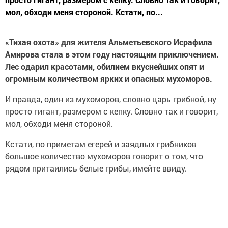
мол, обходи меня стороной. Кстати, по...
«Тихая охота» для жителя Альметьевского Исрафила
Амирова стала в этом году настоящим приключением.
Лес одарил красотами, обилием вкуснейших опят и
огромным количеством ярких и опасных мухоморов.
И правда, один из мухоморов, словно царь грибной, ну
просто гигант, размером с кепку. Словно так и говорит,
мол, обходи меня стороной.
Кстати, по приметам егерей и заядлых грибников
большое количество мухоморов говорит о том, что
рядом притаились белые грибы, имейте ввиду.