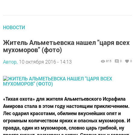
НОВОСТИ
Житель Альметьевска нашел "царя всех
мухоморов" (фото)
Автор,
10 октября 2016 - 14:13
815
0
0
«Тихая охота» для жителя Альметьевского Исрафила
Амирова стала в этом году настоящим приключением.
Лес одарил красотами, обилием вкуснейших опят и
огромным количеством ярких и опасных мухоморов. И
правда, один из мухоморов, словно царь грибной, ну
просто гигант, размером с кепку. Словно так и говорит,