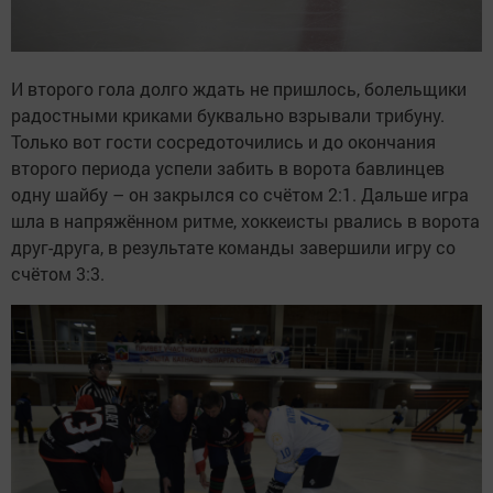
И второго гола долго ждать не пришлось, болельщики
радостными криками буквально взрывали трибуну.
Только вот гости сосредоточились и до окончания
второго периода успели забить в ворота бавлинцев
одну шайбу – он закрылся со счётом 2:1. Дальше игра
шла в напряжённом ритме, хоккеисты рвались в ворота
друг-друга, в результате команды завершили игру со
счётом 3:3.