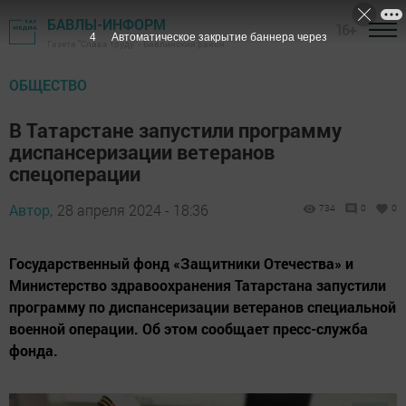
БАВЛЫ-ИНФОРМ
16+
2
Автоматическое закрытие баннера через
Газета "Слава труду" - Бавлинский район
ОБЩЕСТВО
В Татарстане запустили программу
диспансеризации ветеранов
спецоперации
Автор,
28 апреля 2024 - 18:36
734
0
0
Государственный фонд «Защитники Отечества» и
Министерство здравоохранения Татарстана запустили
программу по диспансеризации ветеранов специальной
военной операции. Об этом сообщает пресс-служба
фонда.