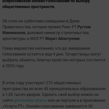
Всероссийском онлайн-голосовании по выбору
общественных пространств.
Об этом на субботнем совещании в Доме
Правительства, которое провел Раис РТ
Рустам
Минниханов
, доложил министр строительства,
архитектуры и ЖКХ РТ
Марат Айзатуллин
.
Глава ведомства напомнил, что до завершения
голосования остается еще 4 дня. Татарстанцы могут
выбрать объекты, благоустройство которых состоится
в 2025 году.
В этом году участвуют 273 общественных
пространства во всех 45 муниципальных образованиях
и 1,55 тысяч дворов. Сделать свой выбор можно на
сайте
gorodsreda.tatar.ru
или на портале и в приложении
«Услуги РТ». Онлайн-голосование завершится 30