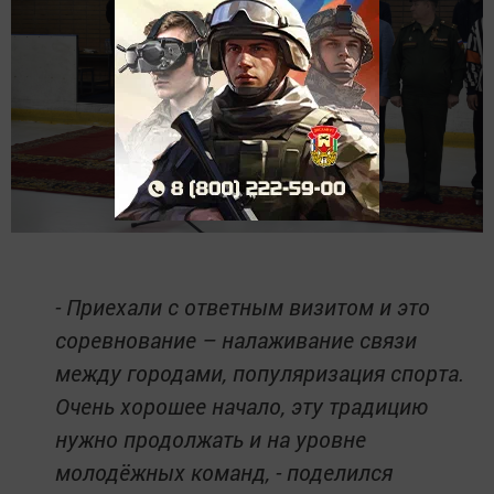
- Приехали с ответным визитом и это
соревнование – налаживание связи
между городами, популяризация спорта.
Очень хорошее начало, эту традицию
нужно продолжать и на уровне
молодёжных команд, - поделился