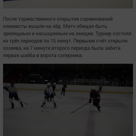
После торжественного открытия соревнований
хоккеисты вышли на лёд. Матч обещал быть
зрелищным и насыщенным на эмоции. Турнир состоял
из трёх периодов по 15 минут. Первыми счёт открыли
хозяева, на 7 минуте второго периода была забита
первая шайба в ворота соперника.