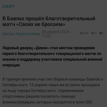
СПОРТ
В Бавлах прошёл благотворительный
матч «Своих не бросаем»
28 апреля 2024 -
Айгуль Идиятуллина,
939
0
0
12:20
Ледовый дворец «Девон» стал местом проведения
первого благотворительного товарищеского матча по
хоккею в поддержку участников специальной военной
операции.
В турнире приняли участие сборные команды Бавлов и
Октябрьского. 13 апреля такая же встреча проходила
на льду города Октябрьского. Соревнования
спортсмены решили посвятить помощи
военнослужащим, которые находятся в зоне СВО.