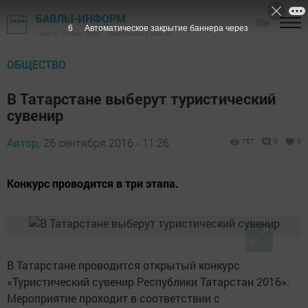
БАВЛЫ-ИНФОРМ
16+
5
Автоматическое закрытие баннера через
Газета "Слава труду" - Бавлинский район
ОБЩЕСТВО
В Татарстане выберут туристический
сувенир
Автор,
26 сентября 2016 - 11:26
767
0
0
Конкурс проводится в три этапа.
В Татарстане проводится открытый конкурс
«Туристический сувенир Республики Татарстан 2016».
Мероприятие проходит в соответствии с