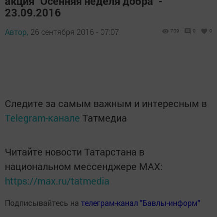
акция "Осенняя неделя добра" -
23.09.2016
Автор,
26 сентября 2016 - 07:07
709
0
0
Следите за самым важным и интересным в
Telegram-канале
Татмедиа
Читайте новости Татарстана в
национальном мессенджере MАХ:
https://max.ru/tatmedia
Подписывайтесь на
телеграм-канал "Бавлы-информ"