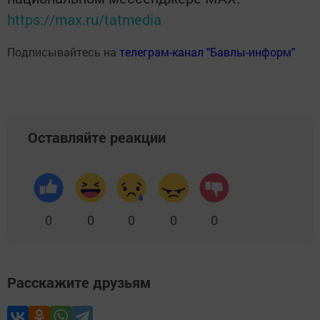
https://max.ru/tatmedia
Подписывайтесь на
телеграм-канал "Бавлы-информ"
Оставляйте реакции
0
0
0
0
0
Расскажите друзьям