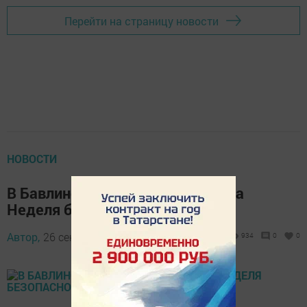
Перейти на страницу новости
НОВОСТИ
В Бавлинском районе стартовала
Неделя безопасности
Автор,
26 сентября 2016 - 08:19
934
0
0