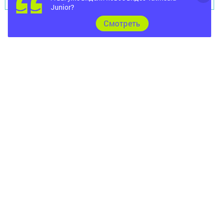
Junior?
Cмотреть
Главная
Фотогалереи