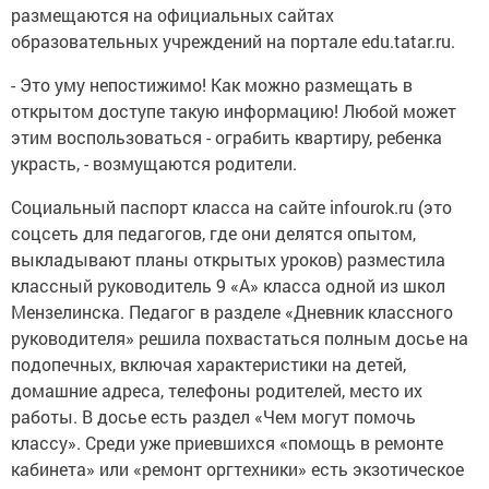
размещаются на официальных сайтах
образовательных учреждений на портале edu.tatar.ru.
- Это уму непостижимо! Как можно размещать в
открытом доступе такую информацию! Любой может
этим воспользоваться - ограбить квартиру, ребенка
украсть, - возмущаются родители.
Социальный паспорт класса на сайте infourok.ru (это
соцсеть для педагогов, где они делятся опытом,
выкладывают планы открытых уроков) разместила
классный руководитель 9 «А» класса одной из школ
Мензелинска. Педагог в разделе «Дневник классного
руководителя» решила похвастаться полным досье на
подопечных, включая характеристики на детей,
домашние адреса, телефоны родителей, место их
работы. В досье есть раздел «Чем могут помочь
классу». Среди уже приевшихся «помощь в ремонте
кабинета» или «ремонт оргтехники» есть экзотическое