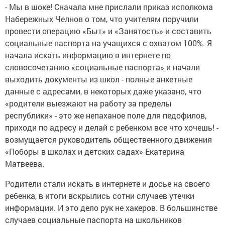
- Мы в шоке! Сначала мне прислали приказ исполкома
Набережных Челнов о том, что учителям поручили
провести операцию «Быт» и «Занятость» и составить
социальные паспорта на учащихся с охватом 100%. Я
начала искать информацию в интернете по
словосочетанию «социальные паспорта» и начали
выходить документы из школ - полные анкетные
данные с адресами, в некоторых даже указано, что
«родители выезжают на работу за пределы
республики» - это же непаханое поле для педофилов,
приходи по адресу и делай с ребенком все что хочешь! -
возмущается руководитель общественного движения
«Поборы в школах и детских садах» Екатерина
Матвеева.
Родители стали искать в интернете и досье на своего
ребенка, в итоги вскрылись сотни случаев утечки
информации. И это дело рук не хакеров. В большинстве
случаев социальные паспорта на школьников