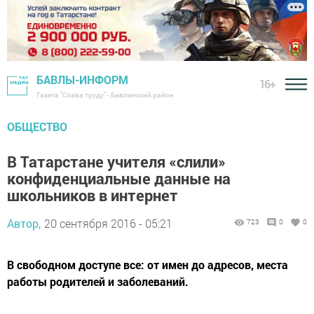
БАВЛЫ-ИНФОРМ
16+
Газета "Слава труду" - Бавлинский район
ОБЩЕСТВО
В Татарстане учителя «слили»
конфиденциальные данные на
школьников в интернет
Автор,
20 сентября 2016 - 05:21
723
0
0
В свободном доступе все: от имен до адресов, места
работы родителей и заболеваний.