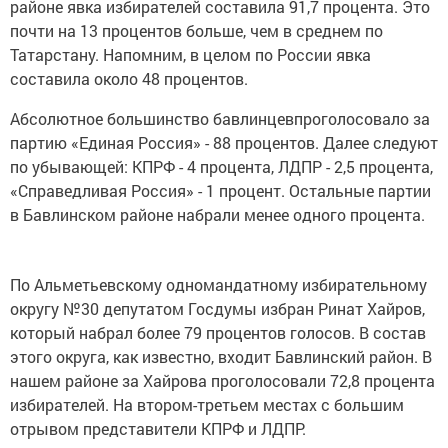
районе явка избирателей составила 91,7 процента. Это
почти на 13 процентов больше, чем в среднем по
Татарстану. Напомним, в целом по России явка
составила около 48 процентов.
Абсолютное большинство бавлинцевпроголосовало за
партию «Единая Россия» - 88 процентов. Далее следуют
по убывающей: КПРФ - 4 процента, ЛДПР - 2,5 процента,
«Справедливая Россия» - 1 процент. Остальные партии
в Бавлинском районе набрали менее одного процента.
По Альметьевскому одномандатному избирательному
округу №30 депутатом Госдумы избран Ринат Хайров,
который набрал более 79 процентов голосов. В состав
этого округа, как известно, входит Бавлинский район. В
нашем районе за Хайрова проголосовали 72,8 процента
избирателей. На втором-третьем местах с большим
отрывом представители КПРФ и ЛДПР.