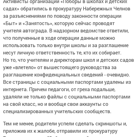
Активисты организации «Поборы в школах и детских
садах» обратились в прокуратуру Набережных Челнов
за разъяснениями по поводу законности операции
«Быт» и «Занятость», которую сейчас проводят
учителя автограда. В надзорном ведомстве ответили,
что полученные в ходе операции данные можно
использовать только внутри школы и за разглашение
несут личную ответственность те, кто их собирает.
Но то, что учителям и директорам школ и детских садов
уже «влетело» от вышестоящего руководства за
разглашение конфиденциальных сведений - очевидно.
Все страницы с социальными паспортами удалены из
интернета. Причем педагоги, от греха подальше,
удаляли не только файлы с социальными паспортами
на свой класс, но и вообще свои аккаунты со
специализированных учительских сообществ.
Тем не менее, родители успели сделать скриншоты и,
приложив их к жалобе, отправили их прокуратуру