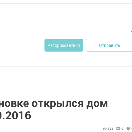
Отправить
Авторизоваться
новке открылся дом
9.2016
658
0