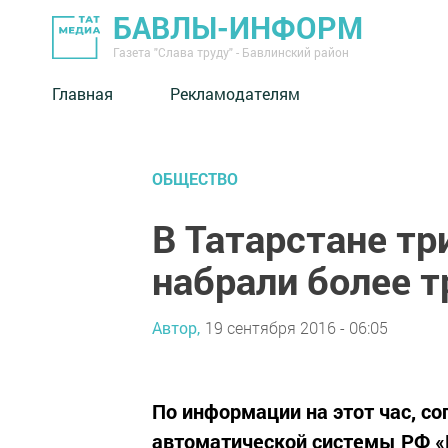
БАВЛЫ-ИНФОРМ
Газета "Слава труду" - Бавлинский район
Главная
Рекламодателям
ОБЩЕСТВО
В Татарстане тр
набрали более т
Автор,
19 сентября 2016 - 06:05
По информации на этот час, с
автоматической системы РФ «