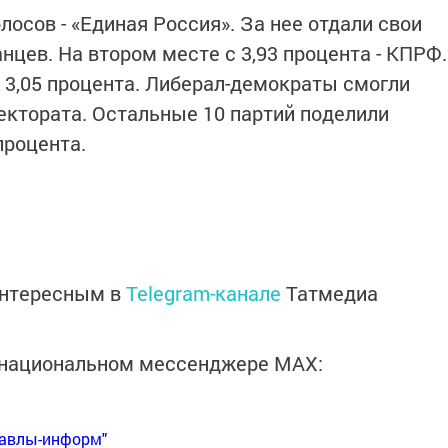
лосов - «Единая Россия». За нее отдали свои
анцев. На втором месте с 3,93 процента - КПРФ.
3,05 процента. Либерал-демократы смогли
лектората. Остальные 10 партий поделили
процента.
интересным в
Telegram-канале
Татмедиа
в национальном мессенджере MАХ:
Бавлы-информ"