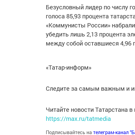
Безусловный лидер по числу го
голоса 85,93 процента татарст
«Коммунисты России» набрали 
убедить лишь 2,13 процента э
между собой оставшиеся 4,96 
«Татар-информ»
Следите за самым важным и 
Читайте новости Татарстана 
https://max.ru/tatmedia
Подписывайтесь на
телеграм-канал "