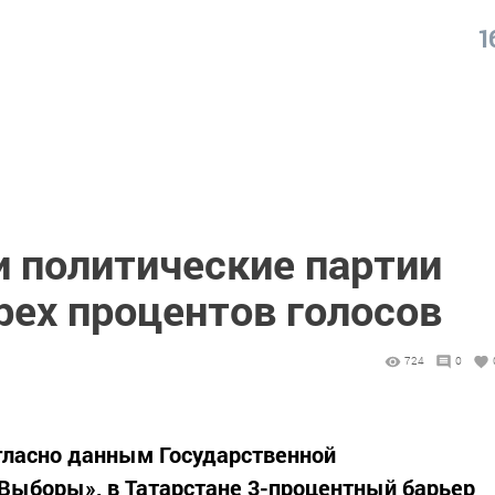
1
и политические партии
рех процентов голосов
724
0
огласно данным Государственной
Выборы», в Татарстане 3-процентный барьер