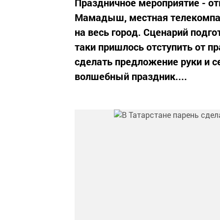
Праздничное мероприятие - от
Мамадыш, местная телекомпан
на весь город. Сценарий подго
таки пришлось отступить от п
сделать предложение руки и с
волшебный праздник....