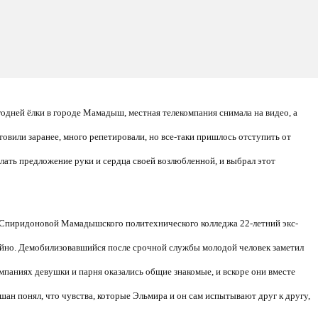
одней ёлки в городе Мамадыш, местная телекомпания снимала на видео, а
товили заранее, много репетировали, но все-таки пришлось отступить от
лать предложение руки и сердца своей возлюбленной, и выбрал этот
 Спиридоновой Мамадышского политехнического колледжа 22-летний экс-
йно. Демобилизовавшийся после срочной службы молодой человек заметил
мпаниях девушки и парня оказались общие знакомые, и вскоре они вместе
шан понял, что чувства, которые Эльмира и он сам испытывают друг к другу,