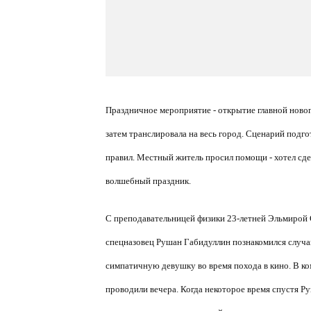
Праздничное мероприятие - открытие главной новог
затем транслировала на весь город. Сценарий подго
правил. Местный житель просил помощи - хотел сде
волшебный праздник.
С преподавательницей физики 23-летней Эльмирой
спецназовец Рушан Габидуллин познакомился случа
симпатичную девушку во время похода в кино. В ко
проводили вечера. Когда некоторое время спустя Ру