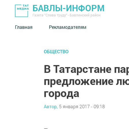
БАВЛЫ-ИНФОРМ
Газета "Слава труду" - Бавлинский район
Главная
Рекламодателям
ОБЩЕСТВО
В Татарстане па
предложение лю
города
Автор,
5 января 2017 - 09:18