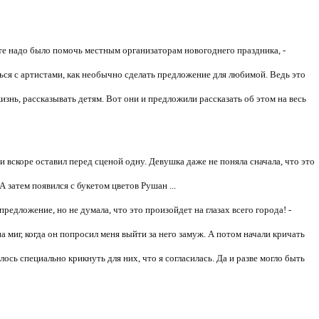
боте надо было помочь местным организаторам новогоднего праздника, -
аться с артистами, как необычно сделать предложение для любимой. Ведь это
знь, рассказывать детям. Вот они и предложили рассказать об этом на весь
 вскоре оставил перед сценой одну. Девушка даже не поняла сначала, что это
 затем появился с букетом цветов Рушан ...
 предложение, но не думала, что это произойдет на глазах всего города! -
 миг, когда он попросил меня выйти за него замуж. А потом начали кричать
ось специально крикнуть для них, что я согласилась. Да и разве могло быть