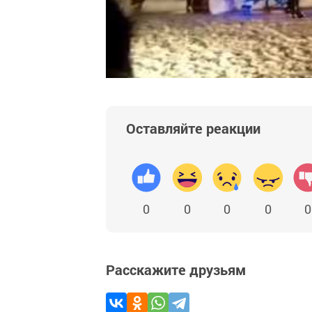
Оставляйте реакции
0
0
0
0
0
Расскажите друзьям