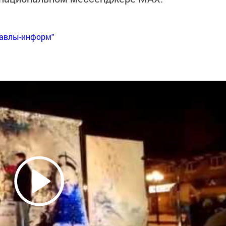
Бавлы-информ"