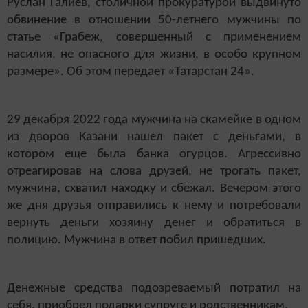
Руслан Галиев, столичной прокуратурой выдвинуто
обвинение в отношении 50-летнего мужчины по
статье «Грабеж, совершенный с применением
насилия, не опасного для жизни, в особо крупном
размере». Об этом передает «Татарстан 24».
29 декабря 2022 года мужчина на скамейке в одном
из дворов Казани нашел пакет с деньгами, в
котором еще была банка огурцов. Агрессивно
отреагировав на слова друзей, не трогать пакет,
мужчина, схватил находку и сбежал. Вечером этого
же дня друзья отправились к нему и потребовали
вернуть деньги хозяину денег и обратиться в
полицию. Мужчина в ответ побил пришедших.
Денежные средства подозреваемый потратил на
себя, приобрел подарки супруге и родственникам.