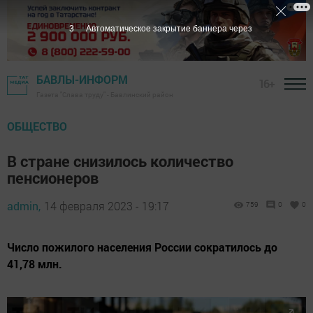
1
Автоматическое закрытие баннера через
БАВЛЫ-ИНФОРМ
16+
Газета "Слава труду" - Бавлинский район
ОБЩЕСТВО
В стране снизилось количество
пенсионеров
admin,
14 февраля 2023 - 19:17
759
0
0
Число пожилого населения России сократилось до
41,78 млн.