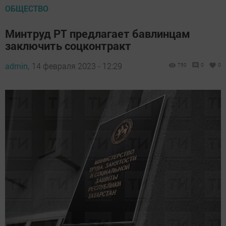
ОБЩЕСТВО
Минтруд РТ предлагает бавлинцам
заключить соцконтракт
admin,
14 февраля 2023 - 12:29
750
0
0