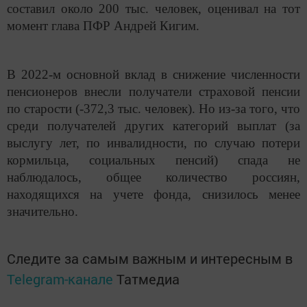
составил около 200 тыс. человек, оценивал на тот
момент глава ПФР Андрей Кигим.
В 2022-м основной вклад в снижение численности
пенсионеров внесли получатели страховой пенсии
по старости (-372,3 тыс. человек). Но из-за того, что
среди получателей других категорий выплат (за
выслугу лет, по инвалидности, по случаю потери
кормильца, социальных пенсий) спада не
наблюдалось, общее количество россиян,
находящихся на учете фонда, снизилось менее
значительно.
Следите за самым важным и интересным в
Telegram-канале
Татмедиа