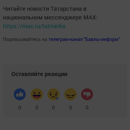
Читайте новости Татарстана в
национальном мессенджере MАХ:
https://max.ru/tatmedia
Подписывайтесь на
телеграм-канал "Бавлы-информ"
Оставляйте реакции
0
0
0
0
0