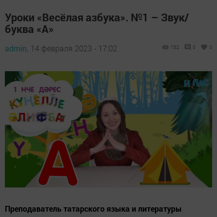
Уроки «Весёлая азбука». №1 – Звук/
буква «А»
admin,
14 февраля 2023 - 17:02
752
0
0
Преподаватель татарского языка и литературы