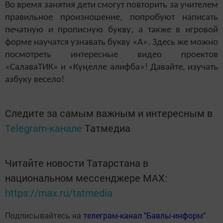
Во время занятия дети смогут повторить за учителем
правильное произношение, попробуют написать
печатную и прописную букву, а также в игровой
форме научатся узнавать букву «А». Здесь же можно
посмотреть интересные видео проектов
«СалаваТИК» и «Күңелле әлифба»! Давайте, изучать
азбуку весело!
Следите за самым важным и интересным в
Telegram-канале
Татмедиа
Читайте новости Татарстана в
национальном мессенджере MАХ:
https://max.ru/tatmedia
Подписывайтесь на
телеграм-канал "Бавлы-информ"